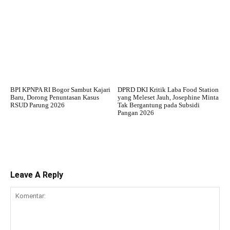
BPI KPNPA RI Bogor Sambut Kajari
DPRD DKI Kritik Laba Food Station
Baru, Dorong Penuntasan Kasus
yang Meleset Jauh, Josephine Minta
RSUD Parung 2026
Tak Bergantung pada Subsidi
Pangan 2026
Leave A Reply