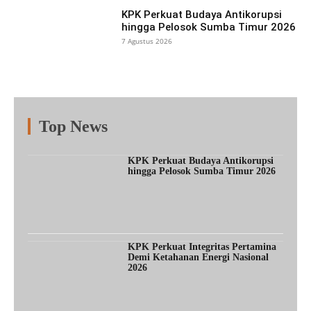
KPK Perkuat Budaya Antikorupsi
hingga Pelosok Sumba Timur 2026
7 Agustus 2026
Top News
Fitur
Populer
Lainnya
KPK Perkuat Budaya Antikorupsi
hingga Pelosok Sumba Timur 2026
KPK Perkuat Integritas Pertamina
Demi Ketahanan Energi Nasional
2026