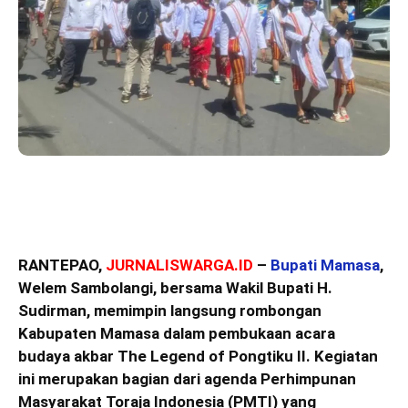
RANTEPAO,
JURNALISWARGA.ID
–
Bupati Mamasa
,
Welem Sambolangi, bersama Wakil Bupati H.
Sudirman, memimpin langsung rombongan
Kabupaten Mamasa dalam pembukaan acara
budaya akbar The Legend of Pongtiku II. Kegiatan
ini merupakan bagian dari agenda Perhimpunan
Masyarakat Toraja Indonesia (PMTI) yang