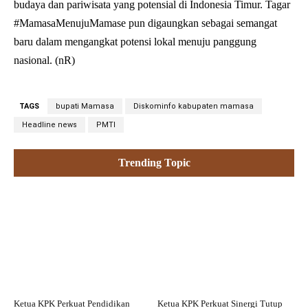
budaya dan pariwisata yang potensial di Indonesia Timur. Tagar
#MamasaMenujuMamase pun digaungkan sebagai semangat
baru dalam mengangkat potensi lokal menuju panggung
nasional. (nR)
TAGS
bupati Mamasa
Diskominfo kabupaten mamasa
Headline news
PMTI
Trending Topic
Ketua KPK Perkuat Pendidikan
Ketua KPK Perkuat Sinergi Tutup