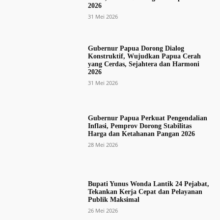
2026
31 Mei 2026
Gubernur Papua Dorong Dialog
Konstruktif, Wujudkan Papua Cerah
yang Cerdas, Sejahtera dan Harmoni
2026
31 Mei 2026
Gubernur Papua Perkuat Pengendalian
Inflasi, Pemprov Dorong Stabilitas
Harga dan Ketahanan Pangan 2026
28 Mei 2026
Bupati Yunus Wonda Lantik 24 Pejabat,
Tekankan Kerja Cepat dan Pelayanan
Publik Maksimal
26 Mei 2026