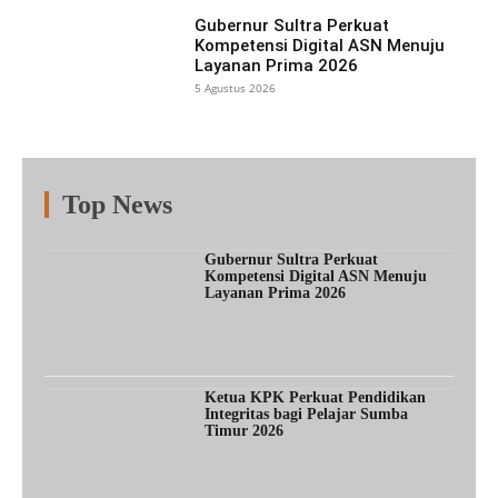
Gubernur Sultra Perkuat
Kompetensi Digital ASN Menuju
Layanan Prima 2026
5 Agustus 2026
Top News
Fitur
Populer
Lainnya
Gubernur Sultra Perkuat
Kompetensi Digital ASN Menuju
Layanan Prima 2026
Ketua KPK Perkuat Pendidikan
Integritas bagi Pelajar Sumba
Timur 2026