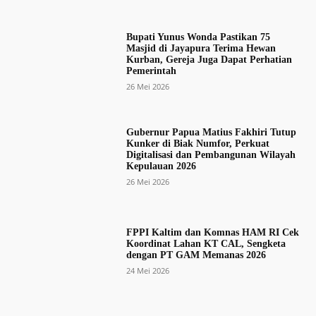
Bupati Yunus Wonda Pastikan 75
Masjid di Jayapura Terima Hewan
Kurban, Gereja Juga Dapat Perhatian
Pemerintah
26 Mei 2026
Gubernur Papua Matius Fakhiri Tutup
Kunker di Biak Numfor, Perkuat
Digitalisasi dan Pembangunan Wilayah
Kepulauan 2026
26 Mei 2026
FPPI Kaltim dan Komnas HAM RI Cek
Koordinat Lahan KT CAL, Sengketa
dengan PT GAM Memanas 2026
24 Mei 2026