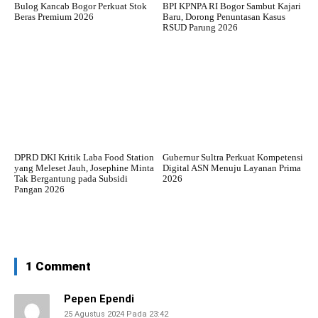
Bulog Kancab Bogor Perkuat Stok
BPI KPNPA RI Bogor Sambut Kajari
Beras Premium 2026
Baru, Dorong Penuntasan Kasus
RSUD Parung 2026
DPRD DKI Kritik Laba Food Station
Gubernur Sultra Perkuat Kompetensi
yang Meleset Jauh, Josephine Minta
Digital ASN Menuju Layanan Prima
Tak Bergantung pada Subsidi
2026
Pangan 2026
1 Comment
Pepen Ependi
25 Agustus 2024 Pada 23:42