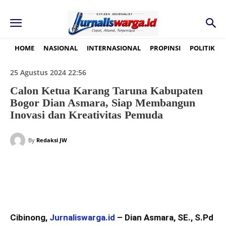
HOME
NASIONAL
INTERNASIONAL
PROPINSI
POLITIK
25 Agustus 2024 22:56
Calon Ketua Karang Taruna Kabupaten
Bogor Dian Asmara, Siap Membangun
Inovasi dan Kreativitas Pemuda
By
Redaksi JW
Cibinong,
Jurnaliswarga.id
– Dian Asmara, SE., S.Pd