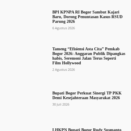
BPI KPNPA RI Bogor Sambut Kajari
Baru, Dorong Penuntasan Kasus RSUD
Parung 2026
6 Agustus 2026
Tameng “Efisiensi Asta Cita” Pemkab
Bogor 2026: Anggaran Publik Dipangkas
habis, Seremoni Jalan Terus Seperti
Film Hollywood
2 Agustus 2026
Bupati Bogor Perkuat Sinergi TP PKK
Demi Kesejahteraan Masyarakat 2026
30 Juli 2026
LHKPN Bupati Bogor Rudy Susmanto