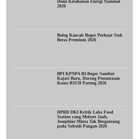
Demi Ketahanan Energi Nasional
2026
Bulog Kancab Bogor Perkuat Stok
Beras Premium 2026
BPI KPNPA RI Bogor Sambut
Kajari Baru, Dorong Penuntasan
Kasus RSUD Parung 2026
DPRD DKI Kritik Laba Food
Station yang Meleset Jauh,
Josephine Minta Tak Bergantung
pada Subsidi Pangan 2026