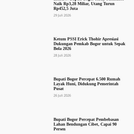
Naik Rp3,28 Miliar, Utang Turun
Rp452,5 Juta
29 Juli 2026
Ketum PSSI Erick Thohir Apresiasi
Dukungan Pemkab Bogor untuk Sepak
Bola 2026
28 Juli 2026
Bupati Bogor Percepat 6.500 Rumah
Layak Huni, Didukung Pemerintah
Pusat
26 Juli 2026
Bupati Bogor Percepat Pembebasan
Lahan Bendungan Cibet, Capai 90
Persen