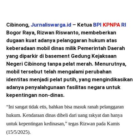
Cibinong,
Jurnaliswarga.id
– Ketua
BPI
KPNPA
RI
Bogor Raya, Rizwan Riswanto, membeberkan
dugaan kuat adanya pelanggaran hukum atas
keberadaan mobil dinas milik Pemerintah Daerah
yang diparkir di basement Gedung Kejaksaan
Negeri Cibinong tanpa pelat merah. Menurutnya,
mobil tersebut telah mengalami perubahan
identitas menjadi pelat putih, yang mengindikasikan
adanya penyalahgunaan fasilitas negara untuk
kepentingan non-dinas.
“Ini sangat tidak etis, bahkan bisa masuk ranah pelanggaran
hukum. Kendaraan dinas dibeli dari uang rakyat dan hanya
untuk kepentingan kedinasan,” tegas Rizwan pada Kamis
(15/5/2025).