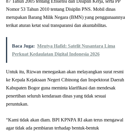
87 Tahun 2005 tentang Efisiensi dan Disiplin Kerja, serta PP
Nomor 53 Tahun 2010 tentang Disiplin PNS. Mobil dinas
merupakan Barang Milik Negara (BMN) yang penggunaannya
terikat aturan ketat soal transparansi dan akuntabilitas.
Baca Juga:
Meutya Hafid: Satelit Nusantara Lima
Perkuat Kedaulatan Digital Indonesia 2026
Untuk itu, Rizwan menegaskan akan melayangkan surat resmi
ke Kepala Kejaksaan Negeri Cibinong dan Inspektorat Daerah
Kabupaten Bogor guna meminta klarifikasi dan mendesak
penertiban seluruh kendaraan dinas yang tidak sesuai
peruntukan.
“Kami tidak akan diam. BPI KPNPA RI akan terus mengawal
agar tidak ada pembiaran terhadap bentuk-bentuk