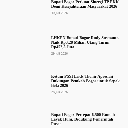
Bupati Bogor Perkuat Sinergi TP PKK
Demi Kesejahteraan Masyarakat 2026
30 Juli 2026
LHKPN Bupati Bogor Rudy Susmanto
Naik Rp3,28 Miliar, Utang Turun
Rp452,5 Juta
29 Juli 2026
Ketum PSSI Erick Thohir Apresiasi
Dukungan Pemkab Bogor untuk Sepak
Bola 2026
28 Juli 2026
Bupati Bogor Percepat 6.500 Rumah
Layak Huni, Didukung Pemerintah
Pusat