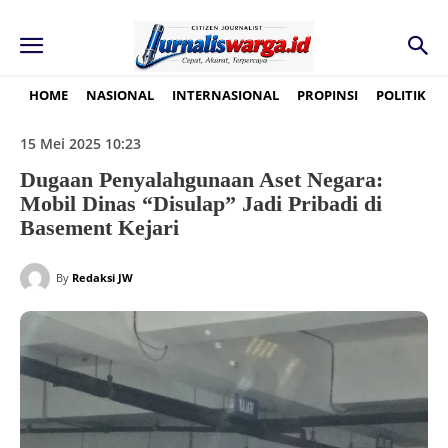
HOME
NASIONAL
INTERNASIONAL
PROPINSI
POLITIK
15 Mei 2025 10:23
Dugaan Penyalahgunaan Aset Negara:
Mobil Dinas “Disulap” Jadi Pribadi di
Basement Kejari
By
Redaksi JW