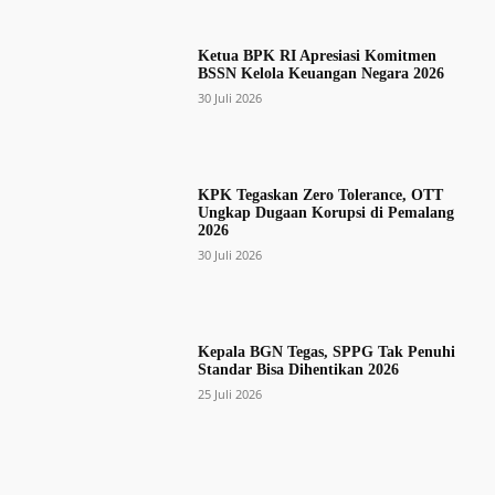
Ketua BPK RI Apresiasi Komitmen
BSSN Kelola Keuangan Negara 2026
30 Juli 2026
KPK Tegaskan Zero Tolerance, OTT
Ungkap Dugaan Korupsi di Pemalang
2026
30 Juli 2026
Kepala BGN Tegas, SPPG Tak Penuhi
Standar Bisa Dihentikan 2026
25 Juli 2026