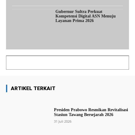
Gubernur Sultra Perkuat
Kompetensi Digital ASN Menuju
Layanan Prima 2026
ARTIKEL TERKAIT
Presiden Prabowo Resmikan Revitalisasi
Stasiun Tawang Bersejarah 2026
31 Juli 2026