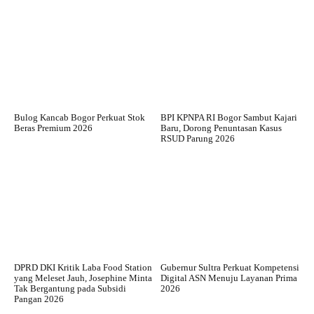
Bulog Kancab Bogor Perkuat Stok
BPI KPNPA RI Bogor Sambut Kajari
Beras Premium 2026
Baru, Dorong Penuntasan Kasus
RSUD Parung 2026
DPRD DKI Kritik Laba Food Station
Gubernur Sultra Perkuat Kompetensi
yang Meleset Jauh, Josephine Minta
Digital ASN Menuju Layanan Prima
Tak Bergantung pada Subsidi
2026
Pangan 2026