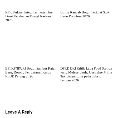
KPK Perkuat Integritas Pertamina
Bulog Kancab Bogor Perkuat Stok
Demi Ketahanan Energi Nasional
Beras Premium 2026
2026
BPI KPNPA RI Bogor Sambut Kajari
DPRD DKI Kritik Laba Food Station
Baru, Dorong Penuntasan Kasus
yang Meleset Jauh, Josephine Minta
RSUD Parung 2026
Tak Bergantung pada Subsidi
Pangan 2026
Leave A Reply