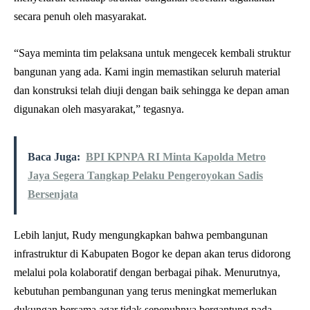
secara penuh oleh masyarakat.
“Saya meminta tim pelaksana untuk mengecek kembali struktur
bangunan yang ada. Kami ingin memastikan seluruh material
dan konstruksi telah diuji dengan baik sehingga ke depan aman
digunakan oleh masyarakat,” tegasnya.
Baca Juga:
BPI KPNPA RI Minta Kapolda Metro
Jaya Segera Tangkap Pelaku Pengeroyokan Sadis
Bersenjata
Lebih lanjut, Rudy mengungkapkan bahwa pembangunan
infrastruktur di Kabupaten Bogor ke depan akan terus didorong
melalui pola kolaboratif dengan berbagai pihak. Menurutnya,
kebutuhan pembangunan yang terus meningkat memerlukan
dukungan bersama agar tidak sepenuhnya bergantung pada