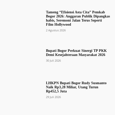
Tameng “Efisiensi Asta Cita” Pemkab
Bogor 2026: Anggaran Publik Dipangkas
habis, Seremoni Jalan Terus Seperti
Film Hollywood
2 Agustus 2026
Bupati Bogor Perkuat Sinergi TP PKK
Demi Kesejahteraan Masyarakat 2026
30 Juli 2026
LHKPN Bupati Bogor Rudy Susmanto
Naik Rp3,28 Miliar, Utang Turun
Rp452,5 Juta
29 Juli 2026