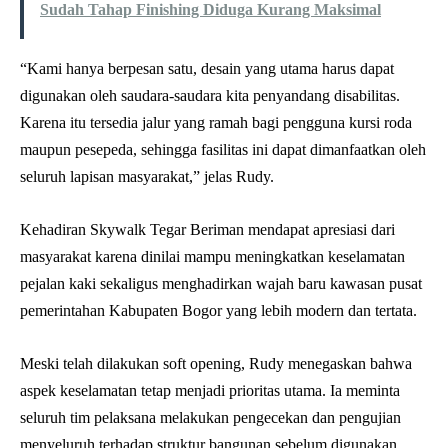
Sudah Tahap Finishing Diduga Kurang Maksimal
“Kami hanya berpesan satu, desain yang utama harus dapat
digunakan oleh saudara-saudara kita penyandang disabilitas.
Karena itu tersedia jalur yang ramah bagi pengguna kursi roda
maupun pesepeda, sehingga fasilitas ini dapat dimanfaatkan oleh
seluruh lapisan masyarakat,” jelas Rudy.
Kehadiran Skywalk Tegar Beriman mendapat apresiasi dari
masyarakat karena dinilai mampu meningkatkan keselamatan
pejalan kaki sekaligus menghadirkan wajah baru kawasan pusat
pemerintahan Kabupaten Bogor yang lebih modern dan tertata.
Meski telah dilakukan soft opening, Rudy menegaskan bahwa
aspek keselamatan tetap menjadi prioritas utama. Ia meminta
seluruh tim pelaksana melakukan pengecekan dan pengujian
menyeluruh terhadap struktur bangunan sebelum digunakan