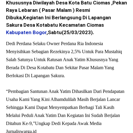
Khususnya Diwilayah Desa Kota Batu Ciomas ,Pekan
Raya Lebaran ( Pasar Malam ) Resmi
Dibuka,Kegiatan Ini Berlangsung Di Lapangan
Sakura Desa Kotabatu Kecamatan Ciomas
Kabupaten Bogor
,Sabtu(25/03/2023).
Dedi Perdana Selaku Owner Perdana Ria Indonesia
Menyisihkan Sebagian Rezekinya 2,5% Untuk Para Mustahiq
Salah Satunya Untuk Ratusan Anak Yatim Khususnya Yang
Berada Di Desa Kotabatu Dan Sekitar Pasar Malam Yang
Berlokasi Di Lapangan Sakura.
“Pembagian Santunan Anak Yatim Dihasilkan Dari Pendapatan
Usaha Kami Yang Kini Alhamdulilah Masih Berjalan Lancar
Sehingga Kami Dapat Menyempatkan Berbagi Tali Kasih
Melalui Peduli Anak Yatim Dan Kegiatan Ini Sudah Berjalan
Ditahun Ke-9,”Ungkap Dedi Kepada Awak Media
Jurnaliswarga.id