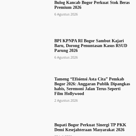
Bulog Kancab Bogor Perkuat Stok Beras
Premium 2026
6 Agustus 2026
BPI KPNPA RI Bogor Sambut Kajari
Baru, Dorong Penuntasan Kasus RSUD
Parung 2026
6 Agustus 2026
Tameng “Efisiensi Asta Cita” Pemkab
Bogor 2026: Anggaran Publik Dipangkas
habis, Seremoni Jalan Terus Seperti
Film Hollywood
2 Agustus 2026
Bupati Bogor Perkuat Sinergi TP PKK
Demi Kesejahteraan Masyarakat 2026