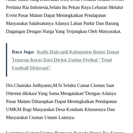
Perdana Ria Indonesia,Selain Itu Pekan Raya Lebaran Melalui
Event Pasar Malam Dapat Meningkatkan Pendapatan
Masyarakat Salahsatunya Adanya Lahan Parkir Dan Barang
Dagangan Dengan Harga Yang Terjangkau Oleh Masyarakat.
Baca Juga:
Kadis Dukcapil Kabupaten Bogor Dapat
Teguran Keras Dari Dirjen Zudan Perihal "Total
Football Melayani"
Drs.Chairuka Judhyanto,M.Si Selaku Camat Ciomas Saat
Ditemui dilokasi Yang Sama Mengatakan”Dengan Adanya
Pasar Malam Diharapkan Dapat Meningkatkan Pendapatan
UMKM Bagi Masyarakat Desa Kotabatu Khususnya Dan
Masyarakat Ciomas Umum Lainnya.