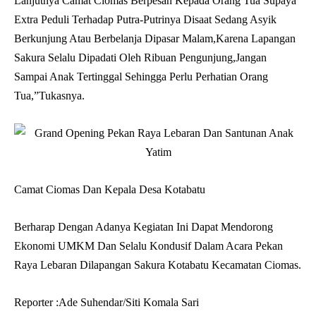
Lanjutnya Camat Ciomas Berpesan Kepada Orang Tua Supaya
Extra Peduli Terhadap Putra-Putrinya Disaat Sedang Asyik
Berkunjung Atau Berbelanja Dipasar Malam,Karena Lapangan
Sakura Selalu Dipadati Oleh Ribuan Pengunjung,Jangan
Sampai Anak Tertinggal Sehingga Perlu Perhatian Orang
Tua,”Tukasnya.
Camat Ciomas Dan Kepala Desa Kotabatu
Berharap Dengan Adanya Kegiatan Ini Dapat Mendorong
Ekonomi UMKM Dan Selalu Kondusif Dalam Acara Pekan
Raya Lebaran Dilapangan Sakura Kotabatu Kecamatan Ciomas.
Reporter :Ade Suhendar/Siti Komala Sari