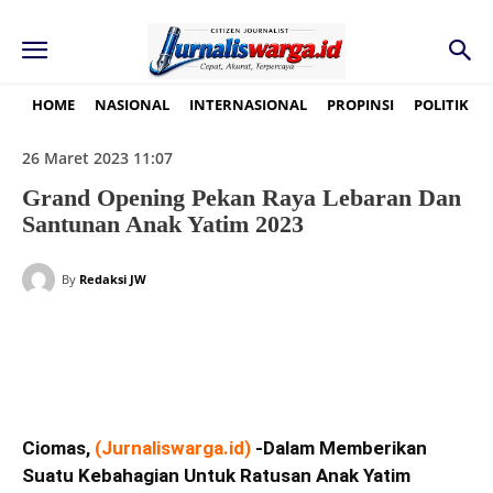
HOME
NASIONAL
INTERNASIONAL
PROPINSI
POLITIK
26 Maret 2023 11:07
Grand Opening Pekan Raya Lebaran Dan
Santunan Anak Yatim 2023
By
Redaksi JW
Ciomas,
(
Jurnaliswarga.id
)
-Dalam Memberikan
Suatu Kebahagian Untuk Ratusan Anak Yatim