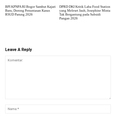
BPI KPNPA RI Bogor Sambut Kajari
DPRD DKI Kritik Laba Food Station
Baru, Dorong Penuntasan Kasus
yang Meleset Jauh, Josephine Minta
RSUD Parung 2026
Tak Bergantung pada Subsidi
Pangan 2026
Leave A Reply
Komentar:
Na