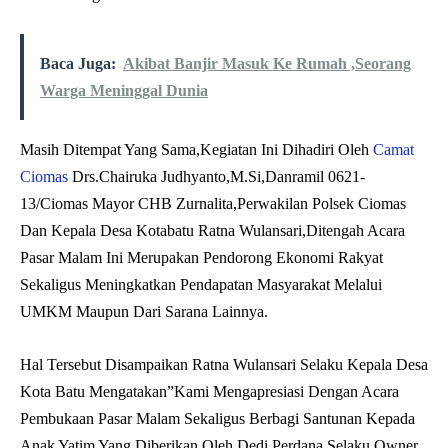
Baca Juga:
Akibat Banjir Masuk Ke Rumah ,Seorang
Warga Meninggal Dunia
Masih Ditempat Yang Sama,Kegiatan Ini Dihadiri Oleh
Camat
Ciomas
Drs.Chairuka Judhyanto,M.Si,Danramil 0621-
13/Ciomas Mayor CHB Zurnalita,Perwakilan Polsek Ciomas
Dan Kepala Desa Kotabatu Ratna Wulansari,Ditengah Acara
Pasar Malam Ini Merupakan Pendorong Ekonomi Rakyat
Sekaligus Meningkatkan Pendapatan Masyarakat Melalui
UMKM Maupun Dari Sarana Lainnya.
Hal Tersebut Disampaikan Ratna Wulansari Selaku Kepala Desa
Kota Batu Mengatakan”Kami Mengapresiasi Dengan Acara
Pembukaan Pasar Malam Sekaligus Berbagi Santunan Kepada
Anak Yatim Yang Diberikan Oleh Dedi Perdana Selaku Owner