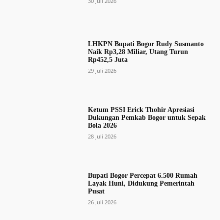
30 Juli 2026
LHKPN Bupati Bogor Rudy Susmanto
Naik Rp3,28 Miliar, Utang Turun
Rp452,5 Juta
29 Juli 2026
Ketum PSSI Erick Thohir Apresiasi
Dukungan Pemkab Bogor untuk Sepak
Bola 2026
28 Juli 2026
Bupati Bogor Percepat 6.500 Rumah
Layak Huni, Didukung Pemerintah
Pusat
26 Juli 2026