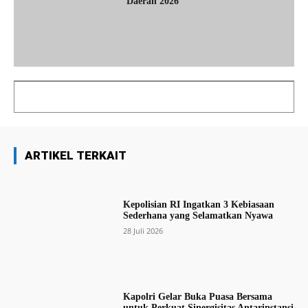
Daerah 2026
ARTIKEL TERKAIT
Kepolisian RI Ingatkan 3 Kebiasaan
Sederhana yang Selamatkan Nyawa
28 Juli 2026
Kapolri Gelar Buka Puasa Bersama
untuk Perkuat Sinergisitas Antarinstansi