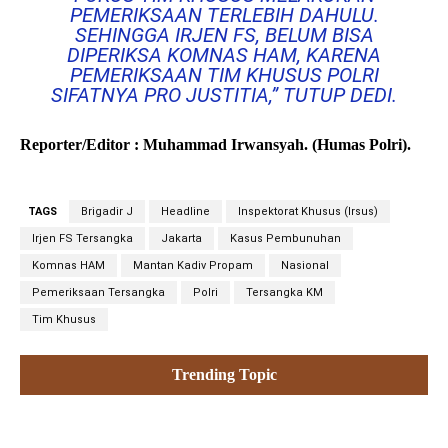
PEMERIKSAAN TERLEBIH DAHULU.
SEHINGGA IRJEN FS, BELUM BISA
DIPERIKSA KOMNAS HAM, KARENA
PEMERIKSAAN TIM KHUSUS POLRI
SIFATNYA PRO JUSTITIA,” TUTUP DEDI.
Reporter/Editor : Muhammad Irwansyah. (Humas Polri).
TAGS
Brigadir J
Headline
Inspektorat Khusus (Irsus)
Irjen FS Tersangka
Jakarta
Kasus Pembunuhan
Komnas HAM
Mantan Kadiv Propam
Nasional
Pemeriksaan Tersangka
Polri
Tersangka KM
Tim Khusus
Trending Topic