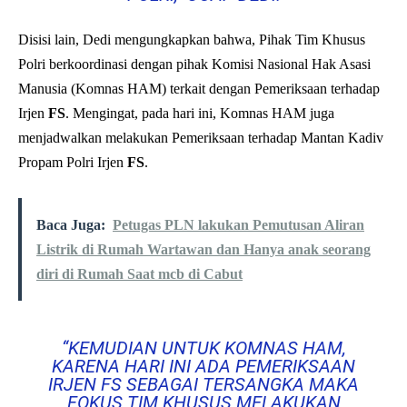
Disisi lain, Dedi mengungkapkan bahwa, Pihak Tim Khusus
Polri berkoordinasi dengan pihak Komisi Nasional Hak Asasi
Manusia (Komnas HAM) terkait dengan Pemeriksaan terhadap
Irjen
FS
. Mengingat, pada hari ini, Komnas HAM juga
menjadwalkan melakukan Pemeriksaan terhadap Mantan Kadiv
Propam Polri Irjen
FS
.
Baca Juga:
Petugas PLN lakukan Pemutusan Aliran
Listrik di Rumah Wartawan dan Hanya anak seorang
diri di Rumah Saat mcb di Cabut
“KEMUDIAN UNTUK KOMNAS HAM,
KARENA HARI INI ADA PEMERIKSAAN
IRJEN FS SEBAGAI TERSANGKA MAKA
FOKUS TIM KHUSUS MELAKUKAN