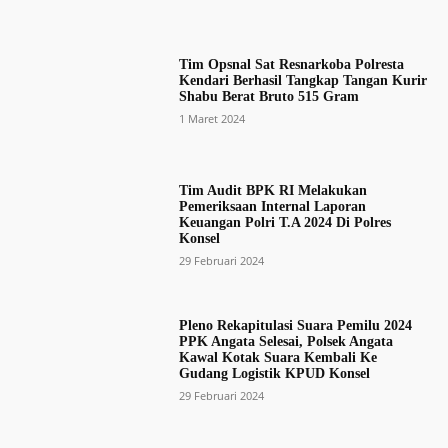
Tim Opsnal Sat Resnarkoba Polresta
Kendari Berhasil Tangkap Tangan Kurir
Shabu Berat Bruto 515 Gram
1 Maret 2024
Tim Audit BPK RI Melakukan
Pemeriksaan Internal Laporan
Keuangan Polri T.A 2024 Di Polres
Konsel
29 Februari 2024
Pleno Rekapitulasi Suara Pemilu 2024
PPK Angata Selesai, Polsek Angata
Kawal Kotak Suara Kembali Ke
Gudang Logistik KPUD Konsel
29 Februari 2024