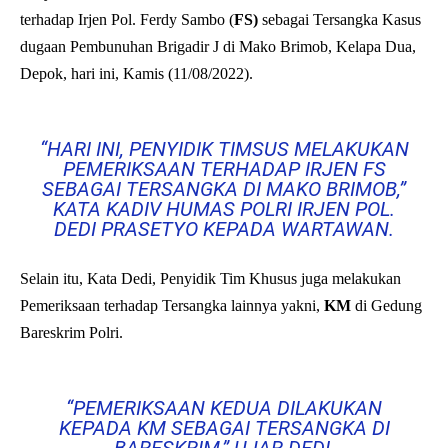
terhadap Irjen Pol. Ferdy Sambo (
FS)
sebagai Tersangka Kasus
dugaan Pembunuhan Brigadir J di Mako Brimob, Kelapa Dua,
Depok, hari ini, Kamis (11/08/2022).
“HARI INI, PENYIDIK TIMSUS MELAKUKAN
PEMERIKSAAN TERHADAP IRJEN FS
SEBAGAI TERSANGKA DI MAKO BRIMOB,”
KATA KADIV HUMAS POLRI IRJEN POL.
DEDI PRASETYO KEPADA WARTAWAN.
Selain itu, Kata Dedi, Penyidik Tim Khusus juga melakukan
Pemeriksaan terhadap Tersangka lainnya yakni,
KM
di Gedung
Bareskrim Polri.
“PEMERIKSAAN KEDUA DILAKUKAN
KEPADA KM SEBAGAI TERSANGKA DI