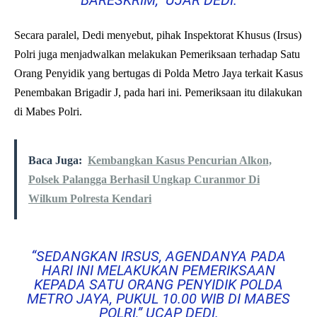
BARESKRIM,” UJAR DEDI.
Secara paralel, Dedi menyebut, pihak Inspektorat Khusus (Irsus)
Polri juga menjadwalkan melakukan Pemeriksaan terhadap Satu
Orang Penyidik yang bertugas di Polda Metro Jaya terkait Kasus
Penembakan Brigadir J, pada hari ini. Pemeriksaan itu dilakukan
di Mabes Polri.
Baca Juga:
Kembangkan Kasus Pencurian Alkon,
Polsek Palangga Berhasil Ungkap Curanmor Di
Wilkum Polresta Kendari
“SEDANGKAN IRSUS, AGENDANYA PADA
HARI INI MELAKUKAN PEMERIKSAAN
KEPADA SATU ORANG PENYIDIK POLDA
METRO JAYA, PUKUL 10.00 WIB DI MABES
POLRI,” UCAP DEDI.