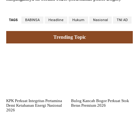
TAGS
BABINSA
Headline
Hukum
Nasional
TNI AD
Trending Topic
KPK Perkuat Integritas Pertamina
Bulog Kancab Bogor Perkuat Stok
Demi Ketahanan Energi Nasional
Beras Premium 2026
2026