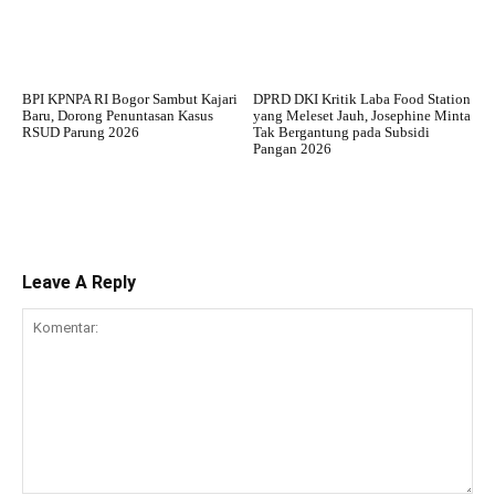
BPI KPNPA RI Bogor Sambut Kajari
DPRD DKI Kritik Laba Food Station
Baru, Dorong Penuntasan Kasus
yang Meleset Jauh, Josephine Minta
RSUD Parung 2026
Tak Bergantung pada Subsidi
Pangan 2026
Leave A Reply