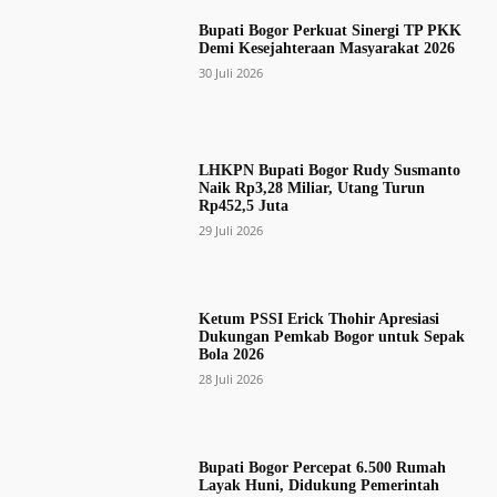
Bupati Bogor Perkuat Sinergi TP PKK
Demi Kesejahteraan Masyarakat 2026
30 Juli 2026
LHKPN Bupati Bogor Rudy Susmanto
Naik Rp3,28 Miliar, Utang Turun
Rp452,5 Juta
29 Juli 2026
Ketum PSSI Erick Thohir Apresiasi
Dukungan Pemkab Bogor untuk Sepak
Bola 2026
28 Juli 2026
Bupati Bogor Percepat 6.500 Rumah
Layak Huni, Didukung Pemerintah