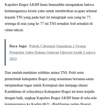
Kapolres Bogor AKBP Iman Imanuddin mengatakan bahwa
kedatangannya kesini yaitu untuk memberikan ucapan selamat
kepada TNI yang pada hari ini menginjak usia yang ke 77,
semoga di usia yang ke 77 ini TNI semakin Soli semakin di
cintai rakyat.
Baca Juga:
Polsek Cileungsi Amankan 2 Orang
Pengedar Sabu Dalam Gelaran Operasi Antik Lodaya
2022
Dan mudah-mudahan soliditas antara TNI- Polri serta
pemerintah kabupaten Bogor yang senantiasa bersama-sama
menjalankan tugas untuk Kemajuan dan menjaga situasi
Kamtibmas di wilayahnya Kabupaten Bogor ini terus terjalin
dengan baik, ungkap Kapolres Bogor AKBP Iman di sela-sela
kunjungannya ke Kodim 0621. (Red/humas polres Bogor)