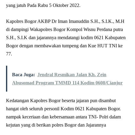
yang jatuh Pada Rabu 5 Oktober 2022.
Kapolres Bogor AKBP Dr Iman Imanuddin S.H., S.I.K., M.H
di dampingi Wakapolres Bogor Kompol Wisnu Perdana putra
S.H., S.I.K dan jajarannya mendatangi kodim 0621 Kabupaten
Bogor dengan membawakan tumpeng dan Kue HUT TNI ke
77.
Baca Juga:
Jendral Resmikan Jalan Kh. Zein
Abusomad Program TMMD 114 Kodim 0608/Cianjur
Kedatangan Kapolres Bogor beserta jajaran pun disambut
hangat oleh seluruh personil Kodim 0621 Kabupaten Bogor.
nampak keceriaan dan kebersamaan antara TNI- Polri dalam
kejutan yang di berikan polres Bogor dan Jajarannya