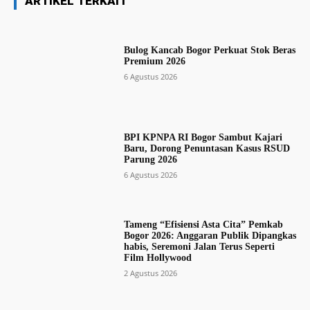
ARTIKEL TERKAIT
Bulog Kancab Bogor Perkuat Stok Beras
Premium 2026
6 Agustus 2026
BPI KPNPA RI Bogor Sambut Kajari
Baru, Dorong Penuntasan Kasus RSUD
Parung 2026
6 Agustus 2026
Tameng “Efisiensi Asta Cita” Pemkab
Bogor 2026: Anggaran Publik Dipangkas
habis, Seremoni Jalan Terus Seperti
Film Hollywood
2 Agustus 2026