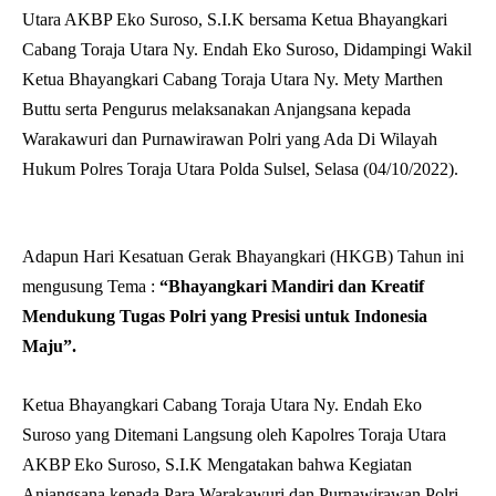
Utara AKBP Eko Suroso, S.I.K bersama Ketua Bhayangkari
Cabang Toraja Utara Ny. Endah Eko Suroso, Didampingi Wakil
Ketua Bhayangkari Cabang Toraja Utara Ny. Mety Marthen
Buttu serta Pengurus melaksanakan Anjangsana kepada
Warakawuri dan Purnawirawan Polri yang Ada Di Wilayah
Hukum Polres Toraja Utara Polda Sulsel, Selasa (04/10/2022).
Adapun Hari Kesatuan Gerak Bhayangkari (HKGB) Tahun ini
mengusung Tema :
“Bhayangkari Mandiri dan Kreatif
Mendukung Tugas Polri yang Presisi untuk Indonesia
Maju”.
Ketua Bhayangkari Cabang Toraja Utara Ny. Endah Eko
Suroso yang Ditemani Langsung oleh Kapolres Toraja Utara
AKBP Eko Suroso, S.I.K Mengatakan bahwa Kegiatan
Anjangsana kepada Para Warakawuri dan Purnawirawan Polri