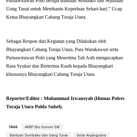
Purnawirawan Polri berupa Bantuan Sembako dan Sejumlah
Uang Tunai untuk Membantu Keperluan Sehari-hari,” Ucap
Ketua Bhayangkari Cabang Toraja Utara.
Sebagai Respon dari Kegiatan yang Dilakukan oleh
Bhayangkari Cabang Toraja Utara, Para Warakawuri serta
Purnawirawan Polri yang Menerima Tali Asih mengucapkan
Rasa Syukur dan Berterima Kasih kepada Bhayangkari
khususnya Bhayangkari Cabang Toraja Utara.
Reporter/Editor : Muhammad Irwansyah (Humas Polres
Toraja Utara Polda Sulsel).
TAGS
AKBP Eko Suroso SIK
Bantuan Sembako dan Uang Tunai
Gelar Anjangsana