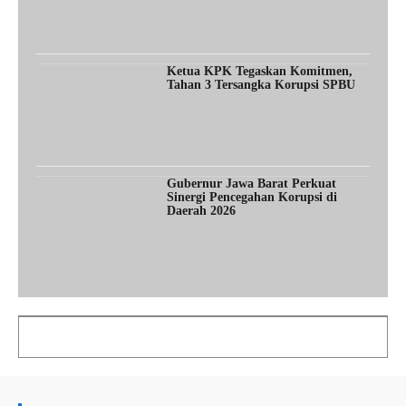
Ketua KPK Tegaskan Komitmen,
Tahan 3 Tersangka Korupsi SPBU
Gubernur Jawa Barat Perkuat
Sinergi Pencegahan Korupsi di
Daerah 2026