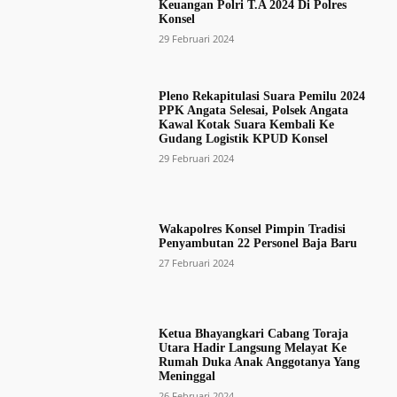
Keuangan Polri T.A 2024 Di Polres
Konsel
29 Februari 2024
Pleno Rekapitulasi Suara Pemilu 2024
PPK Angata Selesai, Polsek Angata
Kawal Kotak Suara Kembali Ke
Gudang Logistik KPUD Konsel
29 Februari 2024
Wakapolres Konsel Pimpin Tradisi
Penyambutan 22 Personel Baja Baru
27 Februari 2024
Ketua Bhayangkari Cabang Toraja
Utara Hadir Langsung Melayat Ke
Rumah Duka Anak Anggotanya Yang
Meninggal
26 Februari 2024