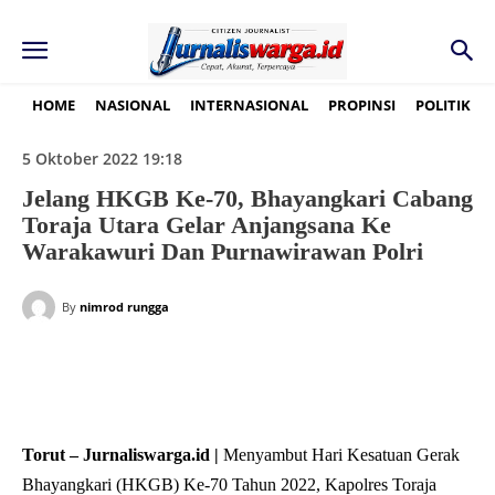
HOME
NASIONAL
INTERNASIONAL
PROPINSI
POLITIK
5 Oktober 2022 19:18
Jelang HKGB Ke-70, Bhayangkari Cabang
Toraja Utara Gelar Anjangsana Ke
Warakawuri Dan Purnawirawan Polri
By
nimrod rungga
Torut – Jurnaliswarga.id |
Menyambut Hari Kesatuan Gerak
Bhayangkari (HKGB) Ke-70 Tahun 2022, Kapolres Toraja