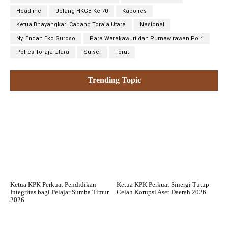
Headline
Jelang HKGB Ke-70
Kapolres
Ketua Bhayangkari Cabang Toraja Utara
Nasional
Ny. Endah Eko Suroso
Para Warakawuri dan Purnawirawan Polri
Polres Toraja Utara
Sulsel
Torut
Trending Topic
Ketua KPK Perkuat Pendidikan
Ketua KPK Perkuat Sinergi Tutup
Integritas bagi Pelajar Sumba Timur
Celah Korupsi Aset Daerah 2026
2026