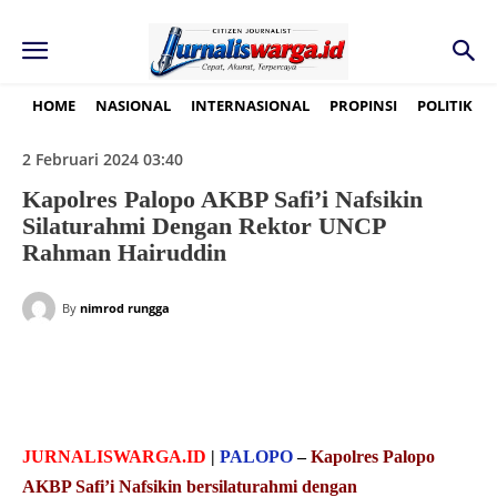
HOME
NASIONAL
INTERNASIONAL
PROPINSI
POLITIK
2 Februari 2024 03:40
Kapolres Palopo AKBP Safi’i Nafsikin
Silaturahmi Dengan Rektor UNCP
Rahman Hairuddin
By
nimrod rungga
JURNALISWARGA.ID
|
PALOPO
–
Kapolres Palopo
AKBP Safi’i Nafsikin bersilaturahmi dengan