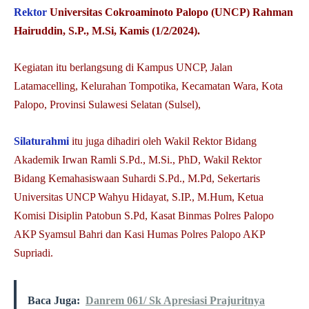
Rektor
Universitas Cokroaminoto Palopo (UNCP) Rahman
Hairuddin, S.P., M.Si, Kamis (1/2/2024).
Kegiatan itu berlangsung di Kampus UNCP, Jalan
Latamacelling, Kelurahan Tompotika, Kecamatan Wara, Kota
Palopo, Provinsi Sulawesi Selatan (Sulsel),
Silaturahmi
itu juga dihadiri oleh Wakil Rektor Bidang
Akademik Irwan Ramli S.Pd., M.Si., PhD, Wakil Rektor
Bidang Kemahasiswaan Suhardi S.Pd., M.Pd, Sekertaris
Universitas UNCP Wahyu Hidayat, S.IP., M.Hum, Ketua
Komisi Disiplin Patobun S.Pd, Kasat Binmas Polres Palopo
AKP Syamsul Bahri dan Kasi Humas Polres Palopo AKP
Supriadi.
Baca Juga:
Danrem 061/ Sk Apresiasi Prajuritnya