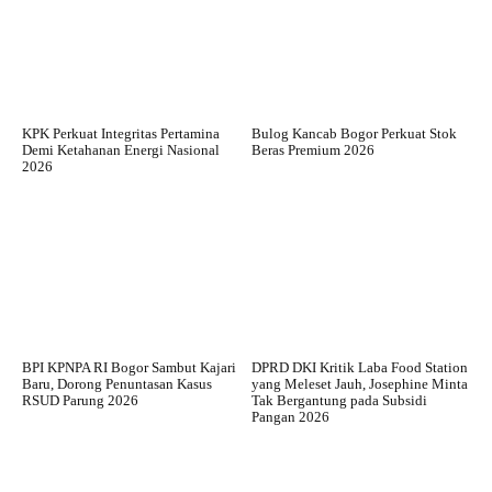
KPK Perkuat Integritas Pertamina
Bulog Kancab Bogor Perkuat Stok
Demi Ketahanan Energi Nasional
Beras Premium 2026
2026
BPI KPNPA RI Bogor Sambut Kajari
DPRD DKI Kritik Laba Food Station
Baru, Dorong Penuntasan Kasus
yang Meleset Jauh, Josephine Minta
RSUD Parung 2026
Tak Bergantung pada Subsidi
Pangan 2026