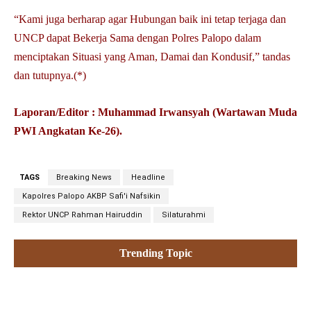
“Kami juga berharap agar Hubungan baik ini tetap terjaga dan
UNCP dapat Bekerja Sama dengan Polres Palopo dalam
menciptakan Situasi yang Aman, Damai dan Kondusif,” tandas
dan tutupnya.(*)
Laporan/Editor : Muhammad Irwansyah (Wartawan Muda
PWI Angkatan Ke-26).
TAGS
Breaking News
Headline
Kapolres Palopo AKBP Safi'i Nafsikin
Rektor UNCP Rahman Hairuddin
Silaturahmi
Trending Topic