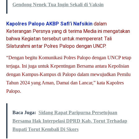
Gendong Nenek Tua Ingin Sekali di Vaksin
Kapolres Palopo AKBP Safi’i Nafsikin
dalam
Keterangan Persnya yang di terima Media ini mengatakan
bahwa Kegiatan tersebut untuk mempererat Tali
Silaturahmi antar Polres Palopo dengan UNCP.
“Dengan begitu Komunikasi Polres Palopo dengan UNCP tetap
terjaga. Ini juga untuk Kepentingan Bersama antara Kepolisian
dengan Kampus-Kampus di Palopo dalam mewujudkan Pemilu
Tahun 2024 yang Aman, Damai dan Lancar,” kata Kapolres
Palopo.
Baca Juga:
Sidang Rapat Paripurna Persetujuan
Bersama Hak Interpelasi DPRD Kab. Torut Terhadap
Bupati Torut Kembali Di Skors