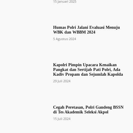
15 Januari 2025
Humas Polri Jalani Evaluasi Menuju
WBK dan WBBM 2024
5 Agustus 2024
Kapolri Pimpin Upacara Kenaikan
Pangkat dan Sertijab Pati Polri, Ada
Kadiv Propam dan Sejumlah Kapolda
29 Juli 2024
Cegah Peretasan, Polri Gandeng BSSN
di Tes Akademik Seleksi Akpol
15 Juli 2024