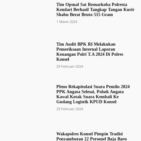
Tim Opsnal Sat Resnarkoba Polresta
Kendari Berhasil Tangkap Tangan Kurir
Shabu Berat Bruto 515 Gram
1 Maret 2024
Tim Audit BPK RI Melakukan
Pemeriksaan Internal Laporan
Keuangan Polri T.A 2024 Di Polres
Konsel
29 Februari 2024
Pleno Rekapitulasi Suara Pemilu 2024
PPK Angata Selesai, Polsek Angata
Kawal Kotak Suara Kembali Ke
Gudang Logistik KPUD Konsel
29 Februari 2024
Wakapolres Konsel Pimpin Tradisi
Penyambutan 22 Personel Baja Baru