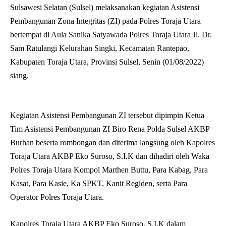
Sulsawesi Selatan (Sulsel) melaksanakan kegiatan Asistensi
Pembangunan Zona Integritas (ZI) pada Polres Toraja Utara
bertempat di Aula Sanika Satyawada Polres Toraja Utara Jl. Dr.
Sam Ratulangi Kelurahan Singki, Kecamatan Rantepao,
Kabupaten Toraja Utara, Provinsi Sulsel, Senin (01/08/2022)
siang.
Kegiatan Asistensi Pembangunan ZI tersebut dipimpin Ketua
Tim Asistensi Pembangunan ZI Biro Rena Polda Sulsel AKBP
Burhan beserta rombongan dan diterima langsung oleh Kapolres
Toraja Utara AKBP Eko Suroso, S.I.K dan dihadiri oleh Waka
Polres Toraja Utara Kompol Marthen Buttu, Para Kabag, Para
Kasat, Para Kasie, Ka SPKT, Kanit Regiden, serta Para
Operator Polres Toraja Utara.
Kapolres Toraja Utara AKBP Eko Suroso, S.I.K dalam