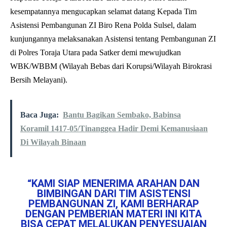
kesempatannya mengucapkan selamat datang Kepada Tim
Asistensi Pembangunan ZI Biro Rena Polda Sulsel, dalam
kunjungannya melaksanakan Asistensi tentang Pembangunan ZI
di Polres Toraja Utara pada Satker demi mewujudkan
WBK/WBBM (Wilayah Bebas dari Korupsi/Wilayah Birokrasi
Bersih Melayani).
Baca Juga:
Bantu Bagikan Sembako, Babinsa
Koramil 1417-05/Tinanggea Hadir Demi Kemanusiaan
Di Wilayah Binaan
“KAMI SIAP MENERIMA ARAHAN DAN
BIMBINGAN DARI TIM ASISTENSI
PEMBANGUNAN ZI, KAMI BERHARAP
DENGAN PEMBERIAN MATERI INI KITA
BISA CEPAT MELALUKAN PENYESUAIAN