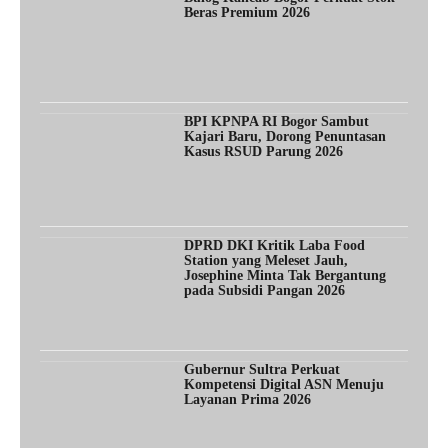
Beras Premium 2026
BPI KPNPA RI Bogor Sambut
Kajari Baru, Dorong Penuntasan
Kasus RSUD Parung 2026
DPRD DKI Kritik Laba Food
Station yang Meleset Jauh,
Josephine Minta Tak Bergantung
pada Subsidi Pangan 2026
Gubernur Sultra Perkuat
Kompetensi Digital ASN Menuju
Layanan Prima 2026