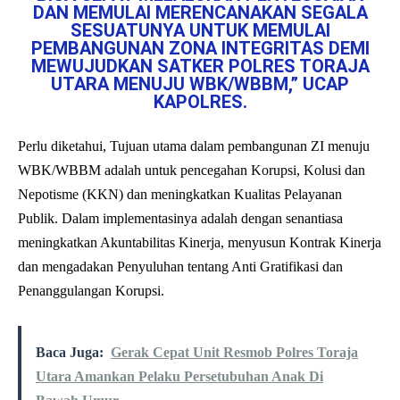
DAN MEMULAI MERENCANAKAN SEGALA
SESUATUNYA UNTUK MEMULAI
PEMBANGUNAN ZONA INTEGRITAS DEMI
MEWUJUDKAN SATKER POLRES TORAJA
UTARA MENUJU WBK/WBBM,” UCAP
KAPOLRES.
Perlu diketahui, Tujuan utama dalam pembangunan ZI menuju
WBK/WBBM adalah untuk pencegahan Korupsi, Kolusi dan
Nepotisme (KKN) dan meningkatkan Kualitas Pelayanan
Publik. Dalam implementasinya adalah dengan senantiasa
meningkatkan Akuntabilitas Kinerja, menyusun Kontrak Kinerja
dan mengadakan Penyuluhan tentang Anti Gratifikasi dan
Penanggulangan Korupsi.
Baca Juga:
Gerak Cepat Unit Resmob Polres Toraja
Utara Amankan Pelaku Persetubuhan Anak Di