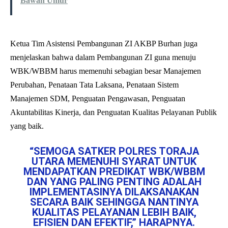
Bawah Umur
Ketua Tim Asistensi Pembangunan ZI AKBP Burhan juga
menjelaskan bahwa dalam Pembangunan ZI guna menuju
WBK/WBBM harus memenuhi sebagian besar Manajemen
Perubahan, Penataan Tata Laksana, Penataan Sistem
Manajemen SDM, Penguatan Pengawasan, Penguatan
Akuntabilitas Kinerja, dan Penguatan Kualitas Pelayanan Publik
yang baik.
“SEMOGA SATKER POLRES TORAJA
UTARA MEMENUHI SYARAT UNTUK
MENDAPATKAN PREDIKAT WBK/WBBM
DAN YANG PALING PENTING ADALAH
IMPLEMENTASINYA DILAKSANAKAN
SECARA BAIK SEHINGGA NANTINYA
KUALITAS PELAYANAN LEBIH BAIK,
EFISIEN DAN EFEKTIF,” HARAPNYA.