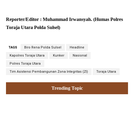
Reporter/Editor : Muhammad Irwansyah. (Humas Polres
Toraja Utara Polda Sulsel)
TAGS
Biro Rena Polda Sulsel
Headline
Kapolres Toraja Utara
Kunker
Nasional
Polres Toraja Utara
Tim Asistensi Pembangunan Zona Integritas (ZI)
Toraja Utara
Trending Topic