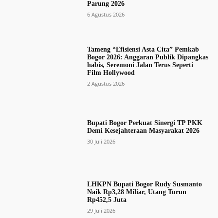
Parung 2026
6 Agustus 2026
Tameng “Efisiensi Asta Cita” Pemkab
Bogor 2026: Anggaran Publik Dipangkas
habis, Seremoni Jalan Terus Seperti
Film Hollywood
2 Agustus 2026
Bupati Bogor Perkuat Sinergi TP PKK
Demi Kesejahteraan Masyarakat 2026
30 Juli 2026
LHKPN Bupati Bogor Rudy Susmanto
Naik Rp3,28 Miliar, Utang Turun
Rp452,5 Juta
29 Juli 2026