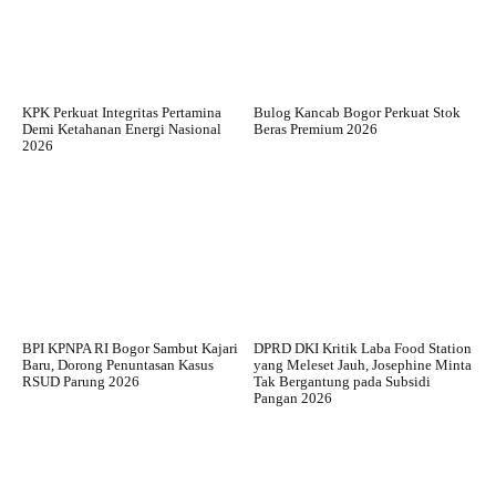
KPK Perkuat Integritas Pertamina
Bulog Kancab Bogor Perkuat Stok
Demi Ketahanan Energi Nasional
Beras Premium 2026
2026
BPI KPNPA RI Bogor Sambut Kajari
DPRD DKI Kritik Laba Food Station
Baru, Dorong Penuntasan Kasus
yang Meleset Jauh, Josephine Minta
RSUD Parung 2026
Tak Bergantung pada Subsidi
Pangan 2026