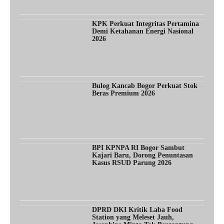
KPK Perkuat Integritas Pertamina
Demi Ketahanan Energi Nasional
2026
Bulog Kancab Bogor Perkuat Stok
Beras Premium 2026
BPI KPNPA RI Bogor Sambut
Kajari Baru, Dorong Penuntasan
Kasus RSUD Parung 2026
DPRD DKI Kritik Laba Food
Station yang Meleset Jauh,