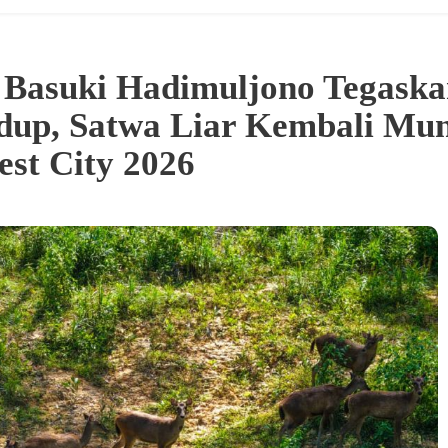
 Basuki Hadimuljono Tegaska
dup, Satwa Liar Kembali Mun
st City 2026