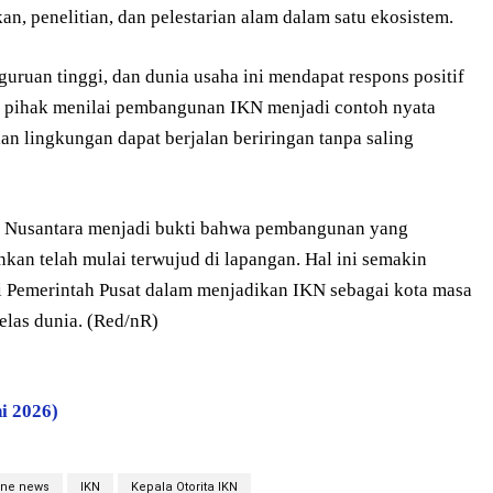
n, penelitian, dan pelestarian alam dalam satu ekosistem.
guruan tinggi, dan dunia usaha ini mendapat respons positif
k pihak menilai pembangunan IKN menjadi contoh nyata
 lingkungan dapat berjalan beriringan tanpa saling
n Nusantara menjadi bukti bahwa pembangunan yang
kan telah mulai terwujud di lapangan. Hal ini semakin
i Pemerintah Pusat dalam menjadikan IKN sebagai kota masa
kelas dunia. (Red/nR)
i 2026)
ine news
IKN
Kepala Otorita IKN