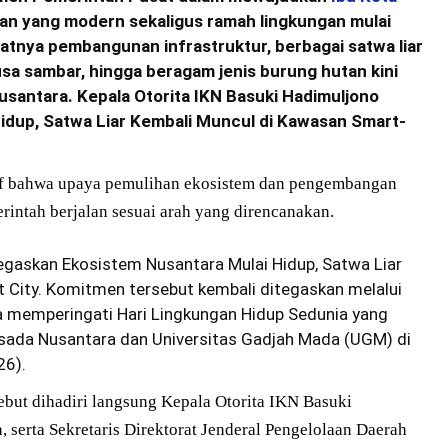
an yang modern sekaligus ramah lingkungan mulai
atnya pembangunan infrastruktur, berbagai satwa liar
sa sambar, hingga beragam jenis burung hutan kini
usantara. Kepala Otorita IKN Basuki Hadimuljono
idup, Satwa Liar Kembali Muncul di Kawasan Smart-
tif bahwa upaya pemulihan ekosistem dan pengembangan
rintah berjalan sesuai arah yang direncanakan.
egaskan Ekosistem Nusantara Mulai Hidup, Satwa Liar
 City. Komitmen tersebut kembali ditegaskan melalui
 memperingati Hari Lingkungan Hidup Sedunia yang
sada Nusantara dan Universitas Gadjah Mada (UGM) di
26).
ebut dihadiri langsung Kepala Otorita IKN Basuki
 serta Sekretaris Direktorat Jenderal Pengelolaan Daerah