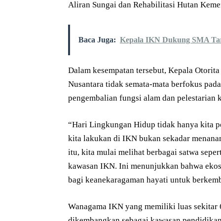
Aliran Sungai dan Rehabilitasi Hutan Kem
Baca Juga:
Kepala IKN Dukung SMA Tar
Dalam kesempatan tersebut, Kepala Otori
Nusantara tidak semata-mata berfokus pada 
pengembalian fungsi alam dan pelestarian 
“Hari Lingkungan Hidup tidak hanya kita per
kita lakukan di IKN bukan sekadar menana
itu, kita mulai melihat berbagai satwa sep
kawasan IKN. Ini menunjukkan bahwa ekos
bagi keanekaragaman hayati untuk berkemb
Wanagama IKN yang memiliki luas sekitar 6
dikembangkan sebagai kawasan pendidikan, p