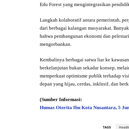
Edu Forest yang mengintegrasikan pendidika
Langkah kolaboratif antara pemerintah, per
dari berbagai kalangan masyarakat. Banya
bahwa pembangunan ekonomi dan pelestarian
mengorbankan.
Kembalinya berbagai satwa liar ke kawasa
berkelanjutan bukan sekadar konsep, melain
memperkuat optimisme publik terhadap vis
depan yang hijau, cerdas, inklusif, dan ber
(Sumber Informasi:
Humas Otorita Ibu Kota Nusantara, 5 Jun
TAGS
Headl