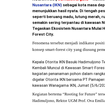
Nusantara (IKN)
sebagai kota masa dep
menunjukkan hasil nyata. Di tengah pes
seperti beruang madu, lutung merah, ru
semakin sering terpantau di kawasan N
Tegaskan Ekosistem Nusantara Mulai H
Forest City.
Fenomena tersebut menjadi indikator posi
konsep smart-forest city yang diusung peme
Kepala Otorita IKN Basuki Hadimuljono T
Kembali Muncul di Kawasan Smart-Forest
kegiatan penanaman pohon dalam rangka
digelar Otorita IKN bersama PT Pamaper
kawasan Wanagama IKN, Jumat (5/6/20
Kegiatan bertema “Rooting for Future” ters
Hadimuljono, Rektor UGM Prof. Ova Emilia,