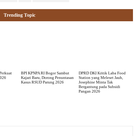
Trending Topic
Perkuat
BPI KPNPA RI Bogor Sambut
DPRD DKI Kritik Laba Food
2026
Kajari Baru, Dorong Penuntasan
Station yang Meleset Jauh,
Kasus RSUD Parung 2026
Josephine Minta Tak
Bergantung pada Subsidi
Pangan 2026