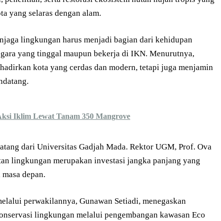
ta yang selaras dengan alam.
jaga lingkungan harus menjadi bagian dari kehidupan
negara yang tinggal maupun bekerja di IKN. Menurutnya,
hadirkan kota yang cerdas dan modern, tetapi juga menjamin
ndatang.
Aksi Iklim Lewat Tanam 350 Mangrove
atang dari Universitas Gadjah Mada. Rektor UGM, Prof. Ova
an lingkungan merupakan investasi jangka panjang yang
i masa depan.
melalui perwakilannya, Gunawan Setiadi, menegaskan
onservasi lingkungan melalui pengembangan kawasan Eco