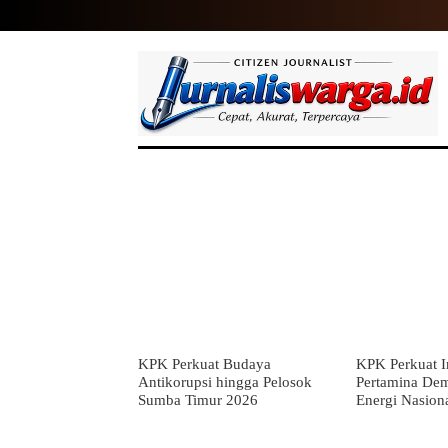
HOME
NASIONAL
INTERNASIO
KPK Perkuat Budaya
KPK Perkuat In
Antikorupsi hingga Pelosok
Pertamina De
Sumba Timur 2026
Energi Nasion