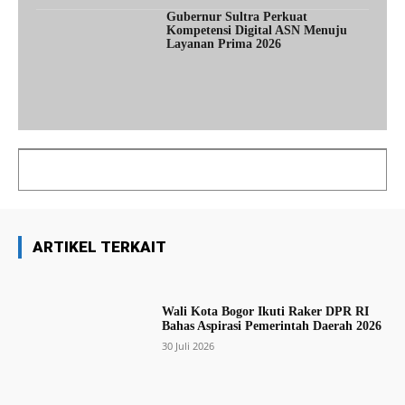
Gubernur Sultra Perkuat
Kompetensi Digital ASN Menuju
Layanan Prima 2026
ARTIKEL TERKAIT
Wali Kota Bogor Ikuti Raker DPR RI
Bahas Aspirasi Pemerintah Daerah 2026
30 Juli 2026