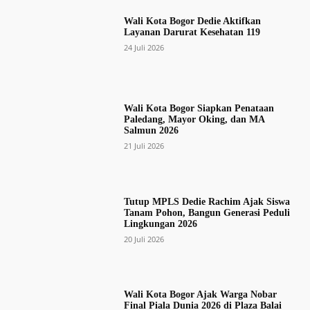
Wali Kota Bogor Dedie Aktifkan
Layanan Darurat Kesehatan 119
24 Juli 2026
Wali Kota Bogor Siapkan Penataan
Paledang, Mayor Oking, dan MA
Salmun 2026
21 Juli 2026
Tutup MPLS Dedie Rachim Ajak Siswa
Tanam Pohon, Bangun Generasi Peduli
Lingkungan 2026
20 Juli 2026
Wali Kota Bogor Ajak Warga Nobar
Final Piala Dunia 2026 di Plaza Balai