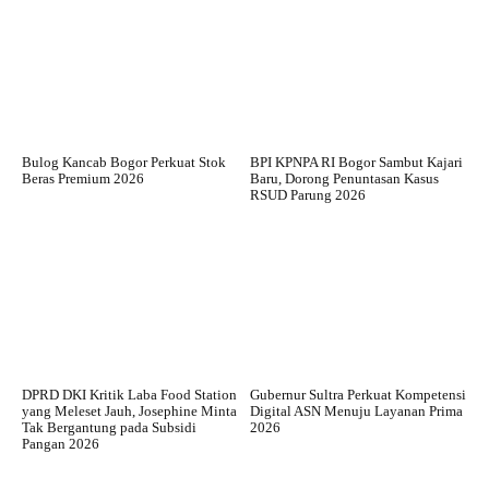
Bulog Kancab Bogor Perkuat Stok
BPI KPNPA RI Bogor Sambut Kajari
Beras Premium 2026
Baru, Dorong Penuntasan Kasus
RSUD Parung 2026
DPRD DKI Kritik Laba Food Station
Gubernur Sultra Perkuat Kompetensi
yang Meleset Jauh, Josephine Minta
Digital ASN Menuju Layanan Prima
Tak Bergantung pada Subsidi
2026
Pangan 2026