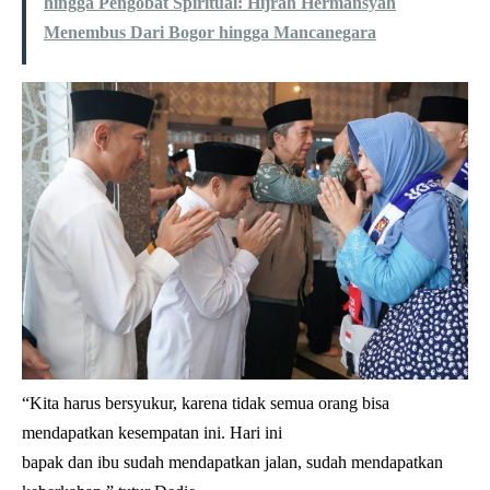
hingga Pengobat Spiritual: Hijrah Hermansyah
Menembus Dari Bogor hingga Mancanegara
“Kita harus bersyukur, karena tidak semua orang bisa
mendapatkan kesempatan ini. Hari ini
bapak dan ibu sudah mendapatkan jalan, sudah mendapatkan