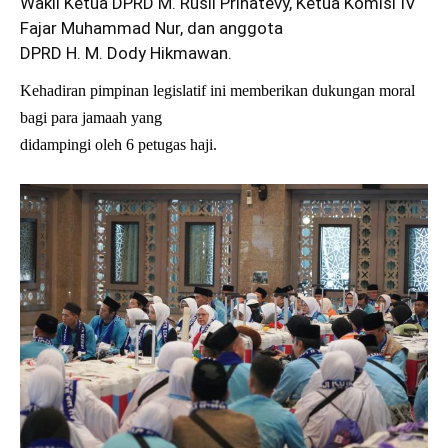
Wakil Ketua DPRD M. Rusli Prihatevy, Ketua Komisi IV
Fajar Muhammad Nur, dan anggota
DPRD H. M. Dody Hikmawan.
Kehadiran pimpinan legislatif ini memberikan dukungan moral
bagi para jamaah yang
didampingi oleh 6 petugas haji.