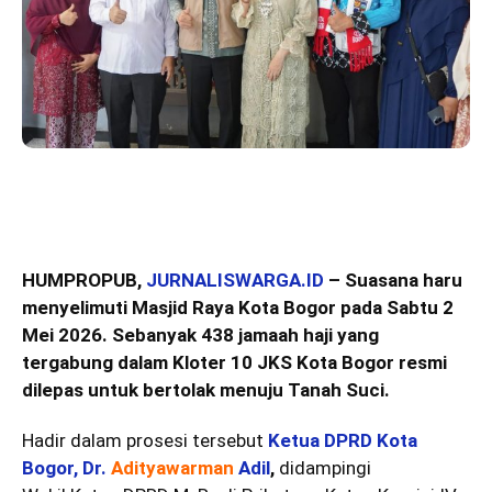
HUMPROPUB,
JURNALISWARGA.ID
– Suasana haru
menyelimuti Masjid Raya Kota Bogor pada Sabtu 2
Mei 2026. Sebanyak 438 jamaah haji yang
tergabung dalam Kloter 10 JKS Kota Bogor resmi
dilepas untuk bertolak menuju Tanah Suci.
Hadir dalam prosesi tersebut
Ketua DPRD Kota
Bogor, Dr.
Adityawarman
Adil
,
didampingi