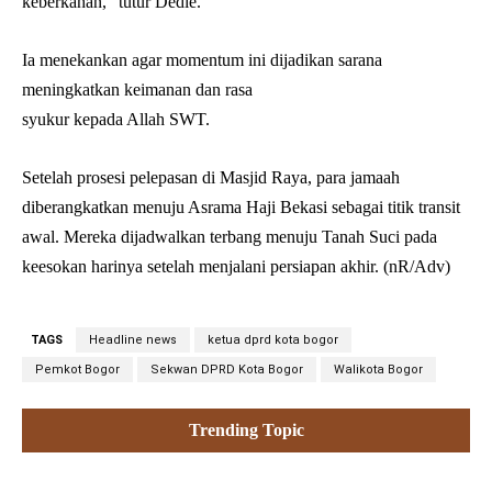
keberkahan,” tutur Dedie.
Ia menekankan agar momentum ini dijadikan sarana
meningkatkan keimanan dan rasa
syukur kepada Allah SWT.
Setelah prosesi pelepasan di Masjid Raya, para jamaah
diberangkatkan menuju Asrama Haji Bekasi sebagai titik transit
awal. Mereka dijadwalkan terbang menuju Tanah Suci pada
keesokan harinya setelah menjalani persiapan akhir. (nR/Adv)
TAGS
Headline news
ketua dprd kota bogor
Pemkot Bogor
Sekwan DPRD Kota Bogor
Walikota Bogor
Trending Topic