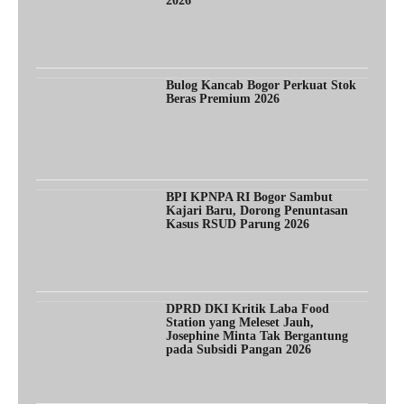
2026
Bulog Kancab Bogor Perkuat Stok
Beras Premium 2026
BPI KPNPA RI Bogor Sambut
Kajari Baru, Dorong Penuntasan
Kasus RSUD Parung 2026
DPRD DKI Kritik Laba Food
Station yang Meleset Jauh,
Josephine Minta Tak Bergantung
pada Subsidi Pangan 2026