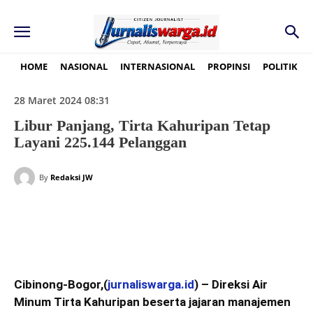
HOME
NASIONAL
INTERNASIONAL
PROPINSI
POLITIK
28 Maret 2024 08:31
Libur Panjang, Tirta Kahuripan Tetap
Layani 225.144 Pelanggan
By
Redaksi JW
Cibinong-Bogor,(
jurnaliswarga.id
) – Direksi Air
Minum Tirta Kahuripan beserta jajaran manajemen