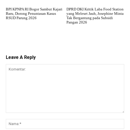
BPI KPNPA RI Bogor Sambut Kajari
DPRD DKI Kritik Laba Food Station
Baru, Dorong Penuntasan Kasus
yang Meleset Jauh, Josephine Minta
RSUD Parung 2026
Tak Bergantung pada Subsidi
Pangan 2026
Leave A Reply
Komentar:
Na