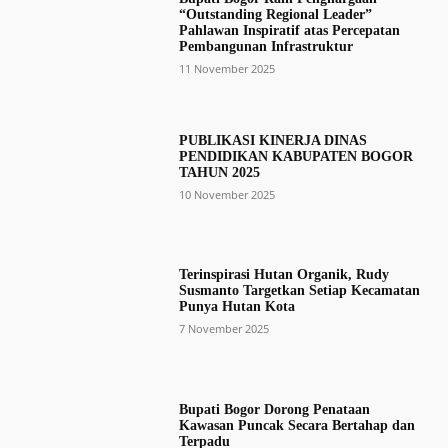
“Outstanding Regional Leader”
Pahlawan Inspiratif atas Percepatan
Pembangunan Infrastruktur
11 November 2025
PUBLIKASI KINERJA DINAS
PENDIDIKAN KABUPATEN BOGOR
TAHUN 2025
10 November 2025
Terinspirasi Hutan Organik, Rudy
Susmanto Targetkan Setiap Kecamatan
Punya Hutan Kota
7 November 2025
Bupati Bogor Dorong Penataan
Kawasan Puncak Secara Bertahap dan
Terpadu