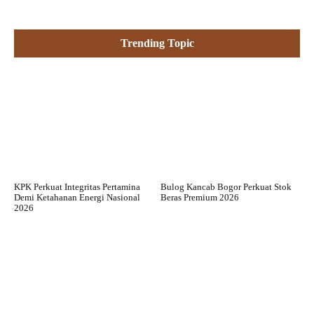
Trending Topic
KPK Perkuat Integritas Pertamina
Bulog Kancab Bogor Perkuat Stok
Demi Ketahanan Energi Nasional
Beras Premium 2026
2026