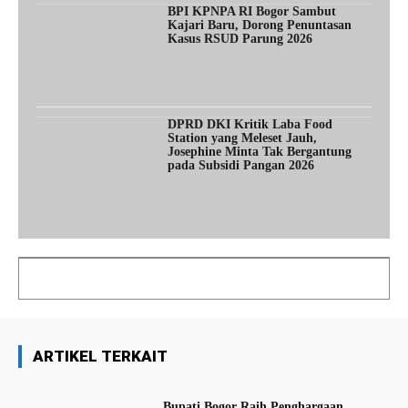
BPI KPNPA RI Bogor Sambut
Kajari Baru, Dorong Penuntasan
Kasus RSUD Parung 2026
DPRD DKI Kritik Laba Food
Station yang Meleset Jauh,
Josephine Minta Tak Bergantung
pada Subsidi Pangan 2026
ARTIKEL TERKAIT
Bupati Bogor Raih Penghargaan