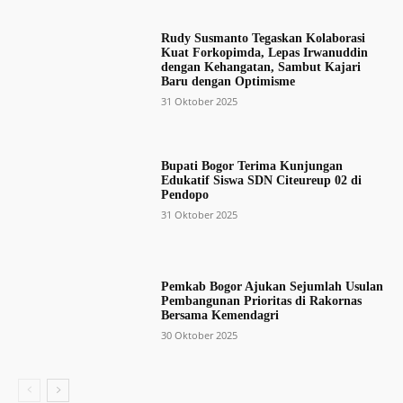
Rudy Susmanto Tegaskan Kolaborasi
Kuat Forkopimda, Lepas Irwanuddin
dengan Kehangatan, Sambut Kajari
Baru dengan Optimisme
31 Oktober 2025
Bupati Bogor Terima Kunjungan
Edukatif Siswa SDN Citeureup 02 di
Pendopo
31 Oktober 2025
Pemkab Bogor Ajukan Sejumlah Usulan
Pembangunan Prioritas di Rakornas
Bersama Kemendagri
30 Oktober 2025