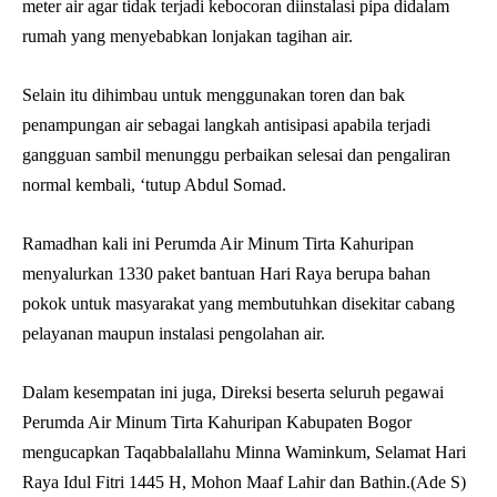
meter air agar tidak terjadi kebocoran diinstalasi pipa didalam
rumah yang menyebabkan lonjakan tagihan air.
Selain itu dihimbau untuk menggunakan toren dan bak
penampungan air sebagai langkah antisipasi apabila terjadi
gangguan sambil menunggu perbaikan selesai dan pengaliran
normal kembali, ‘tutup Abdul Somad.
Ramadhan kali ini Perumda Air Minum Tirta Kahuripan
menyalurkan 1330 paket bantuan Hari Raya berupa bahan
pokok untuk masyarakat yang membutuhkan disekitar cabang
pelayanan maupun instalasi pengolahan air.
Dalam kesempatan ini juga, Direksi beserta seluruh pegawai
Perumda Air Minum Tirta Kahuripan Kabupaten Bogor
mengucapkan Taqabbalallahu Minna Waminkum, Selamat Hari
Raya Idul Fitri 1445 H, Mohon Maaf Lahir dan Bathin.(Ade S)