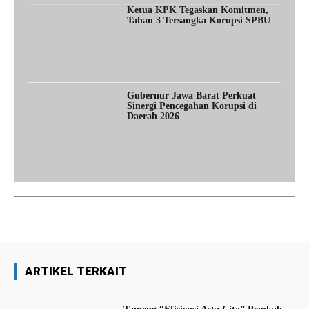
Ketua KPK Tegaskan Komitmen,
Tahan 3 Tersangka Korupsi SPBU
Gubernur Jawa Barat Perkuat
Sinergi Pencegahan Korupsi di
Daerah 2026
ARTIKEL TERKAIT