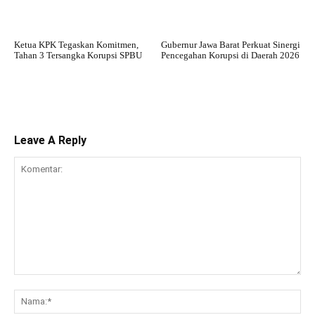
Ketua KPK Tegaskan Komitmen,
Gubernur Jawa Barat Perkuat Sinergi
Tahan 3 Tersangka Korupsi SPBU
Pencegahan Korupsi di Daerah 2026
Leave A Reply
Komentar:
Na