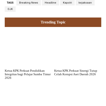
TAGS
Breaking News
Headline
Kapolri
kejaksaan
OJK
Trending Topic
Ketua KPK Perkuat Pendidikan
Ketua KPK Perkuat Sinergi Tutup
Integritas bagi Pelajar Sumba Timur
Celah Korupsi Aset Daerah 2026
2026