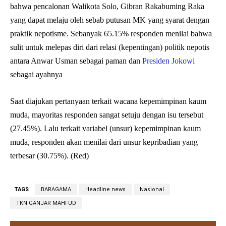
bahwa pencalonan Walikota Solo, Gibran Rakabuming Raka
yang dapat melaju oleh sebab putusan MK yang syarat dengan
praktik nepotisme. Sebanyak 65.15% responden menilai bahwa
sulit untuk melepas diri dari relasi (kepentingan) politik nepotis
antara Anwar Usman sebagai paman dan
Presiden Jokowi
sebagai ayahnya
Saat diajukan pertanyaan terkait wacana kepemimpinan kaum
muda, mayoritas responden sangat setuju dengan isu tersebut
(27.45%). Lalu terkait variabel (unsur) kepemimpinan kaum
muda, responden akan menilai dari unsur kepribadian yang
terbesar (30.75%). (Red)
TAGS
BARAGAMA
Headline news
Nasional
TKN GANJAR MAHFUD