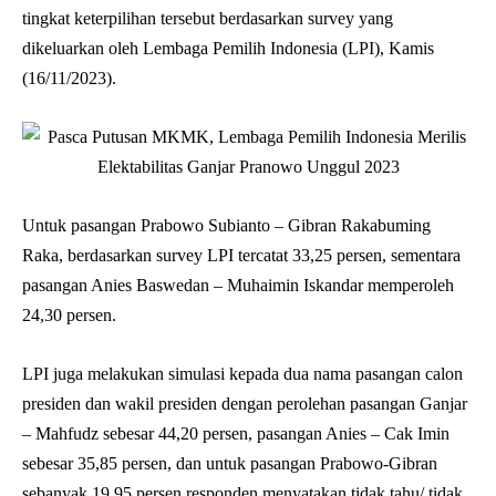
tingkat keterpilihan tersebut berdasarkan survey yang
dikeluarkan oleh Lembaga Pemilih Indonesia (LPI), Kamis
(16/11/2023).
Untuk pasangan Prabowo Subianto – Gibran Rakabuming
Raka, berdasarkan survey LPI tercatat 33,25 persen, sementara
pasangan Anies Baswedan – Muhaimin Iskandar memperoleh
24,30 persen.
LPI juga melakukan simulasi kepada dua nama pasangan calon
presiden dan wakil presiden dengan perolehan pasangan Ganjar
– Mahfudz sebesar 44,20 persen, pasangan Anies – Cak Imin
sebesar 35,85 persen, dan untuk pasangan Prabowo-Gibran
sebanyak 19,95 persen responden menyatakan tidak tahu/ tidak