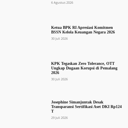
6 Agustus 2026
Ketua BPK RI Apresiasi Komitmen
BSSN Kelola Keuangan Negara 2026
30 Juli 2026
KPK Tegaskan Zero Tolerance, OTT
Ungkap Dugaan Korupsi di Pemalang
2026
30 Juli 2026
Josephine Simanjuntak Desak
Transparansi Sertifikasi Aset DKI Rp124
T
29 Juli 2026