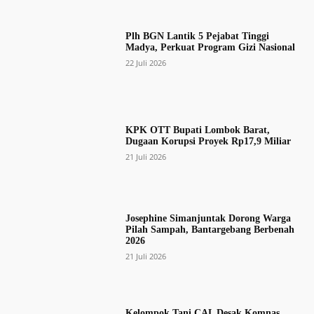
Plh BGN Lantik 5 Pejabat Tinggi
Madya, Perkuat Program Gizi Nasional
22 Juli 2026
KPK OTT Bupati Lombok Barat,
Dugaan Korupsi Proyek Rp17,9 Miliar
21 Juli 2026
Josephine Simanjuntak Dorong Warga
Pilah Sampah, Bantargebang Berbenah
2026
21 Juli 2026
Kelompok Tani CAL Desak Komnas