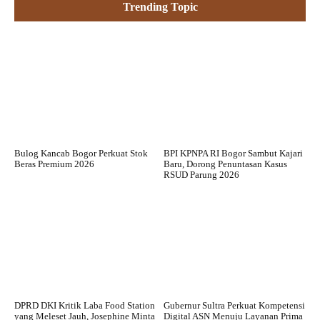
Trending Topic
Bulog Kancab Bogor Perkuat Stok
BPI KPNPA RI Bogor Sambut Kajari
Beras Premium 2026
Baru, Dorong Penuntasan Kasus
RSUD Parung 2026
DPRD DKI Kritik Laba Food Station
Gubernur Sultra Perkuat Kompetensi
yang Meleset Jauh, Josephine Minta
Digital ASN Menuju Layanan Prima