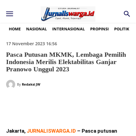
HOME
NASIONAL
INTERNASIONAL
PROPINSI
POLITIK
17 November 2023 16:56
Pasca Putusan MKMK, Lembaga Pemilih
Indonesia Merilis Elektabilitas Ganjar
Pranowo Unggul 2023
By
Redaksi JW
Jakarta,
JURNALISWARGA.ID
– Pasca putusan