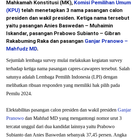
Mahkamah Konstitusi (MK),
Komisi Pemilihan Umum
(KPU)
telah menetapkan 3 nama pasangan calon
presiden dan wakil presiden. Ketiga nama tersebut
yaitu pasangan Anies Baswedan – Muhaimin
Iskandar, pasangan Prabowo Subianto – Gibran
Rakabuming Raka dan pasangan
Ganjar Pranowo –
Mahfudz MD
.
Sejumlah lembaga survey mulai melakukan kegiatan survey
terhadap ketiga nama pasangan capres-cawapres tersebut. Salah
satunya adalah Lembaga Pemilih Indonesia (LPI) dengan
melibatkan ribuan responden yang memiliki hak pilih pada
Pemilu 2024.
Elektabilitas pasangan calon presiden dan wakil presiden
Ganjar
Pranowo
dan Mahfud MD yang mengantongi nomor urut 3
tercatat unggul dari dua kandidat lainnya yaitu Prabowo
Subianto dan Anies Baswedan sebanyak 37,45 persen. Angka