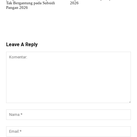
Tak Bergantung pada Subsidi
2026
Pangan 2026
Leave A Reply
Komentar:
Na
Ema