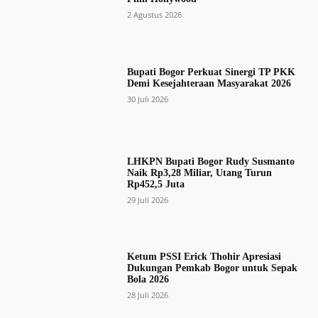
2 Agustus 2026
Bupati Bogor Perkuat Sinergi TP PKK
Demi Kesejahteraan Masyarakat 2026
30 Juli 2026
LHKPN Bupati Bogor Rudy Susmanto
Naik Rp3,28 Miliar, Utang Turun
Rp452,5 Juta
29 Juli 2026
Ketum PSSI Erick Thohir Apresiasi
Dukungan Pemkab Bogor untuk Sepak
Bola 2026
28 Juli 2026