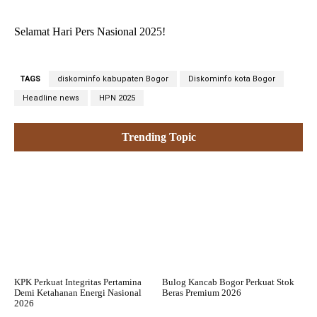
Selamat Hari Pers Nasional 2025!
TAGS
diskominfo kabupaten Bogor
Diskominfo kota Bogor
Headline news
HPN 2025
Trending Topic
KPK Perkuat Integritas Pertamina
Bulog Kancab Bogor Perkuat Stok
Demi Ketahanan Energi Nasional
Beras Premium 2026
2026