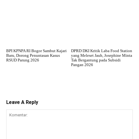
BPI KPNPA RI Bogor Sambut Kajari
DPRD DKI Kritik Laba Food Station
Baru, Dorong Penuntasan Kasus
yang Meleset Jauh, Josephine Minta
RSUD Parung 2026
Tak Bergantung pada Subsidi
Pangan 2026
Leave A Reply