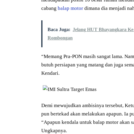
cabang
balap motor
dimana dia menjadi na
Baca Juga:
Jelang HUT Bhayangkara Ke-7
Rombongan
“Memang Pra-PON masih sangat lama. Namu
butuh persiapan yang matang dan juga seman
Kendari.
Demi mewujudkan ambisinya tersebut, Ketu
pun bertekad akan melakukan apapun. Ia p
“Apapun kendala untuk balap motor akan sa
Ungkapnya.