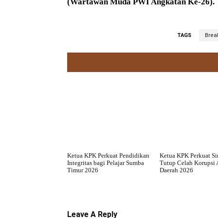
(Wartawan Muda PWI Angkatan Ke-26).
TAGS
Brea
Ketua KPK Perkuat Pendidikan
Ketua KPK Perkuat Si
Integritas bagi Pelajar Sumba
Tutup Celah Korupsi 
Timur 2026
Daerah 2026
Leave A Reply