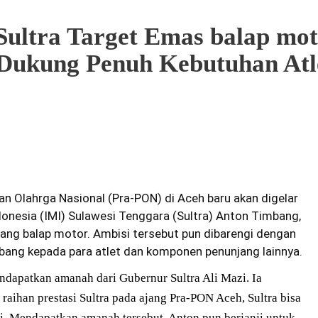
ultra Target Emas balap mot
Dukung Penuh Kebutuhan Atl
an Olahrga Nasional (Pra-PON) di Aceh baru akan digelar
donesia
(IMI) Sulawesi Tenggara (Sultra) Anton Timbang,
bang balap motor. Ambisi tersebut pun dibarengi dengan
bang kepada para atlet dan komponen penunjang lainnya.
dapatkan amanah dari Gubernur Sultra Ali Mazi. Ia
aihan prestasi Sultra pada ajang Pra-PON Aceh, Sultra bisa
i. Mendapatkan amanah tersebut, Anton pun berjanji untuk