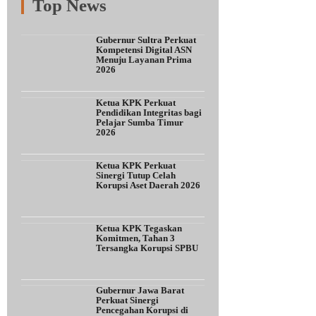
Top News
Fitur
Populer
Lainnya
Gubernur Sultra Perkuat
Kompetensi Digital ASN
Menuju Layanan Prima
2026
Ketua KPK Perkuat
Pendidikan Integritas bagi
Pelajar Sumba Timur
2026
Ketua KPK Perkuat
Sinergi Tutup Celah
Korupsi Aset Daerah 2026
Ketua KPK Tegaskan
Komitmen, Tahan 3
Tersangka Korupsi SPBU
Gubernur Jawa Barat
Perkuat Sinergi
Pencegahan Korupsi di