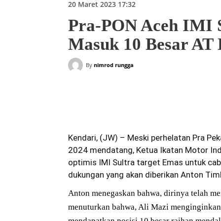
20 Maret 2023 17:32
Pra-PON Aceh IMI S
Masuk 10 Besar AT 
By
nimrod rungga
Bagikan
Kendari, (JW) – Meski perhelatan Pra Pek
2024 mendatang, Ketua
Ikatan Motor In
optimis IMI Sultra target Emas untuk ca
dukungan yang akan diberikan Anton Tim
Anton menegaskan bahwa, dirinya telah men
menuturkan bahwa, Ali Mazi menginginkan r
mendapatkan posisi 10 besar raihan mendal