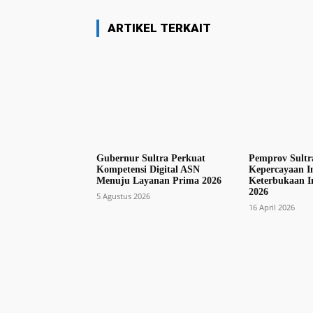
ARTIKEL TERKAIT
Gubernur Sultra Perkuat
Pemprov Sultr
Kompetensi Digital ASN
Kepercayaan I
Menuju Layanan Prima 2026
Keterbukaan I
2026
5 Agustus 2026
16 April 2026