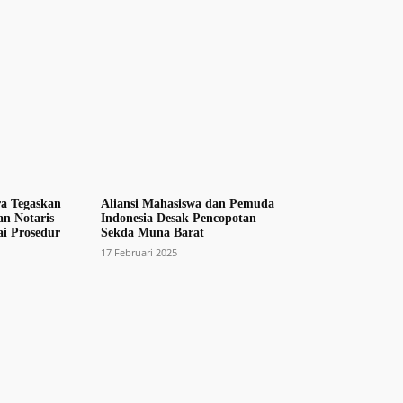
a Tegaskan
Aliansi Mahasiswa dan Pemuda
an Notaris
Indonesia Desak Pencopotan
ai Prosedur
Sekda Muna Barat
17 Februari 2025