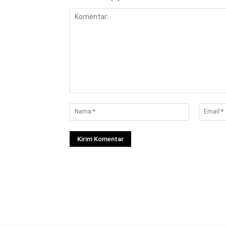
Komentar:
Nama:*
Facebook
Bagikan