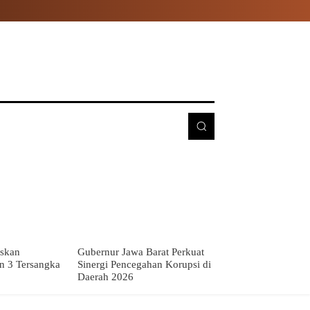
E
MORE
skan
Gubernur Jawa Barat Perkuat
n 3 Tersangka
Sinergi Pencegahan Korupsi di
Daerah 2026