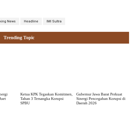
king News
Headline
IMI Sultra
Trending Topic
nergi
Ketua KPK Tegaskan Komitmen,
Gubernur Jawa Barat Perkuat
Aset
Tahan 3 Tersangka Korupsi
Sinergi Pencegahan Korupsi di
SPBU
Daerah 2026