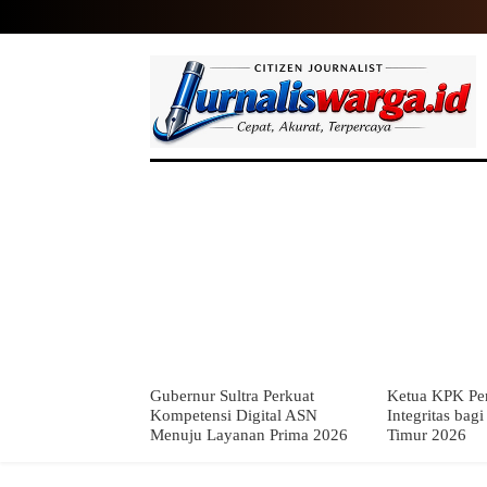
HOME
NASIONAL
INTERNASIO
Gubernur Sultra Perkuat
Ketua KPK Per
Kompetensi Digital ASN
Integritas bag
Menuju Layanan Prima 2026
Timur 2026