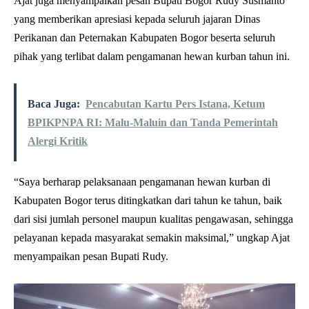
Ajat juga menyampaikan pesan Bupati Bogor Rudy Susmanto
yang memberikan apresiasi kepada seluruh jajaran Dinas
Perikanan dan Peternakan Kabupaten Bogor beserta seluruh
pihak yang terlibat dalam pengamanan hewan kurban tahun ini.
Baca Juga:
Pencabutan Kartu Pers Istana, Ketum
BPIKPNPA RI: Malu-Maluin dan Tanda Pemerintah
Alergi Kritik
“Saya berharap pelaksanaan pengamanan hewan kurban di
Kabupaten Bogor terus ditingkatkan dari tahun ke tahun, baik
dari sisi jumlah personel maupun kualitas pengawasan, sehingga
pelayanan kepada masyarakat semakin maksimal,” ungkap Ajat
menyampaikan pesan Bupati Rudy.