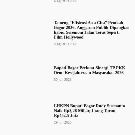
6 Agustus 2026
Tameng “Efisiensi Asta Cita” Pemkab
Bogor 2026: Anggaran Publik Dipangkas
habis, Seremoni Jalan Terus Seperti
Film Hollywood
2 Agustus 2026
Bupati Bogor Perkuat Sinergi TP PKK
Demi Kesejahteraan Masyarakat 2026
30 Juli 2026
LHKPN Bupati Bogor Rudy Susmanto
Naik Rp3,28 Miliar, Utang Turun
Rp452,5 Juta
29 Juli 2026