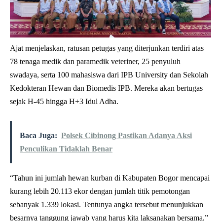
Ajat menjelaskan, ratusan petugas yang diterjunkan terdiri atas
78 tenaga medik dan paramedik veteriner, 25 penyuluh
swadaya, serta 100 mahasiswa dari IPB University dan Sekolah
Kedokteran Hewan dan Biomedis IPB. Mereka akan bertugas
sejak H-45 hingga H+3 Idul Adha.
Baca Juga:
Polsek Cibinong Pastikan Adanya Aksi
Penculikan Tidaklah Benar
“Tahun ini jumlah hewan kurban di Kabupaten Bogor mencapai
kurang lebih 20.113 ekor dengan jumlah titik pemotongan
sebanyak 1.339 lokasi. Tentunya angka tersebut menunjukkan
besarnya tanggung jawab yang harus kita laksanakan bersama,”