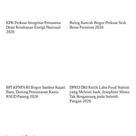
KPK Perkuat Integritas Pertamina
Bulog Kancab Bogor Perkuat Stok
Demi Ketahanan Energi Nasional
Beras Premium 2026
2026
BPI KPNPA RI Bogor Sambut Kajari
DPRD DKI Kritik Laba Food Station
Baru, Dorong Penuntasan Kasus
yang Meleset Jauh, Josephine Minta
RSUD Parung 2026
Tak Bergantung pada Subsidi
Pangan 2026