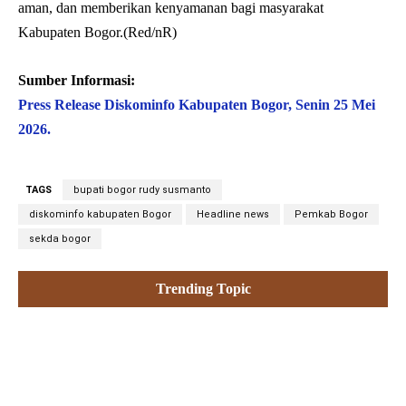
aman, dan memberikan kenyamanan bagi masyarakat
Kabupaten Bogor.(Red/nR)
Sumber Informasi:
Press Release Diskominfo Kabupaten Bogor, Senin 25 Mei
2026.
TAGS
bupati bogor rudy susmanto
diskominfo kabupaten Bogor
Headline news
Pemkab Bogor
sekda bogor
Trending Topic