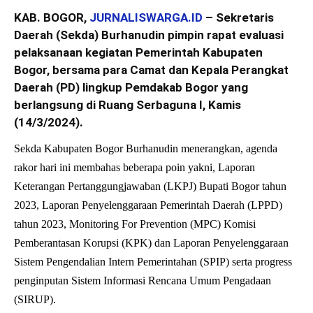
KAB. BOGOR,
JURNALISWARGA.ID
– Sekretaris
Daerah (Sekda) Burhanudin pimpin rapat evaluasi
pelaksanaan kegiatan Pemerintah Kabupaten
Bogor, bersama para Camat dan Kepala Perangkat
Daerah (PD) lingkup Pemdakab Bogor yang
berlangsung di Ruang Serbaguna I, Kamis
(14/3/2024).
Sekda Kabupaten Bogor Burhanudin menerangkan, agenda
rakor hari ini membahas beberapa poin yakni, Laporan
Keterangan Pertanggungjawaban (LKPJ) Bupati Bogor tahun
2023, Laporan Penyelenggaraan Pemerintah Daerah (LPPD)
tahun 2023, Monitoring For Prevention (MPC) Komisi
Pemberantasan Korupsi (KPK) dan Laporan Penyelenggaraan
Sistem Pengendalian Intern Pemerintahan (SPIP) serta progress
penginputan Sistem Informasi Rencana Umum Pengadaan
(SIRUP).