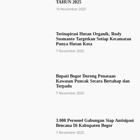
TAHUN 2025
10 November 2025
Terinspirasi Hutan Organik, Rudy
Susmanto Targetkan Setiap Kecamatan
Punya Hutan Kota
7 November 2025
Bupati Bogor Dorong Penataan
Kawasan Puncak Secara Bertahap dan
Terpadu
7 November 2025
3.000 Personel Gabungan Siap Antisipasi
Bencana Di Kabupaten Bogor
7 November 2025