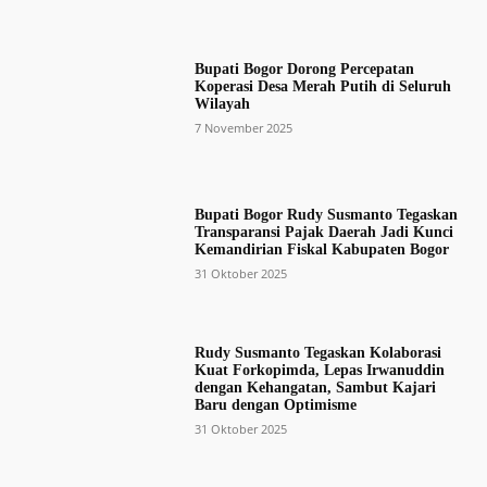
Bupati Bogor Dorong Percepatan
Koperasi Desa Merah Putih di Seluruh
Wilayah
7 November 2025
Bupati Bogor Rudy Susmanto Tegaskan
Transparansi Pajak Daerah Jadi Kunci
Kemandirian Fiskal Kabupaten Bogor
31 Oktober 2025
Rudy Susmanto Tegaskan Kolaborasi
Kuat Forkopimda, Lepas Irwanuddin
dengan Kehangatan, Sambut Kajari
Baru dengan Optimisme
31 Oktober 2025