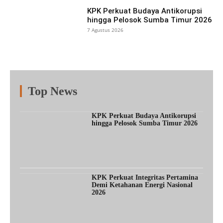
KPK Perkuat Budaya Antikorupsi
hingga Pelosok Sumba Timur 2026
7 Agustus 2026
Top News
Fitur
Populer
Lainnya
KPK Perkuat Budaya Antikorupsi
hingga Pelosok Sumba Timur 2026
KPK Perkuat Integritas Pertamina
Demi Ketahanan Energi Nasional
2026