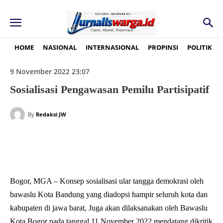
HOME
NASIONAL
INTERNASIONAL
PROPINSI
POLITIK
9 November 2022 23:07
Sosialisasi Pengawasan Pemilu Partisipatif
By
Redaksi JW
Bogor, MGA – Konsep sosialisasi ular tangga demokrasi oleh
bawaslu Kota Bandung yang diadopsi hampir seluruh kota dan
kabupaten di jawa barat, Juga akan dilaksanakan oleh Bawaslu
Kota Bogor pada tanggal 11 November 2022 mendatang dikritik