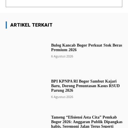
ARTIKEL TERKAIT
Bulog Kancab Bogor Perkuat Stok Beras
Premium 2026
6 Agustus 2026
BPI KPNPA RI Bogor Sambut Kajari
Baru, Dorong Penuntasan Kasus RSUD
Parung 2026
6 Agustus 2026
Tameng “Efisiensi Asta Cita” Pemkab
Bogor 2026: Anggaran Publik Dipangkas
habis, Seremoni Jalan Terus Seperti