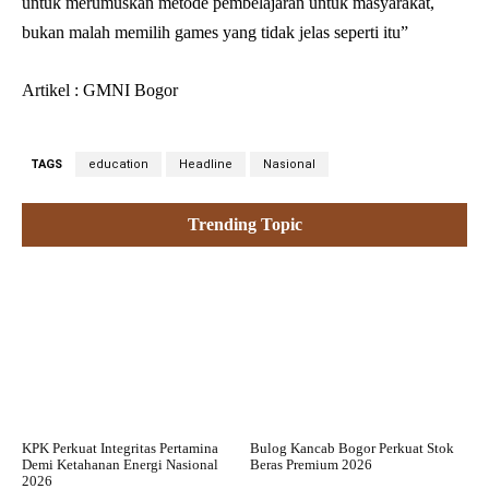
untuk merumuskan metode pembelajaran untuk masyarakat,
bukan malah memilih games yang tidak jelas seperti itu”
Artikel : GMNI Bogor
TAGS
education
Headline
Nasional
Trending Topic
KPK Perkuat Integritas Pertamina
Bulog Kancab Bogor Perkuat Stok
Demi Ketahanan Energi Nasional
Beras Premium 2026
2026