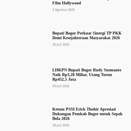
Film Hollywood
2 Agustus 2026
Bupati Bogor Perkuat Sinergi TP PKK
Demi Kesejahteraan Masyarakat 2026
30 Juli 2026
LHKPN Bupati Bogor Rudy Susmanto
Naik Rp3,28 Miliar, Utang Turun
Rp452,5 Juta
29 Juli 2026
Ketum PSSI Erick Thohir Apresiasi
Dukungan Pemkab Bogor untuk Sepak
Bola 2026
28 Juli 2026