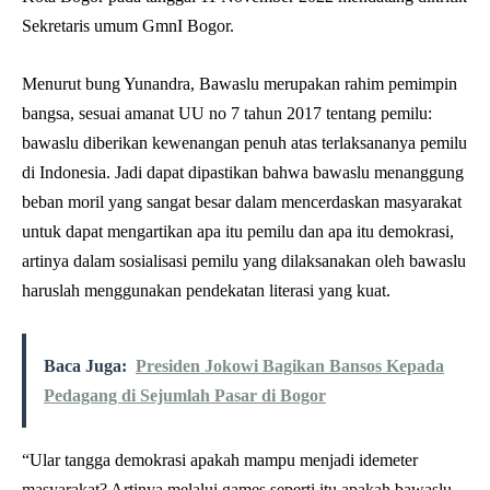
Sekretaris umum GmnI Bogor.
Menurut bung Yunandra, Bawaslu merupakan rahim pemimpin
bangsa, sesuai amanat UU no 7 tahun 2017 tentang pemilu:
bawaslu diberikan kewenangan penuh atas terlaksananya pemilu
di Indonesia. Jadi dapat dipastikan bahwa bawaslu menanggung
beban moril yang sangat besar dalam mencerdaskan masyarakat
untuk dapat mengartikan apa itu pemilu dan apa itu demokrasi,
artinya dalam sosialisasi pemilu yang dilaksanakan oleh bawaslu
haruslah menggunakan pendekatan literasi yang kuat.
Baca Juga:
Presiden Jokowi Bagikan Bansos Kepada
Pedagang di Sejumlah Pasar di Bogor
“Ular tangga demokrasi apakah mampu menjadi idemeter
masyarakat? Artinya melalui games seperti itu apakah bawaslu