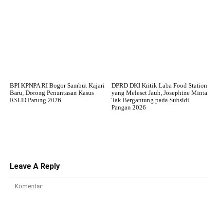
BPI KPNPA RI Bogor Sambut Kajari
DPRD DKI Kritik Laba Food Station
Baru, Dorong Penuntasan Kasus
yang Meleset Jauh, Josephine Minta
RSUD Parung 2026
Tak Bergantung pada Subsidi
Pangan 2026
Leave A Reply