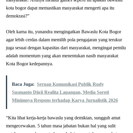
kota bogor dapat memastikan masyarakat mengerti apa itu
demokrasi?”
Oleh karna itu, yunandra mengingatkan Bawaslu Kota Bogor
agar lebih cerdas dalam memilih pola pengajaran yang terukur
juga sesuai dengan kapasitas dari masyarakat, mengingat pemilu
adalah momentum yang akan menentukan nasib masyarakat
Kota Bogor kedepannya.
Baca Juga:
Seruan Komunikasi Publik Rudy
Susmanto Diuji Realita Lapangan, Media Soroti
Minimnya Respons terhadap Karya Jurnalistik 2026
“Kita lihat kerja-kerja bawaslu yang demikian, sungguh amat
mengecewakan. 5 tahun masa jabatan bukan hal yang sulit