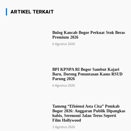
ARTIKEL TERKAIT
Bulog Kancab Bogor Perkuat Stok Beras
Premium 2026
6 Agustus 2026
BPI KPNPA RI Bogor Sambut Kajari
Baru, Dorong Penuntasan Kasus RSUD
Parung 2026
6 Agustus 2026
Tameng “Efisiensi Asta Cita” Pemkab
Bogor 2026: Anggaran Publik Dipangkas
habis, Seremoni Jalan Terus Seperti
Film Hollywood
2 Agustus 2026