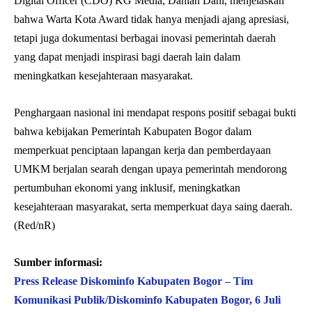
Digital Officer (CDO) KG Media, Dahlan Dahi, menjelaskan
bahwa Warta Kota Award tidak hanya menjadi ajang apresiasi,
tetapi juga dokumentasi berbagai inovasi pemerintah daerah
yang dapat menjadi inspirasi bagi daerah lain dalam
meningkatkan kesejahteraan masyarakat.
Penghargaan nasional ini mendapat respons positif sebagai bukti
bahwa kebijakan Pemerintah Kabupaten Bogor dalam
memperkuat penciptaan lapangan kerja dan pemberdayaan
UMKM berjalan searah dengan upaya pemerintah mendorong
pertumbuhan ekonomi yang inklusif, meningkatkan
kesejahteraan masyarakat, serta memperkuat daya saing daerah.
(Red/nR)
Sumber informasi:
Press Release Diskominfo Kabupaten Bogor – Tim
Komunikasi Publik/Diskominfo Kabupaten Bogor, 6 Juli