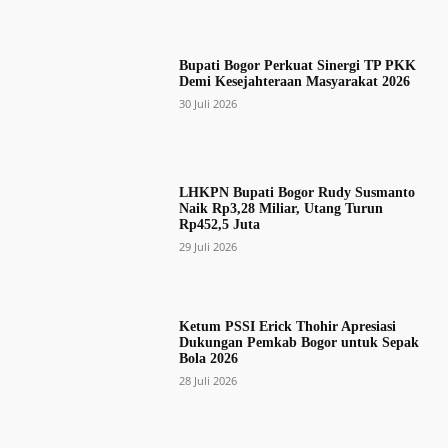
Bupati Bogor Perkuat Sinergi TP PKK
Demi Kesejahteraan Masyarakat 2026
30 Juli 2026
LHKPN Bupati Bogor Rudy Susmanto
Naik Rp3,28 Miliar, Utang Turun
Rp452,5 Juta
29 Juli 2026
Ketum PSSI Erick Thohir Apresiasi
Dukungan Pemkab Bogor untuk Sepak
Bola 2026
28 Juli 2026