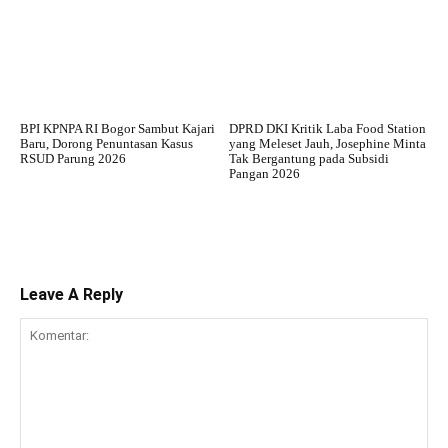
BPI KPNPA RI Bogor Sambut Kajari
DPRD DKI Kritik Laba Food Station
Baru, Dorong Penuntasan Kasus
yang Meleset Jauh, Josephine Minta
RSUD Parung 2026
Tak Bergantung pada Subsidi
Pangan 2026
Leave A Reply