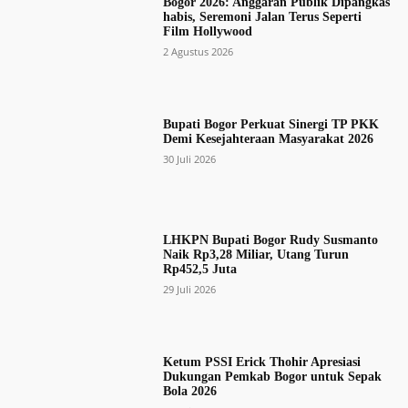
Bogor 2026: Anggaran Publik Dipangkas
habis, Seremoni Jalan Terus Seperti
Film Hollywood
2 Agustus 2026
Bupati Bogor Perkuat Sinergi TP PKK
Demi Kesejahteraan Masyarakat 2026
30 Juli 2026
LHKPN Bupati Bogor Rudy Susmanto
Naik Rp3,28 Miliar, Utang Turun
Rp452,5 Juta
29 Juli 2026
Ketum PSSI Erick Thohir Apresiasi
Dukungan Pemkab Bogor untuk Sepak
Bola 2026