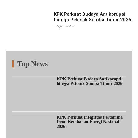
KPK Perkuat Budaya Antikorupsi
hingga Pelosok Sumba Timur 2026
7 Agustus 2026
Top News
Fitur
Populer
Lainnya
KPK Perkuat Budaya Antikorupsi
hingga Pelosok Sumba Timur 2026
KPK Perkuat Integritas Pertamina
Demi Ketahanan Energi Nasional
2026