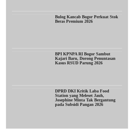
Bulog Kancab Bogor Perkuat Stok
Beras Premium 2026
BPI KPNPA RI Bogor Sambut
Kajari Baru, Dorong Penuntasan
Kasus RSUD Parung 2026
DPRD DKI Kritik Laba Food
Station yang Meleset Jauh,
Josephine Minta Tak Bergantung
pada Subsidi Pangan 2026