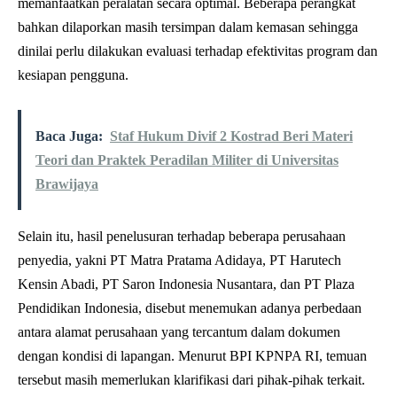
memanfaatkan peralatan secara optimal. Beberapa perangkat
bahkan dilaporkan masih tersimpan dalam kemasan sehingga
dinilai perlu dilakukan evaluasi terhadap efektivitas program dan
kesiapan pengguna.
Baca Juga:
Staf Hukum Divif 2 Kostrad Beri Materi
Teori dan Praktek Peradilan Militer di Universitas
Brawijaya
Selain itu, hasil penelusuran terhadap beberapa perusahaan
penyedia, yakni PT Matra Pratama Adidaya, PT Harutech
Kensin Abadi, PT Saron Indonesia Nusantara, dan PT Plaza
Pendidikan Indonesia, disebut menemukan adanya perbedaan
antara alamat perusahaan yang tercantum dalam dokumen
dengan kondisi di lapangan. Menurut BPI KPNPA RI, temuan
tersebut masih memerlukan klarifikasi dari pihak-pihak terkait.