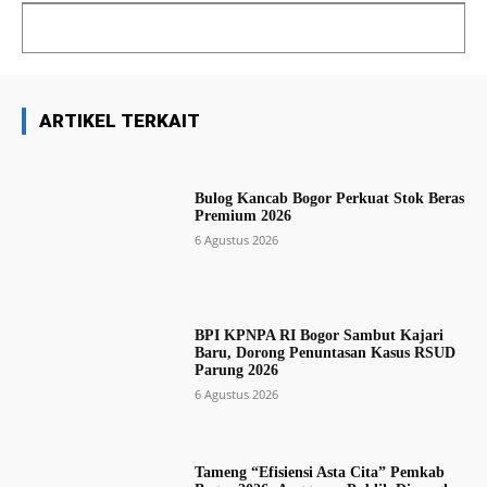
ARTIKEL TERKAIT
Bulog Kancab Bogor Perkuat Stok Beras
Premium 2026
6 Agustus 2026
BPI KPNPA RI Bogor Sambut Kajari
Baru, Dorong Penuntasan Kasus RSUD
Parung 2026
6 Agustus 2026
Tameng “Efisiensi Asta Cita” Pemkab