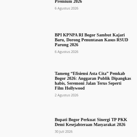
Premium 2026
6 Agustus 2026
BPI KPNPA RI Bogor Sambut Kajari
Baru, Dorong Penuntasan Kasus RSUD
Parung 2026
6 Agustus 2026
Tameng “Efisiensi Asta Cita” Pemkab
Bogor 2026: Anggaran Publik Dipangkas
habis, Seremoni Jalan Terus Seperti
Film Hollywood
2 Agustus 2026
Bupati Bogor Perkuat Sinergi TP PKK
Demi Kesejahteraan Masyarakat 2026
30 Juli 2026