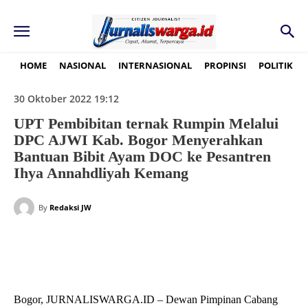
HOME
NASIONAL
INTERNASIONAL
PROPINSI
POLITIK
30 Oktober 2022 19:12
UPT Pembibitan ternak Rumpin Melalui
DPC AJWI Kab. Bogor Menyerahkan
Bantuan Bibit Ayam DOC ke Pesantren
Ihya Annahdliyah Kemang
By
Redaksi JW
Bogor, JURNALISWARGA.ID – Dewan Pimpinan Cabang