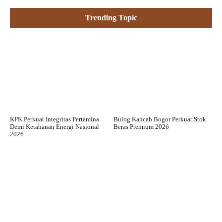
Trending Topic
KPK Perkuat Integritas Pertamina
Bulog Kancab Bogor Perkuat Stok
Demi Ketahanan Energi Nasional
Beras Premium 2026
2026