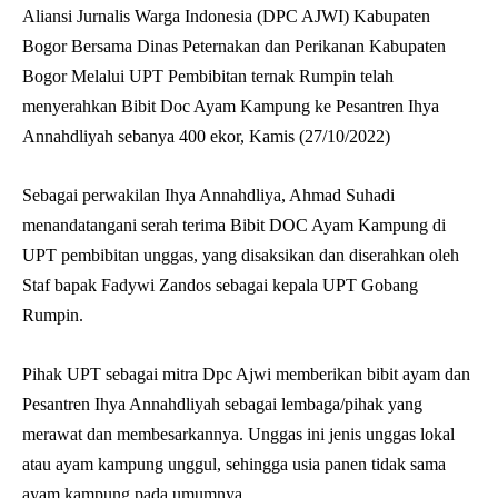
Aliansi Jurnalis Warga Indonesia (DPC AJWI) Kabupaten
Bogor Bersama Dinas Peternakan dan Perikanan Kabupaten
Bogor Melalui UPT Pembibitan ternak Rumpin telah
menyerahkan Bibit Doc Ayam Kampung ke Pesantren Ihya
Annahdliyah sebanya 400 ekor, Kamis (27/10/2022)
Sebagai perwakilan Ihya Annahdliya, Ahmad Suhadi
menandatangani serah terima Bibit DOC Ayam Kampung di
UPT pembibitan unggas, yang disaksikan dan diserahkan oleh
Staf bapak Fadywi Zandos sebagai kepala UPT Gobang
Rumpin.
Pihak UPT sebagai mitra Dpc Ajwi memberikan bibit ayam dan
Pesantren Ihya Annahdliyah sebagai lembaga/pihak yang
merawat dan membesarkannya. Unggas ini jenis unggas lokal
atau ayam kampung unggul, sehingga usia panen tidak sama
ayam kampung pada umumnya.