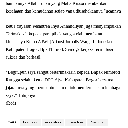
bantuannya Allah Tuhan yang Maha Kuasa memberikan
kesehatan dan kemudahan setiap yang diusahakannya.”ucapnya
ketua Yayasan Pesantren Ihya Annahdliyah juga menyampaikan
Terimakasih kepada para pihak yang sudah membantu,
khususnya Ketua AJWI (Aliansi Jurnalis Warga Indonesia)
Kabupaten Bogor, Bpk Nimrod. Semoga kerjasama ini bisa
sukses dan berhasil.
“Begitupun saya sangat berterimakasih kepada Bapak Nimbrod
Rungga selaku ketua DPC Ajwi Kabupaten Bogor bersama
jajarannya yang membantu jalan untuk mereferensikan lembaga
saya.” Tutupnya
(Red)
TAGS
business
education
Headline
Nasional