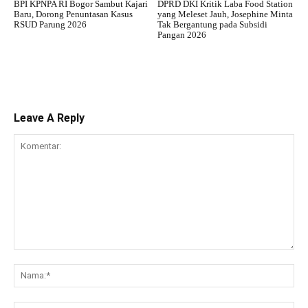
BPI KPNPA RI Bogor Sambut Kajari
DPRD DKI Kritik Laba Food Station
Baru, Dorong Penuntasan Kasus
yang Meleset Jauh, Josephine Minta
RSUD Parung 2026
Tak Bergantung pada Subsidi
Pangan 2026
Leave A Reply
Komentar:
Na