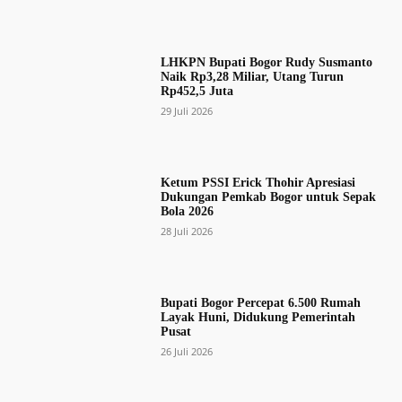
LHKPN Bupati Bogor Rudy Susmanto
Naik Rp3,28 Miliar, Utang Turun
Rp452,5 Juta
29 Juli 2026
Ketum PSSI Erick Thohir Apresiasi
Dukungan Pemkab Bogor untuk Sepak
Bola 2026
28 Juli 2026
Bupati Bogor Percepat 6.500 Rumah
Layak Huni, Didukung Pemerintah
Pusat
26 Juli 2026