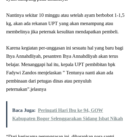
Nantinya sekitar 10 minggu atau setelah ayam berbobot 1-1,5
kg, akan ada rekanan UPT yang akan menampung atau
membelinya jika peternak kesulitan mendapatkan pembeli.
Karena kegiatan per-unggasan ini sesuatu hal yang baru bagi
Ihya Annahdliyah, pesantren Ihya Annahdliyah akan terus
belajar. Menanggapi hal itu, kepala UPT pembibitan bpk
Fadywi Zandos menjelaskan ” Tentunya nanti akan ada
pembinaan dari petugas dinas atau penyuluh
peternakan”.jelasnya
Baca Juga:
Peringati Hari Ibu ke 94, GOW
Kabupaten Bogor Selenggarakan Sidang Isbat Nikah
“Dari kerjasama perunggasan ini, diharapkan para santri