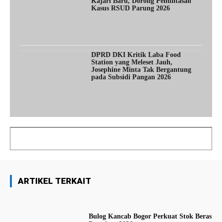
Kajari Baru, Dorong Penuntasan
Kasus RSUD Parung 2026
DPRD DKI Kritik Laba Food
Station yang Meleset Jauh,
Josephine Minta Tak Bergantung
pada Subsidi Pangan 2026
ARTIKEL TERKAIT
Bulog Kancab Bogor Perkuat Stok Beras