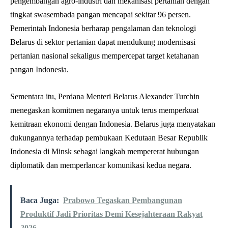
pengembangan agro-industri dan mekanisasi pertanian dengan
tingkat swasembada pangan mencapai sekitar 96 persen.
Pemerintah Indonesia berharap pengalaman dan teknologi
Belarus di sektor pertanian dapat mendukung modernisasi
pertanian nasional sekaligus mempercepat target ketahanan
pangan Indonesia.
Sementara itu, Perdana Menteri Belarus Alexander Turchin
menegaskan komitmen negaranya untuk terus memperkuat
kemitraan ekonomi dengan Indonesia. Belarus juga menyatakan
dukungannya terhadap pembukaan Kedutaan Besar Republik
Indonesia di Minsk sebagai langkah mempererat hubungan
diplomatik dan memperlancar komunikasi kedua negara.
Baca Juga:
Prabowo Tegaskan Pembangunan
Produktif Jadi Prioritas Demi Kesejahteraan Rakyat
2026