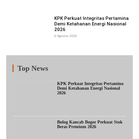
KPK Perkuat Integritas Pertamina
Demi Ketahanan Energi Nasional
2026
6 Agustus 2026
Top News
Fitur
Populer
Lainnya
KPK Perkuat Integritas Pertamina
Demi Ketahanan Energi Nasional
2026
Bulog Kancab Bogor Perkuat Stok
Beras Premium 2026