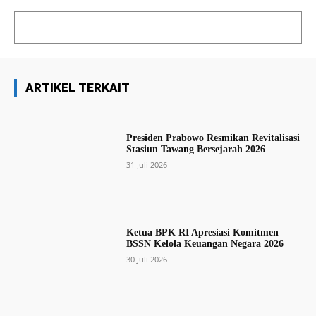
ARTIKEL TERKAIT
Presiden Prabowo Resmikan Revitalisasi
Stasiun Tawang Bersejarah 2026
31 Juli 2026
Ketua BPK RI Apresiasi Komitmen
BSSN Kelola Keuangan Negara 2026
30 Juli 2026