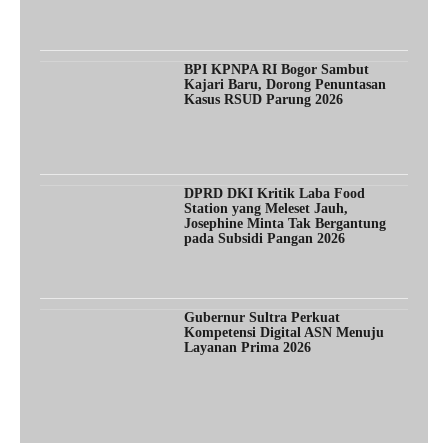
BPI KPNPA RI Bogor Sambut
Kajari Baru, Dorong Penuntasan
Kasus RSUD Parung 2026
DPRD DKI Kritik Laba Food
Station yang Meleset Jauh,
Josephine Minta Tak Bergantung
pada Subsidi Pangan 2026
Gubernur Sultra Perkuat
Kompetensi Digital ASN Menuju
Layanan Prima 2026