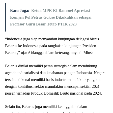
Baca Juga:
Ketua MPR RI Bamsoet Apresiasi
Komjen Pol Petrus Golose Dikukuhkan sebagai
Profesor Guru Besar Tetap PTIK 2023
“Indonesia juga siap menyambut kunjungan delegasi bisnis
Belarus ke Indonesia pada rangkaian kunjungan Presiden
Belarus,” ujar Airlangga dalam keterangannya di Minsk.
Belarus dinilai memiliki peran strategis dalam mendukung
agenda industrialisasi dan ketahanan pangan Indonesia. Negara
tersebut dikenal memiliki basis industri manufaktur yang kuat
dengan kontribusi sektor manufaktur mencapai sekitar 20,3
persen terhadap Produk Domestik Bruto nasional pada 2024.
Selain itu, Belarus juga memiliki keunggulan dalam