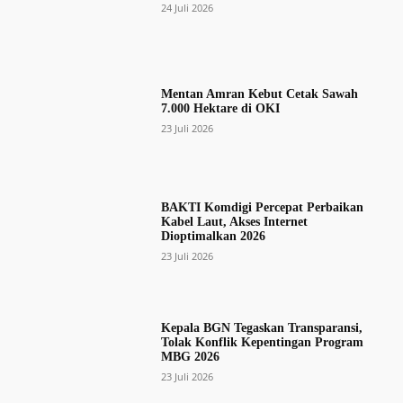
24 Juli 2026
Mentan Amran Kebut Cetak Sawah
7.000 Hektare di OKI
23 Juli 2026
BAKTI Komdigi Percepat Perbaikan
Kabel Laut, Akses Internet
Dioptimalkan 2026
23 Juli 2026
Kepala BGN Tegaskan Transparansi,
Tolak Konflik Kepentingan Program
MBG 2026
23 Juli 2026