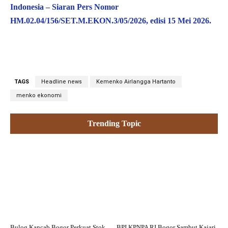
Indonesia – Siaran Pers Nomor
HM.02.04/156/SET.M.EKON.3/05/2026, edisi 15 Mei 2026.
TAGS
Headline news
Kemenko Airlangga Hartanto
menko ekonomi
Trending Topic
Bulog Kancab Bogor Perkuat Stok
BPI KPNPA RI Bogor Sambut Kajari