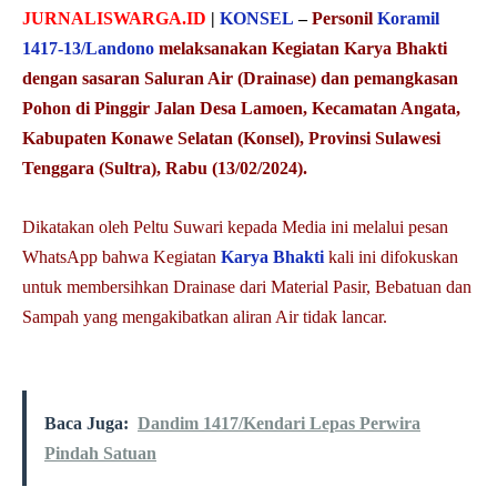
JURNALISWARGA.ID
|
KONSEL
–
Personil
Koramil
1417-13/Landono
melaksanakan Kegiatan Karya Bhakti
dengan sasaran Saluran Air (Drainase) dan pemangkasan
Pohon di Pinggir Jalan Desa Lamoen, Kecamatan Angata,
Kabupaten Konawe Selatan (Konsel), Provinsi Sulawesi
Tenggara (Sultra), Rabu (13/02/2024).
Dikatakan oleh Peltu Suwari kepada Media ini melalui pesan
WhatsApp bahwa Kegiatan
Karya Bhakti
kali ini difokuskan
untuk membersihkan Drainase dari Material Pasir, Bebatuan dan
Sampah yang mengakibatkan aliran Air tidak lancar.
Baca Juga:
Dandim 1417/Kendari Lepas Perwira
Pindah Satuan