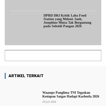
DPRD DKI Kritik Laba Food
Station yang Meleset Jauh,
Josephine Minta Tak Bergantung
pada Subsidi Pangan 2026
ARTIKEL TERKAIT
Waasops Panglima TNI Tegaskan
Kesiapan Satgas Hadapi Karhutla 2026
29 Juli 2026