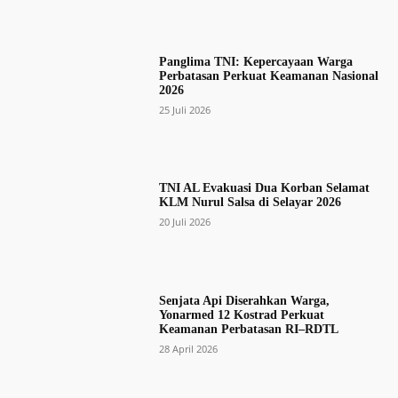
Panglima TNI: Kepercayaan Warga
Perbatasan Perkuat Keamanan Nasional
2026
25 Juli 2026
TNI AL Evakuasi Dua Korban Selamat
KLM Nurul Salsa di Selayar 2026
20 Juli 2026
Senjata Api Diserahkan Warga,
Yonarmed 12 Kostrad Perkuat
Keamanan Perbatasan RI–RDTL
28 April 2026