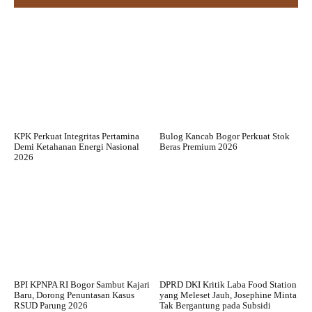
KPK Perkuat Integritas Pertamina
Bulog Kancab Bogor Perkuat Stok
Demi Ketahanan Energi Nasional
Beras Premium 2026
2026
BPI KPNPA RI Bogor Sambut Kajari
DPRD DKI Kritik Laba Food Station
Baru, Dorong Penuntasan Kasus
yang Meleset Jauh, Josephine Minta
RSUD Parung 2026
Tak Bergantung pada Subsidi