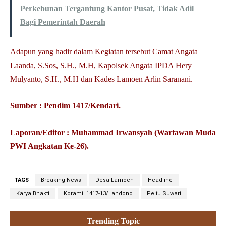
Perkebunan Tergantung Kantor Pusat, Tidak Adil
Bagi Pemerintah Daerah
Adapun yang hadir dalam Kegiatan tersebut Camat Angata
Laanda, S.Sos, S.H., M.H, Kapolsek Angata IPDA Hery
Mulyanto, S.H., M.H dan Kades Lamoen Arlin Saranani.
Sumber : Pendim 1417/Kendari.
Laporan/Editor : Muhammad Irwansyah (Wartawan Muda
PWI Angkatan Ke-26).
TAGS
Breaking News
Desa Lamoen
Headline
Karya Bhakti
Koramil 1417-13/Landono
Peltu Suwari
Trending Topic