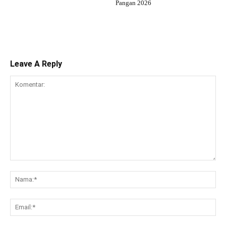
Pangan 2026
Leave A Reply
Komentar:
Na
Ema