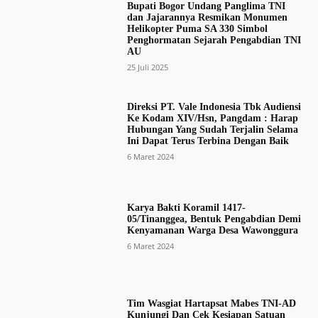
Bupati Bogor Undang Panglima TNI
dan Jajarannya Resmikan Monumen
Helikopter Puma SA 330 Simbol
Penghormatan Sejarah Pengabdian TNI
AU
25 Juli 2025
Direksi PT. Vale Indonesia Tbk Audiensi
Ke Kodam XIV/Hsn, Pangdam : Harap
Hubungan Yang Sudah Terjalin Selama
Ini Dapat Terus Terbina Dengan Baik
6 Maret 2024
Karya Bakti Koramil 1417-
05/Tinanggea, Bentuk Pengabdian Demi
Kenyamanan Warga Desa Wawonggura
6 Maret 2024
Tim Wasgiat Hartapsat Mabes TNI-AD
Kunjungi Dan Cek Kesiapan Satuan