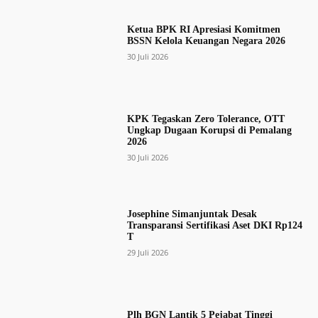
Ketua BPK RI Apresiasi Komitmen
BSSN Kelola Keuangan Negara 2026
30 Juli 2026
KPK Tegaskan Zero Tolerance, OTT
Ungkap Dugaan Korupsi di Pemalang
2026
30 Juli 2026
Josephine Simanjuntak Desak
Transparansi Sertifikasi Aset DKI Rp124
T
29 Juli 2026
Plh BGN Lantik 5 Pejabat Tinggi