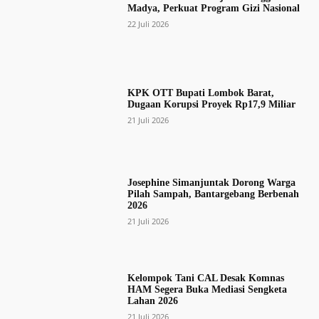
Madya, Perkuat Program Gizi Nasional
22 Juli 2026
KPK OTT Bupati Lombok Barat,
Dugaan Korupsi Proyek Rp17,9 Miliar
21 Juli 2026
Josephine Simanjuntak Dorong Warga
Pilah Sampah, Bantargebang Berbenah
2026
21 Juli 2026
Kelompok Tani CAL Desak Komnas
HAM Segera Buka Mediasi Sengketa
Lahan 2026
21 Juli 2026