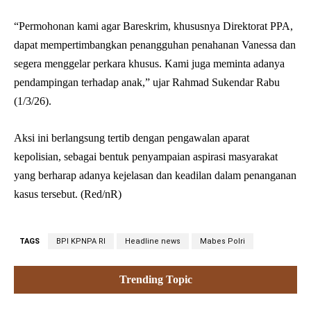
“Permohonan kami agar Bareskrim, khususnya Direktorat PPA,
dapat mempertimbangkan penangguhan penahanan Vanessa dan
segera menggelar perkara khusus. Kami juga meminta adanya
pendampingan terhadap anak,” ujar Rahmad Sukendar Rabu
(1/3/26).
Aksi ini berlangsung tertib dengan pengawalan aparat
kepolisian, sebagai bentuk penyampaian aspirasi masyarakat
yang berharap adanya kejelasan dan keadilan dalam penanganan
kasus tersebut. (Red/nR)
TAGS
BPI KPNPA RI
Headline news
Mabes Polri
Trending Topic