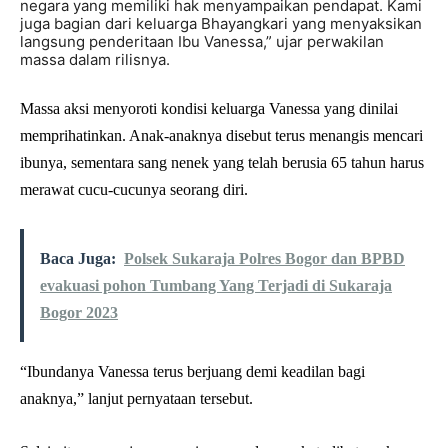
negara yang memiliki hak menyampaikan pendapat. Kami
juga bagian dari keluarga Bhayangkari yang menyaksikan
langsung penderitaan Ibu Vanessa,” ujar perwakilan
massa dalam rilisnya.
Massa aksi menyoroti kondisi keluarga Vanessa yang dinilai
memprihatinkan. Anak-anaknya disebut terus menangis mencari
ibunya, sementara sang nenek yang telah berusia 65 tahun harus
merawat cucu-cucunya seorang diri.
Baca Juga:
Polsek Sukaraja Polres Bogor dan BPBD
evakuasi pohon Tumbang Yang Terjadi di Sukaraja
Bogor 2023
“Ibundanya Vanessa terus berjuang demi keadilan bagi
anaknya,” lanjut pernyataan tersebut.