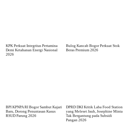
KPK Perkuat Integritas Pertamina
Bulog Kancab Bogor Perkuat Stok
Demi Ketahanan Energi Nasional
Beras Premium 2026
2026
BPI KPNPA RI Bogor Sambut Kajari
DPRD DKI Kritik Laba Food Station
Baru, Dorong Penuntasan Kasus
yang Meleset Jauh, Josephine Minta
RSUD Parung 2026
Tak Bergantung pada Subsidi
Pangan 2026