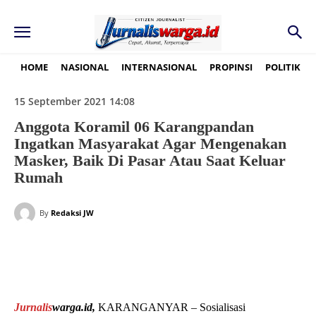
HOME
NASIONAL
INTERNASIONAL
PROPINSI
POLITIK
15 September 2021 14:08
Anggota Koramil 06 Karangpandan
Ingatkan Masyarakat Agar Mengenakan
Masker, Baik Di Pasar Atau Saat Keluar
Rumah
By
Redaksi JW
Jurnalis
warga.id,
KARANGANYAR – Sosialisasi