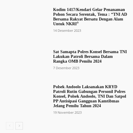
Kodim 1417/Kendari Gelar Penanaman
Pohon Secara Serentak, Tema : “TNI AD
Bersama Rakyat Bersatu Dengan Alam
Untuk NKRI”
14 Desember 2023
Sat Samapta Polres Konsel Bersama TNI
Lakukan Patroli Bersama Dalam
Rangka OMB Pemilu 2024
7 Desember 2023
Polsek Andoolo Laksanakan KRYD
Patroli Rutin Gabungan Personil Polres
Konsel, Polsek Andoolo, TNI Dan Satpol
PP Antisipasi Gangguan Kamtibmas
Jelang Pemilu Tahun 2024
19 November 2023