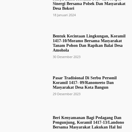
Sinergi Bersama Polsek Dan Masyarakat
Desa Bokori
18 Januari 2024
Bentuk Kecintaan Lingkungan, Koramil
1417-10/Moramo Bersama Masyarakat
Tanam Pohon Dan Rapikan Balai Desa
Amohola
30 Desember 2023
Pasar Tradisional Di Serbu Personil
Koramil 1417- 09/Ranomeeto Dan
Masyarakat Desa Kota Bangun
29 Desember 2023
Beri Kenyamanan Bagi Pedagang Dan
Pengunjung, Koramil 1417-13/Landono
Bersama Masyarakat Lakukan Hal Ini