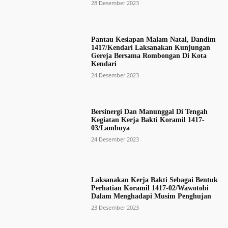
28 Desember 2023
Pantau Kesiapan Malam Natal, Dandim
1417/Kendari Laksanakan Kunjungan
Gereja Bersama Rombongan Di Kota
Kendari
24 Desember 2023
Bersinergi Dan Manunggal Di Tengah
Kegiatan Kerja Bakti Koramil 1417-
03/Lambuya
24 Desember 2023
Laksanakan Kerja Bakti Sebagai Bentuk
Perhatian Koramil 1417-02/Wawotobi
Dalam Menghadapi Musim Penghujan
23 Desember 2023