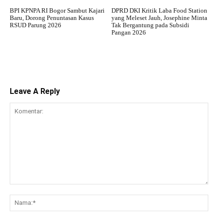
BPI KPNPA RI Bogor Sambut Kajari
DPRD DKI Kritik Laba Food Station
Baru, Dorong Penuntasan Kasus
yang Meleset Jauh, Josephine Minta
RSUD Parung 2026
Tak Bergantung pada Subsidi
Pangan 2026
Leave A Reply
Komentar:
Na