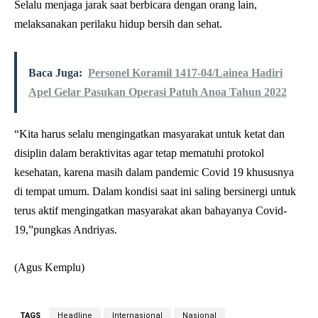
Selalu menjaga jarak saat berbicara dengan orang lain,
melaksanakan perilaku hidup bersih dan sehat.
Baca Juga:
Personel Koramil 1417-04/Lainea Hadiri
Apel Gelar Pasukan Operasi Patuh Anoa Tahun 2022
“Kita harus selalu mengingatkan masyarakat untuk ketat dan
disiplin dalam beraktivitas agar tetap mematuhi protokol
kesehatan, karena masih dalam pandemic Covid 19 khususnya
di tempat umum. Dalam kondisi saat ini saling bersinergi untuk
terus aktif mengingatkan masyarakat akan bahayanya Covid-
19,”pungkas Andriyas.
(Agus Kemplu)
TAGS
Headline
Internasional
Nasional