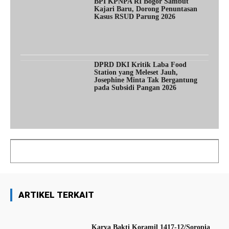
BPI KPNPA RI Bogor Sambut
Kajari Baru, Dorong Penuntasan
Kasus RSUD Parung 2026
DPRD DKI Kritik Laba Food
Station yang Meleset Jauh,
Josephine Minta Tak Bergantung
pada Subsidi Pangan 2026
ARTIKEL TERKAIT
Karya Bakti Koramil 1417-12/Soropia