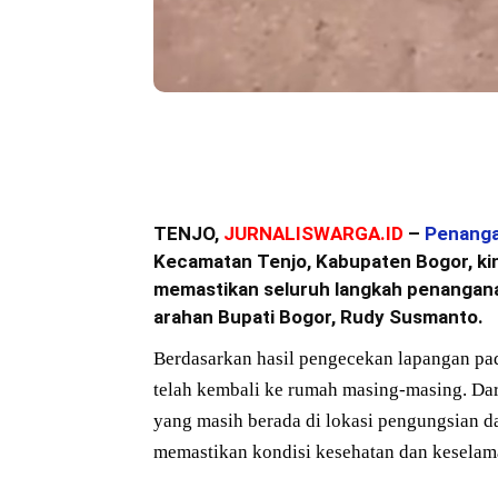
Bagikan
TENJO,
JURNALISWARGA.ID
–
Penanga
Kecamatan Tenjo, Kabupaten Bogor, ki
memastikan seluruh langkah penanganan
arahan Bupati Bogor, Rudy Susmanto.
Berdasarkan hasil pengecekan lapangan pa
telah kembali ke rumah masing-masing. Dari 
yang masih berada di lokasi pengungsian 
memastikan kondisi kesehatan dan keselama