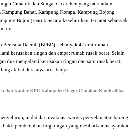
 Sungai Cimatuk dan Sungai Cicarehen yang merendam
nya Kampung Banar, Kampung Kompa, Kampung Bojong
mpung Bojong Garut. Secara keseluruhan, tercatat sebanyak
n ini.
n Bencana Daerah (BPBD), sebanyak 42 unit rumah
ami kerusakan ringan dan empat rumah rusak berat. Selain
ngan dua mengalami kerusakan ringan dan satu rusak berat.
lang akibat derasnya arus banjir.
aslu dan Kantor KPU Kabupaten Bogor Ciptakan Kondusifitas
menyeluruh, mulai dari evakuasi warga, penyelamatan barang
ja bakti pembersihan lingkungan yang melibatkan masyarakat