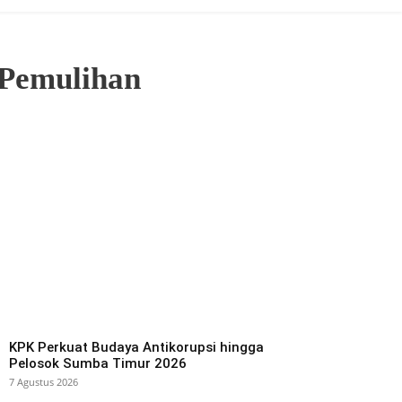
 Pemulihan
KPK Perkuat Budaya Antikorupsi hingga
Pelosok Sumba Timur 2026
7 Agustus 2026