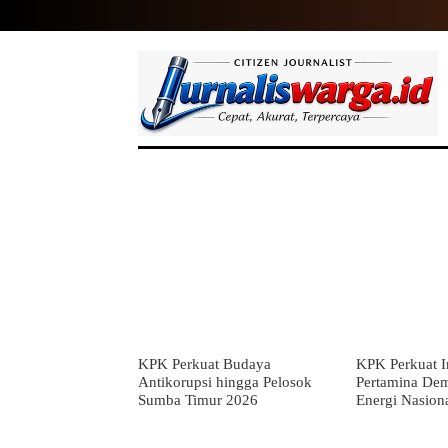
HOME
NASIONAL
INTERNASIO
KPK Perkuat Budaya
KPK Perkuat In
Antikorupsi hingga Pelosok
Pertamina De
Sumba Timur 2026
Energi Nasion