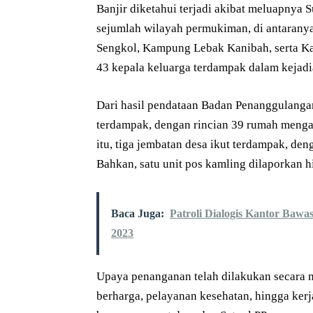
Banjir diketahui terjadi akibat meluapnya
sejumlah wilayah permukiman, di antara
Sengkol, Kampung Lebak Kanibah, serta Ka
43 kepala keluarga terdampak dalam kejadia
Dari hasil pendataan Badan Penanggulanga
terdampak, dengan rincian 39 rumah mengal
itu, tiga jembatan desa ikut terdampak, de
Bahkan, satu unit pos kamling dilaporkan hi
Baca Juga:
Patroli Dialogis Kantor Baw
2023
Upaya penanganan telah dilakukan secara 
berharga, pelayanan kesehatan, hingga ker