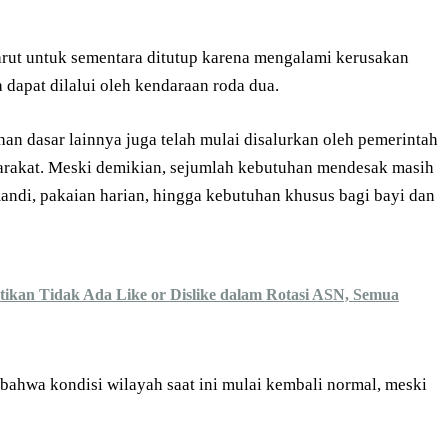
rut untuk sementara ditutup karena mengalami kerusakan
a dapat dilalui oleh kendaraan roda dua.
an dasar lainnya juga telah mulai disalurkan oleh pemerintah
yarakat. Meski demikian, sejumlah kebutuhan mendesak masih
mandi, pakaian harian, hingga kebutuhan khusus bagi bayi dan
stikan Tidak Ada Like or Dislike dalam Rotasi ASN, Semua
ahwa kondisi wilayah saat ini mulai kembali normal, meski