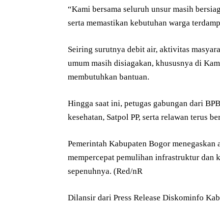
“Kami bersama seluruh unsur masih bersiag
serta memastikan kebutuhan warga terdampa
Seiring surutnya debit air, aktivitas masya
umum masih disiagakan, khususnya di Ka
membutuhkan bantuan.
Hingga saat ini, petugas gabungan dari BP
kesehatan, Satpol PP, serta relawan terus be
Pemerintah Kabupaten Bogor menegaskan a
mempercepat pemulihan infrastruktur dan k
sepenuhnya. (Red/nR
Dilansir dari Press Release Diskominfo Kab