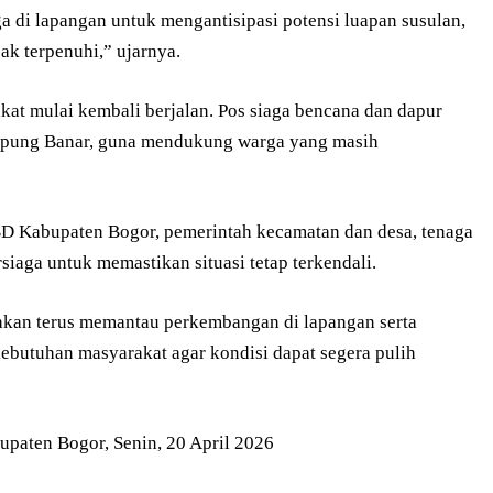
a di lapangan untuk mengantisipasi potensi luapan susulan,
k terpenuhi,” ujarnya.
rakat mulai kembali berjalan. Pos siaga bencana dan dapur
mpung Banar, guna mendukung warga yang masih
BD Kabupaten Bogor, pemerintah kecamatan dan desa, tenaga
rsiaga untuk memastikan situasi tetap terkendali.
kan terus memantau perkembangan di lapangan serta
ebutuhan masyarakat agar kondisi dapat segera pulih
upaten Bogor, Senin, 20 April 2026