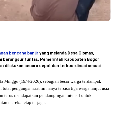
nan bencana banjir
yang melanda Desa Ciomas,
ni berangsur tuntas. Pemerintah Kabupaten Bogor
 dilakukan secara cepat dan terkoordinasi sesuai
da Minggu (19/4/2026), sebagian besar warga terdampak
total pengungsi, saat ini hanya tersisa tiga warga lanjut usia
dan terus mendapatkan pendampingan intensif untuk
tan mereka tetap terjaga.