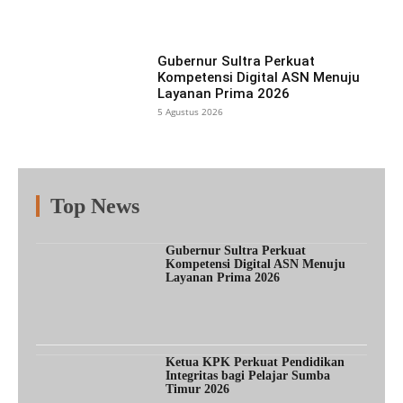
Gubernur Sultra Perkuat
Kompetensi Digital ASN Menuju
Layanan Prima 2026
5 Agustus 2026
Top News
Fitur
Populer
Lainnya
Gubernur Sultra Perkuat
Kompetensi Digital ASN Menuju
Layanan Prima 2026
Ketua KPK Perkuat Pendidikan
Integritas bagi Pelajar Sumba
Timur 2026