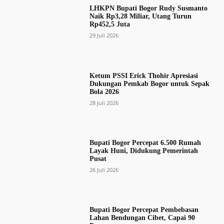
LHKPN Bupati Bogor Rudy Susmanto
Naik Rp3,28 Miliar, Utang Turun
Rp452,5 Juta
29 Juli 2026
Ketum PSSI Erick Thohir Apresiasi
Dukungan Pemkab Bogor untuk Sepak
Bola 2026
28 Juli 2026
Bupati Bogor Percepat 6.500 Rumah
Layak Huni, Didukung Pemerintah
Pusat
26 Juli 2026
Bupati Bogor Percepat Pembebasan
Lahan Bendungan Cibet, Capai 90