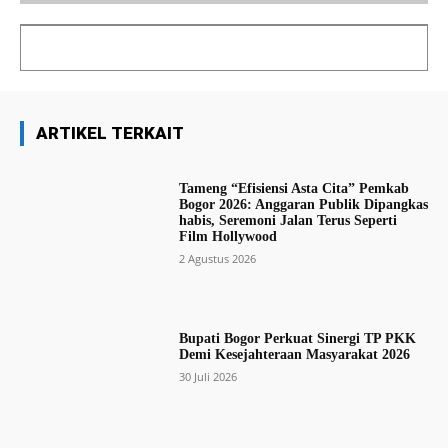
ARTIKEL TERKAIT
Tameng “Efisiensi Asta Cita” Pemkab
Bogor 2026: Anggaran Publik Dipangkas
habis, Seremoni Jalan Terus Seperti
Film Hollywood
2 Agustus 2026
Bupati Bogor Perkuat Sinergi TP PKK
Demi Kesejahteraan Masyarakat 2026
30 Juli 2026