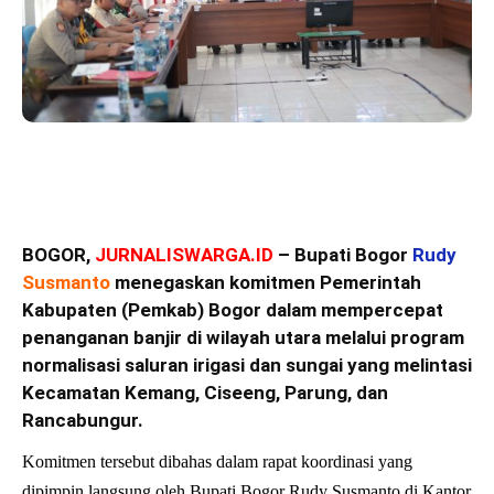
BOGOR,
JURNALISWARGA.ID
– Bupati Bogor
Rudy
Susmanto
menegaskan komitmen Pemerintah
Kabupaten (Pemkab) Bogor dalam mempercepat
penanganan banjir di wilayah utara melalui program
normalisasi saluran irigasi dan sungai yang melintasi
Kecamatan Kemang, Ciseeng, Parung, dan
Rancabungur.
Komitmen tersebut dibahas dalam rapat koordinasi yang
dipimpin langsung oleh Bupati Bogor Rudy Susmanto di Kantor