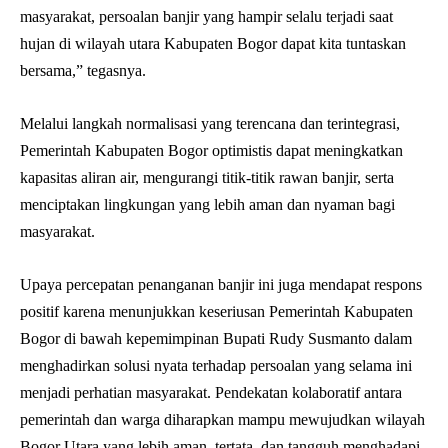
masyarakat, persoalan banjir yang hampir selalu terjadi saat
hujan di wilayah utara Kabupaten Bogor dapat kita tuntaskan
bersama,” tegasnya.
Melalui langkah normalisasi yang terencana dan terintegrasi,
Pemerintah Kabupaten Bogor optimistis dapat meningkatkan
kapasitas aliran air, mengurangi titik-titik rawan banjir, serta
menciptakan lingkungan yang lebih aman dan nyaman bagi
masyarakat.
Upaya percepatan penanganan banjir ini juga mendapat respons
positif karena menunjukkan keseriusan Pemerintah Kabupaten
Bogor di bawah kepemimpinan Bupati Rudy Susmanto dalam
menghadirkan solusi nyata terhadap persoalan yang selama ini
menjadi perhatian masyarakat. Pendekatan kolaboratif antara
pemerintah dan warga diharapkan mampu mewujudkan wilayah
Bogor Utara yang lebih aman, tertata, dan tangguh menghadapi