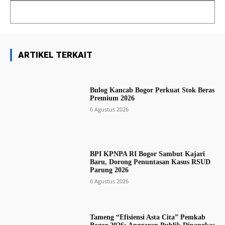
ARTIKEL TERKAIT
Bulog Kancab Bogor Perkuat Stok Beras
Premium 2026
6 Agustus 2026
BPI KPNPA RI Bogor Sambut Kajari
Baru, Dorong Penuntasan Kasus RSUD
Parung 2026
6 Agustus 2026
Tameng “Efisiensi Asta Cita” Pemkab