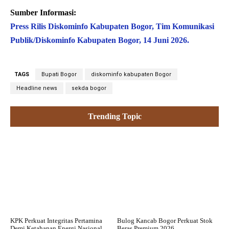
Sumber Informasi:
Press Rilis Diskominfo Kabupaten Bogor, Tim Komunikasi
Publik/Diskominfo Kabupaten Bogor, 14 Juni 2026.
TAGS
Bupati Bogor
diskominfo kabupaten Bogor
Headline news
sekda bogor
Trending Topic
KPK Perkuat Integritas Pertamina
Bulog Kancab Bogor Perkuat Stok
Demi Ketahanan Energi Nasional
Beras Premium 2026