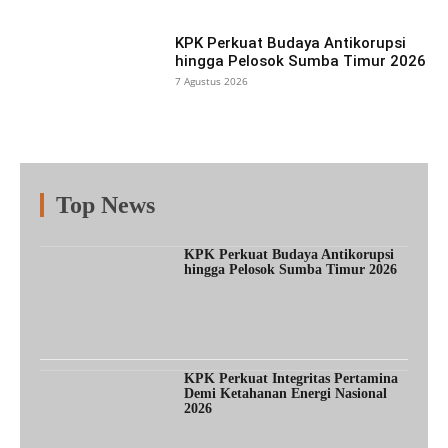
KPK Perkuat Budaya Antikorupsi
hingga Pelosok Sumba Timur 2026
7 Agustus 2026
Top News
Fitur
Populer
Lainnya
KPK Perkuat Budaya Antikorupsi
hingga Pelosok Sumba Timur 2026
KPK Perkuat Integritas Pertamina
Demi Ketahanan Energi Nasional
2026