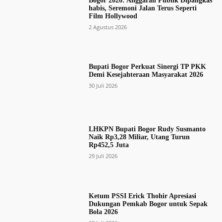
Bogor 2026: Anggaran Publik Dipangkas
habis, Seremoni Jalan Terus Seperti
Film Hollywood
2 Agustus 2026
Bupati Bogor Perkuat Sinergi TP PKK
Demi Kesejahteraan Masyarakat 2026
30 Juli 2026
LHKPN Bupati Bogor Rudy Susmanto
Naik Rp3,28 Miliar, Utang Turun
Rp452,5 Juta
29 Juli 2026
Ketum PSSI Erick Thohir Apresiasi
Dukungan Pemkab Bogor untuk Sepak
Bola 2026