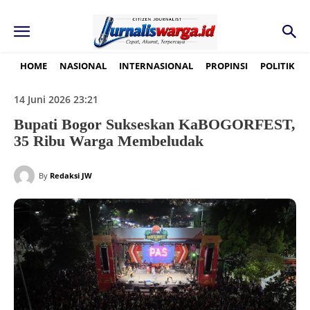
HOME
NASIONAL
INTERNASIONAL
PROPINSI
POLITIK
14 Juni 2026 23:21
Bupati Bogor Sukseskan KaBOGORFEST,
35 Ribu Warga Membeludak
By
Redaksi JW