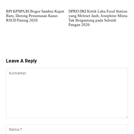
BPI KPNPA RI Bogor Sambut Kajari
DPRD DKI Kritik Laba Food Station
Baru, Dorong Penuntasan Kasus
yang Meleset Jauh, Josephine Minta
RSUD Parung 2026
Tak Bergantung pada Subsidi
Pangan 2026
Leave A Reply
Komentar:
Na