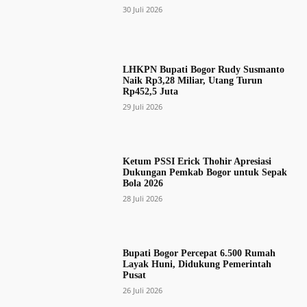
30 Juli 2026
LHKPN Bupati Bogor Rudy Susmanto
Naik Rp3,28 Miliar, Utang Turun
Rp452,5 Juta
29 Juli 2026
Ketum PSSI Erick Thohir Apresiasi
Dukungan Pemkab Bogor untuk Sepak
Bola 2026
28 Juli 2026
Bupati Bogor Percepat 6.500 Rumah
Layak Huni, Didukung Pemerintah
Pusat
26 Juli 2026