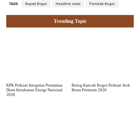
TAGS
Bupati Bogor
Headline news
Pemkab Bogor
Trending Topic
KPK Perkuat Integritas Pertamina
Bulog Kancab Bogor Perkuat Stok
Demi Ketahanan Energi Nasional
Beras Premium 2026
2026