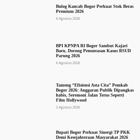
Bulog Kancab Bogor Perkuat Stok Beras
Premium 2026
6 Agustus 2026
BPI KPNPA RI Bogor Sambut Kajari
Baru, Dorong Penuntasan Kasus RSUD
Parung 2026
6 Agustus 2026
Tameng “Efisiensi Asta Cita” Pemkab
Bogor 2026: Anggaran Publik Dipangkas
habis, Seremoni Jalan Terus Seperti
Film Hollywood
2 Agustus 2026
Bupati Bogor Perkuat Sinergi TP PKK
Demi Kesejahteraan Masyarakat 2026