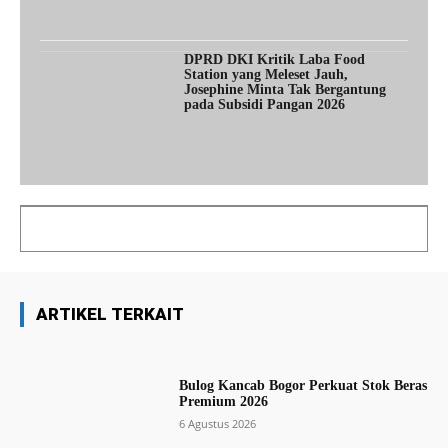
DPRD DKI Kritik Laba Food
Station yang Meleset Jauh,
Josephine Minta Tak Bergantung
pada Subsidi Pangan 2026
ARTIKEL TERKAIT
Bulog Kancab Bogor Perkuat Stok Beras
Premium 2026
6 Agustus 2026