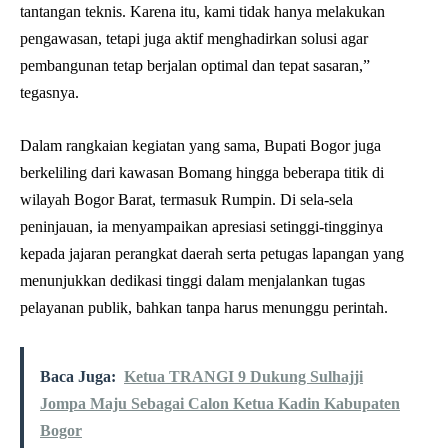
tantangan teknis. Karena itu, kami tidak hanya melakukan
pengawasan, tetapi juga aktif menghadirkan solusi agar
pembangunan tetap berjalan optimal dan tepat sasaran,”
tegasnya.
Dalam rangkaian kegiatan yang sama, Bupati Bogor juga
berkeliling dari kawasan Bomang hingga beberapa titik di
wilayah Bogor Barat, termasuk Rumpin. Di sela-sela
peninjauan, ia menyampaikan apresiasi setinggi-tingginya
kepada jajaran perangkat daerah serta petugas lapangan yang
menunjukkan dedikasi tinggi dalam menjalankan tugas
pelayanan publik, bahkan tanpa harus menunggu perintah.
Baca Juga:
Ketua TRANGI 9 Dukung Sulhajji
Jompa Maju Sebagai Calon Ketua Kadin Kabupaten
Bogor