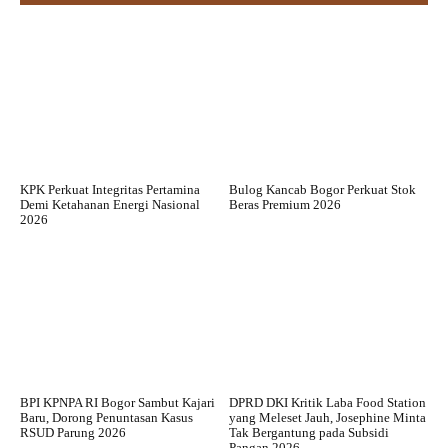
KPK Perkuat Integritas Pertamina
Bulog Kancab Bogor Perkuat Stok
Demi Ketahanan Energi Nasional
Beras Premium 2026
2026
BPI KPNPA RI Bogor Sambut Kajari
DPRD DKI Kritik Laba Food Station
Baru, Dorong Penuntasan Kasus
yang Meleset Jauh, Josephine Minta
RSUD Parung 2026
Tak Bergantung pada Subsidi
Pangan 2026