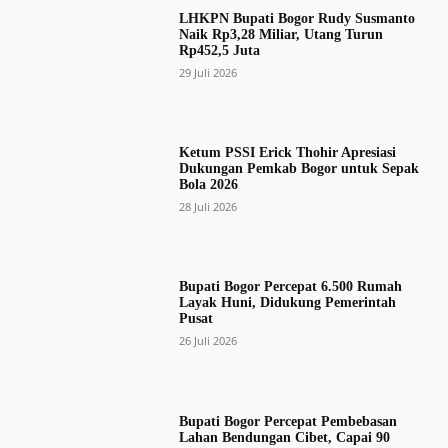
LHKPN Bupati Bogor Rudy Susmanto
Naik Rp3,28 Miliar, Utang Turun
Rp452,5 Juta
29 Juli 2026
Ketum PSSI Erick Thohir Apresiasi
Dukungan Pemkab Bogor untuk Sepak
Bola 2026
28 Juli 2026
Bupati Bogor Percepat 6.500 Rumah
Layak Huni, Didukung Pemerintah
Pusat
26 Juli 2026
Bupati Bogor Percepat Pembebasan
Lahan Bendungan Cibet, Capai 90