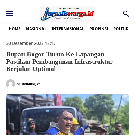
HOME
NASIONAL
INTERNASIONAL
PROPINSI
POLITIK
30 Desember 2025 18:17
Bupati Bogor Turun Ke Lapangan
Pastikan Pembangunan Infrastruktur
Berjalan Optimal
By
Redaksi JW