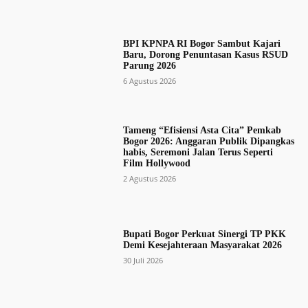
BPI KPNPA RI Bogor Sambut Kajari
Baru, Dorong Penuntasan Kasus RSUD
Parung 2026
6 Agustus 2026
Tameng “Efisiensi Asta Cita” Pemkab
Bogor 2026: Anggaran Publik Dipangkas
habis, Seremoni Jalan Terus Seperti
Film Hollywood
2 Agustus 2026
Bupati Bogor Perkuat Sinergi TP PKK
Demi Kesejahteraan Masyarakat 2026
30 Juli 2026