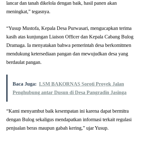
lancar dan tanah dikelola dengan baik, hasil panen akan
meningkat,” tegasnya.
“Yusup Mustofa, Kepala Desa Purwasari, mengucapkan terima
kasih atas kunjungan Liaison Officer dan Kepala Cabang Bulog
Dramaga. Ia menyatakan bahwa pemerintah desa berkomitmen
mendukung ketersediaan pangan dan mewujudkan desa yang
berdaulat pangan.
Baca Juga:
LSM BAKORNAS Soroti Proyek Jalan
Penghubung antar Dusun di Desa Pangradin Jasinga
“Kami menyambut baik kesempatan ini karena dapat bermitra
dengan Bulog sekaligus mendapatkan informasi terkait regulasi
penjualan beras maupun gabah kering,” ujar Yusup.