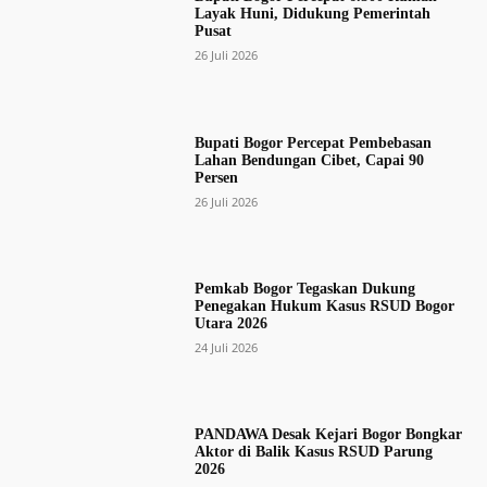
Layak Huni, Didukung Pemerintah
Pusat
26 Juli 2026
Bupati Bogor Percepat Pembebasan
Lahan Bendungan Cibet, Capai 90
Persen
26 Juli 2026
Pemkab Bogor Tegaskan Dukung
Penegakan Hukum Kasus RSUD Bogor
Utara 2026
24 Juli 2026
PANDAWA Desak Kejari Bogor Bongkar
Aktor di Balik Kasus RSUD Parung
2026