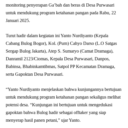
monitoring penyerapan Ga’bah dan beras di Desa Purwasari
untuk mendukung program ketahanan pangan pada Rabu, 22
Januari 2025.
Turut hadir dalam kegiatan ini Yanto Nurdiyanto (Kepala
Cabang Bulog Bogor), Kol. (Purn) Cahyo Darso (L.O Satgas
Sergap Bulog Jakarta), Atep S. Sumaryo (Camat Dramaga),
Danramil 2123/Ciomas, Kepala Desa Purwasari, Danpos,
Babinsa, Bhabinkamtibmas, Satpol PP Kecamatan Dramaga,
serta Gapoktan Desa Purwasari.
“Yanto Nurdiyanto menjelaskan bahwa kunjungannya bertujuan
untuk mendukung program ketahanan pangan sekaligus melihat
potensi desa. “Kunjungan ini bertujuan untuk mengedukasi
gapoktan bahwa Bulog hadir sebagai offtaker yang siap
menyerap hasil panen petani,” ujar Yanto.