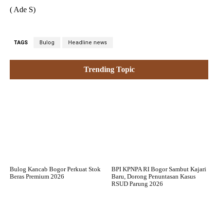
( Ade S)
TAGS
Bulog
Headline news
Trending Topic
Bulog Kancab Bogor Perkuat Stok
BPI KPNPA RI Bogor Sambut Kajari
Beras Premium 2026
Baru, Dorong Penuntasan Kasus
RSUD Parung 2026