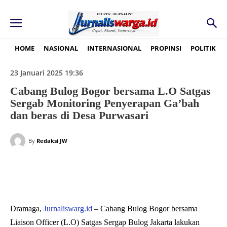
HOME
NASIONAL
INTERNASIONAL
PROPINSI
POLITIK
23 Januari 2025 19:36
Cabang Bulog Bogor bersama L.O Satgas
Sergab Monitoring Penyerapan Ga’bah
dan beras di Desa Purwasari
By
Redaksi JW
Dramaga,
Jurnaliswarg.id
– Cabang Bulog Bogor bersama
Liaison Officer (L.O) Satgas Sergap Bulog Jakarta lakukan