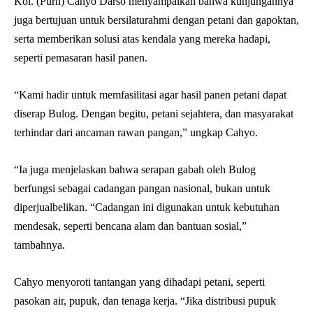
Kol. (Purn) Cahyo Darso menyampaikan bahwa kunjungannya
juga bertujuan untuk bersilaturahmi dengan petani dan gapoktan,
serta memberikan solusi atas kendala yang mereka hadapi,
seperti pemasaran hasil panen.
“Kami hadir untuk memfasilitasi agar hasil panen petani dapat
diserap Bulog. Dengan begitu, petani sejahtera, dan masyarakat
terhindar dari ancaman rawan pangan,” ungkap Cahyo.
“Ia juga menjelaskan bahwa serapan gabah oleh Bulog
berfungsi sebagai cadangan pangan nasional, bukan untuk
diperjualbelikan. “Cadangan ini digunakan untuk kebutuhan
mendesak, seperti bencana alam dan bantuan sosial,”
tambahnya.
Cahyo menyoroti tantangan yang dihadapi petani, seperti
pasokan air, pupuk, dan tenaga kerja. “Jika distribusi pupuk