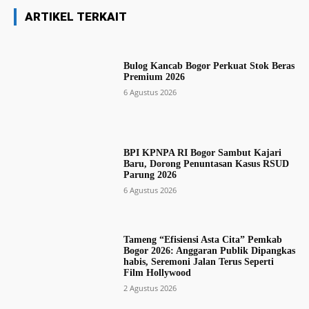
ARTIKEL TERKAIT
Bulog Kancab Bogor Perkuat Stok Beras
Premium 2026
6 Agustus 2026
BPI KPNPA RI Bogor Sambut Kajari
Baru, Dorong Penuntasan Kasus RSUD
Parung 2026
6 Agustus 2026
Tameng “Efisiensi Asta Cita” Pemkab
Bogor 2026: Anggaran Publik Dipangkas
habis, Seremoni Jalan Terus Seperti
Film Hollywood
2 Agustus 2026