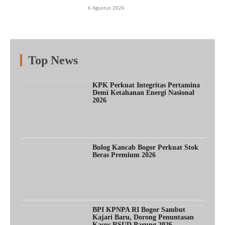
6 Agustus 2026
Top News
Fitur
Populer
Lainnya
KPK Perkuat Integritas Pertamina
Demi Ketahanan Energi Nasional
2026
Bulog Kancab Bogor Perkuat Stok
Beras Premium 2026
BPI KPNPA RI Bogor Sambut
Kajari Baru, Dorong Penuntasan
Kasus RSUD Parung 2026