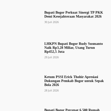
Bupati Bogor Perkuat Sinergi TP PKK
Demi Kesejahteraan Masyarakat 2026
30 Juli 2026
LHKPN Bupati Bogor Rudy Susmanto
Naik Rp3,28 Miliar, Utang Turun
Rp452,5 Juta
29 Juli 2026
Ketum PSSI Erick Thohir Apresiasi
Dukungan Pemkab Bogor untuk Sepak
Bola 2026
28 Juli 2026
Bupati Bogor Percepat 6.500 Rumah