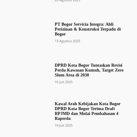
PT Bogor Servicia Integra: Ahli
Perizinan & Konstruksi Terpadu di
Bogor
13 Agustus 2025
DPRD Kota Bogor Tuntaskan Revisi
Perda Kawasan Kumuh, Target Zero
Slum Area di 2030
16 Juli 2025
Kawal Arah Kebijakan Kota Bogor
DPRD Kota Bogor Terima Draft
RPJMD dan Mulai Pembahasan 4
Raperda
14 Juli 2025