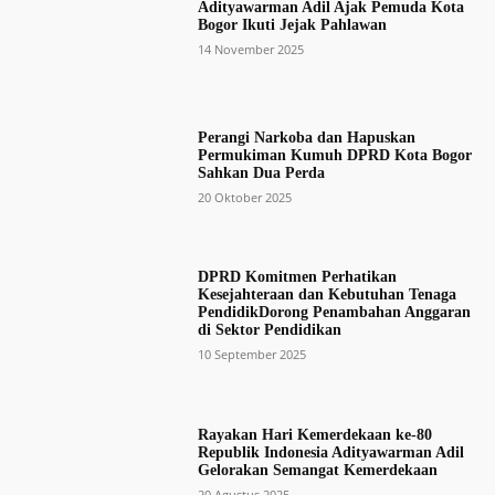
Adityawarman Adil Ajak Pemuda Kota
Bogor Ikuti Jejak Pahlawan
14 November 2025
Perangi Narkoba dan Hapuskan
Permukiman Kumuh DPRD Kota Bogor
Sahkan Dua Perda
20 Oktober 2025
DPRD Komitmen Perhatikan
Kesejahteraan dan Kebutuhan Tenaga
PendidikDorong Penambahan Anggaran
di Sektor Pendidikan
10 September 2025
Rayakan Hari Kemerdekaan ke-80
Republik Indonesia Adityawarman Adil
Gelorakan Semangat Kemerdekaan
20 Agustus 2025