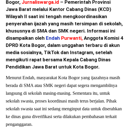
Bogor,
Jurnaliswarga.id
– Pemerintah Provinsi
Jawa Barat melalui Kantor Cabang Dinas (KCD)
Wilayah II saat ini tengah mengkoordinasikan
penyerahan ijazah yang masih tersimpan di sekolah,
khususnya di SMA dan SMK negeri. Informasi ini
disampaikan oleh
Endah
Purwanti
,
Anggota Komisi 4
DPRD Kota Bogor, dalam unggahan terbaru di akun
media sosialnya, TikTok dan Instagram, setelah
mengikuti rapat bersama Kepala Cabang Dinas
Pendidikan Jawa Barat untuk Kota Bogor.
Menurut Endah, masyarakat Kota Bogor yang ijazahnya masih
berada di SMA atau SMK negeri dapat segera mengambilnya
langsung di sekolah masing-masing. Sementara itu, untuk
sekolah swasta, proses koordinasi masih terus berjalan. Pihak
sekolah swasta saat ini sedang menginput data untuk diserahkan
ke dinas guna diverifikasi serta dilakukan pembahasan terkait
penganggaran.