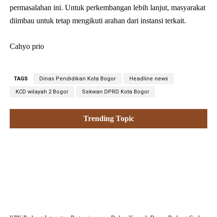
permasalahan ini. Untuk perkembangan lebih lanjut, masyarakat
diimbau untuk tetap mengikuti arahan dari instansi terkait.
Cahyo prio
TAGS
Dinas Pendidikan Kota Bogor
Headline news
KCD wilayah 2 Bogor
Sekwan DPRD Kota Bogor
Trending Topic