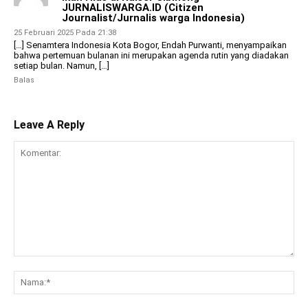
JURNALISWARGA.ID (Citizen
Journalist/Jurnalis warga Indonesia)
25 Februari 2025 Pada 21:38
[…] Senamtera Indonesia Kota Bogor, Endah Purwanti, menyampaikan
bahwa pertemuan bulanan ini merupakan agenda rutin yang diadakan
setiap bulan. Namun, […]
Balas
Leave A Reply
Komentar:
Na