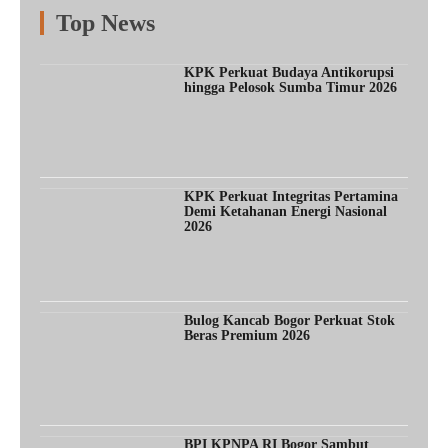
Top News
Fitur
Populer
Lainnya
KPK Perkuat Budaya Antikorupsi
hingga Pelosok Sumba Timur 2026
KPK Perkuat Integritas Pertamina
Demi Ketahanan Energi Nasional
2026
Bulog Kancab Bogor Perkuat Stok
Beras Premium 2026
BPI KPNPA RI Bogor Sambut