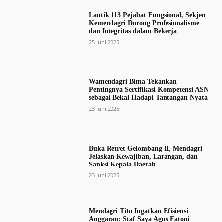
Lantik 113 Pejabat Fungsional, Sekjen
Kemendagri Dorong Profesionalisme
dan Integritas dalam Bekerja
25 Juni 2025
Wamendagri Bima Tekankan
Pentingnya Sertifikasi Kompetensi ASN
sebagai Bekal Hadapi Tantangan Nyata
23 Juni 2025
Buka Retret Gelombang II, Mendagri
Jelaskan Kewajiban, Larangan, dan
Sanksi Kepala Daerah
23 Juni 2025
Mendagri Tito Ingatkan Efisiensi
Anggaran: Staf Saya Agus Fatoni