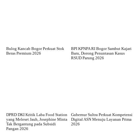
Bulog Kancab Bogor Perkuat Stok
BPI KPNPA RI Bogor Sambut Kajari
Beras Premium 2026
Baru, Dorong Penuntasan Kasus
RSUD Parung 2026
DPRD DKI Kritik Laba Food Station
Gubernur Sultra Perkuat Kompetensi
yang Meleset Jauh, Josephine Minta
Digital ASN Menuju Layanan Prima
Tak Bergantung pada Subsidi
2026
Pangan 2026