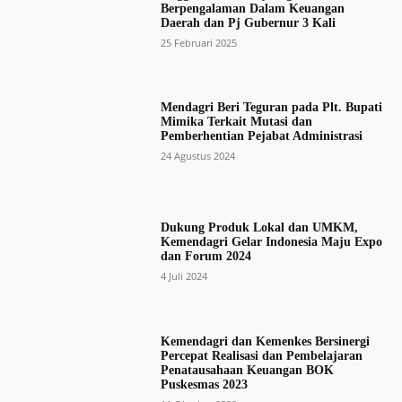
Berpengalaman Dalam Keuangan
Daerah dan Pj Gubernur 3 Kali
25 Februari 2025
Mendagri Beri Teguran pada Plt. Bupati
Mimika Terkait Mutasi dan
Pemberhentian Pejabat Administrasi
24 Agustus 2024
Dukung Produk Lokal dan UMKM,
Kemendagri Gelar Indonesia Maju Expo
dan Forum 2024
4 Juli 2024
Kemendagri dan Kemenkes Bersinergi
Percepat Realisasi dan Pembelajaran
Penatausahaan Keuangan BOK
Puskesmas 2023