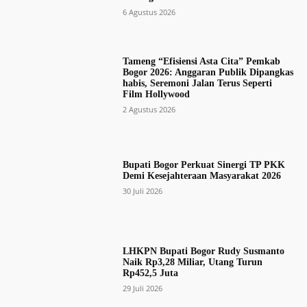
6 Agustus 2026
Tameng “Efisiensi Asta Cita” Pemkab
Bogor 2026: Anggaran Publik Dipangkas
habis, Seremoni Jalan Terus Seperti
Film Hollywood
2 Agustus 2026
Bupati Bogor Perkuat Sinergi TP PKK
Demi Kesejahteraan Masyarakat 2026
30 Juli 2026
LHKPN Bupati Bogor Rudy Susmanto
Naik Rp3,28 Miliar, Utang Turun
Rp452,5 Juta
29 Juli 2026