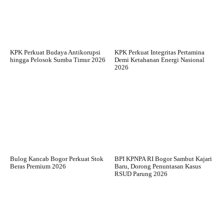
KPK Perkuat Budaya Antikorupsi
KPK Perkuat Integritas Pertamina
hingga Pelosok Sumba Timur 2026
Demi Ketahanan Energi Nasional
2026
Bulog Kancab Bogor Perkuat Stok
BPI KPNPA RI Bogor Sambut Kajari
Beras Premium 2026
Baru, Dorong Penuntasan Kasus
RSUD Parung 2026