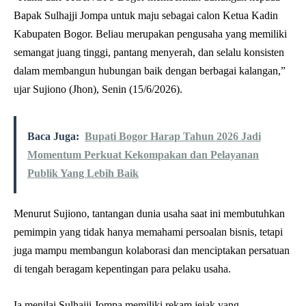
Bapak Sulhajji Jompa untuk maju sebagai calon Ketua Kadin
Kabupaten Bogor. Beliau merupakan pengusaha yang memiliki
semangat juang tinggi, pantang menyerah, dan selalu konsisten
dalam membangun hubungan baik dengan berbagai kalangan,”
ujar Sujiono (Jhon), Senin (15/6/2026).
Baca Juga:
Bupati Bogor Harap Tahun 2026 Jadi
Momentum Perkuat Kekompakan dan Pelayanan
Publik Yang Lebih Baik
Menurut Sujiono, tantangan dunia usaha saat ini membutuhkan
pemimpin yang tidak hanya memahami persoalan bisnis, tetapi
juga mampu membangun kolaborasi dan menciptakan persatuan
di tengah beragam kepentingan para pelaku usaha.
Ia menilai Sulhajji Jompa memiliki rekam jejak yang