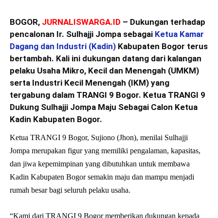
BOGOR,
JURNALISWARGA.ID
– Dukungan terhadap
pencalonan Ir. Sulhajji Jompa sebagai
Ketua Kamar
Dagang dan Industri (Kadin)
Kabupaten Bogor terus
bertambah. Kali ini dukungan datang dari kalangan
pelaku Usaha Mikro, Kecil dan Menengah (UMKM)
serta Industri Kecil Menengah (IKM) yang
tergabung dalam TRANGI 9 Bogor. Ketua TRANGI 9
Dukung Sulhajji Jompa Maju Sebagai Calon Ketua
Kadin Kabupaten Bogor.
Ketua TRANGI 9 Bogor, Sujiono (Jhon), menilai Sulhajji
Jompa merupakan figur yang memiliki pengalaman, kapasitas,
dan jiwa kepemimpinan yang dibutuhkan untuk membawa
Kadin Kabupaten Bogor semakin maju dan mampu menjadi
rumah besar bagi seluruh pelaku usaha.
“Kami dari TRANGI 9 Bogor memberikan dukungan kepada