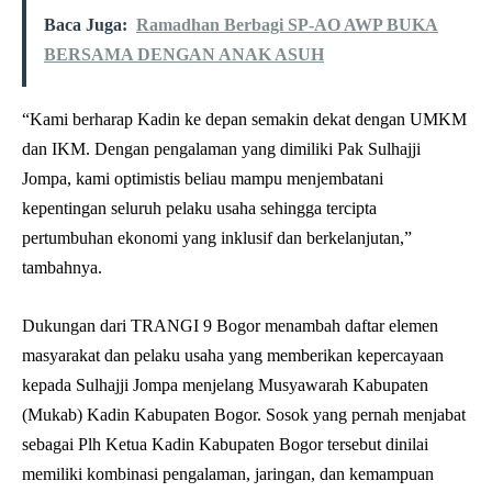
Baca Juga:
Ramadhan Berbagi SP-AO AWP BUKA
BERSAMA DENGAN ANAK ASUH
“Kami berharap Kadin ke depan semakin dekat dengan UMKM
dan IKM. Dengan pengalaman yang dimiliki Pak Sulhajji
Jompa, kami optimistis beliau mampu menjembatani
kepentingan seluruh pelaku usaha sehingga tercipta
pertumbuhan ekonomi yang inklusif dan berkelanjutan,”
tambahnya.
Dukungan dari TRANGI 9 Bogor menambah daftar elemen
masyarakat dan pelaku usaha yang memberikan kepercayaan
kepada Sulhajji Jompa menjelang Musyawarah Kabupaten
(Mukab) Kadin Kabupaten Bogor. Sosok yang pernah menjabat
sebagai Plh Ketua Kadin Kabupaten Bogor tersebut dinilai
memiliki kombinasi pengalaman, jaringan, dan kemampuan