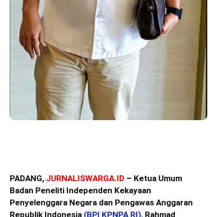
PADANG,
JURNALISWARGA.ID
– Ketua Umum
Badan Peneliti Independen Kekayaan
Penyelenggara Negara dan Pengawas Anggaran
Republik Indonesia
(BPI KPNPA RI),
Rahmad