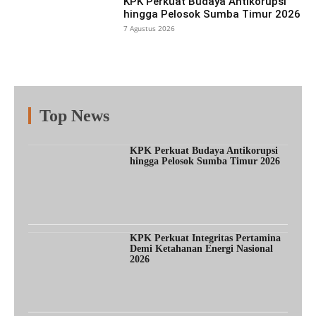
KPK Perkuat Budaya Antikorupsi
hingga Pelosok Sumba Timur 2026
7 Agustus 2026
Top News
Fitur
Populer
Lainnya
KPK Perkuat Budaya Antikorupsi
hingga Pelosok Sumba Timur 2026
KPK Perkuat Integritas Pertamina
Demi Ketahanan Energi Nasional
2026