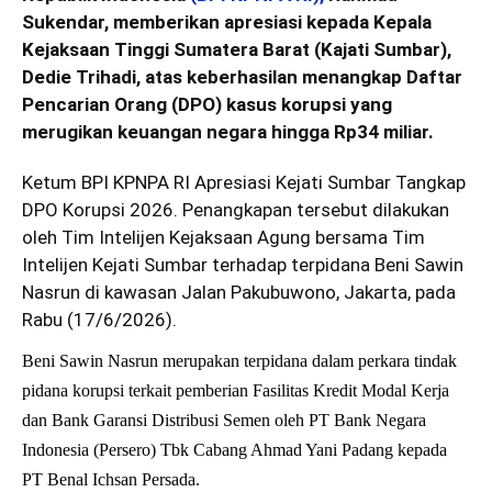
Sukendar, memberikan apresiasi kepada Kepala
Kejaksaan Tinggi Sumatera Barat (Kajati Sumbar),
Dedie Trihadi, atas keberhasilan menangkap Daftar
Pencarian Orang (DPO) kasus korupsi yang
merugikan keuangan negara hingga Rp34 miliar.
Ketum BPI KPNPA RI Apresiasi Kejati Sumbar Tangkap
DPO Korupsi 2026. Penangkapan tersebut dilakukan
oleh Tim Intelijen Kejaksaan Agung bersama Tim
Intelijen Kejati Sumbar terhadap terpidana Beni Sawin
Nasrun di kawasan Jalan Pakubuwono, Jakarta, pada
Rabu (17/6/2026).
Beni Sawin Nasrun merupakan terpidana dalam perkara tindak
pidana korupsi terkait pemberian Fasilitas Kredit Modal Kerja
dan Bank Garansi Distribusi Semen oleh PT Bank Negara
Indonesia (Persero) Tbk Cabang Ahmad Yani Padang kepada
PT Benal Ichsan Persada.