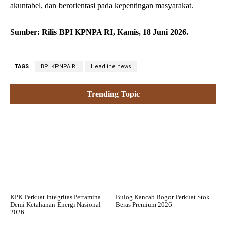
akuntabel, dan berorientasi pada kepentingan masyarakat.
Sumber: Rilis BPI KPNPA RI, Kamis, 18 Juni 2026.
TAGS
BPI KPNPA RI
Headline news
Trending Topic
KPK Perkuat Integritas Pertamina
Bulog Kancab Bogor Perkuat Stok
Demi Ketahanan Energi Nasional
Beras Premium 2026
2026