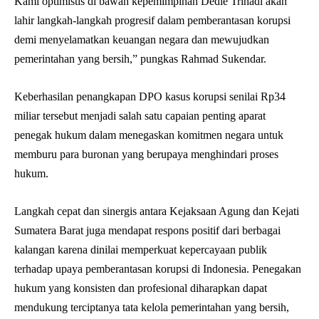
Kami optimistis di bawah kepemimpinan Dedie Trihadi akan
lahir langkah-langkah progresif dalam pemberantasan korupsi
demi menyelamatkan keuangan negara dan mewujudkan
pemerintahan yang bersih,” pungkas Rahmad Sukendar.
Keberhasilan penangkapan DPO kasus korupsi senilai Rp34
miliar tersebut menjadi salah satu capaian penting aparat
penegak hukum dalam menegaskan komitmen negara untuk
memburu para buronan yang berupaya menghindari proses
hukum.
Langkah cepat dan sinergis antara Kejaksaan Agung dan Kejati
Sumatera Barat juga mendapat respons positif dari berbagai
kalangan karena dinilai memperkuat kepercayaan publik
terhadap upaya pemberantasan korupsi di Indonesia. Penegakan
hukum yang konsisten dan profesional diharapkan dapat
mendukung terciptanya tata kelola pemerintahan yang bersih,