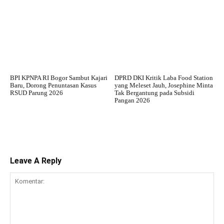
BPI KPNPA RI Bogor Sambut Kajari
DPRD DKI Kritik Laba Food Station
Baru, Dorong Penuntasan Kasus
yang Meleset Jauh, Josephine Minta
RSUD Parung 2026
Tak Bergantung pada Subsidi
Pangan 2026
Leave A Reply