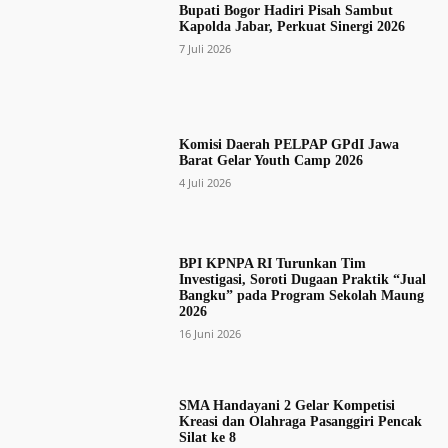
Bupati Bogor Hadiri Pisah Sambut
Kapolda Jabar, Perkuat Sinergi 2026
7 Juli 2026
Komisi Daerah PELPAP GPdI Jawa
Barat Gelar Youth Camp 2026
4 Juli 2026
BPI KPNPA RI Turunkan Tim
Investigasi, Soroti Dugaan Praktik “Jual
Bangku” pada Program Sekolah Maung
2026
16 Juni 2026
SMA Handayani 2 Gelar Kompetisi
Kreasi dan Olahraga Pasanggiri Pencak
Silat ke 8