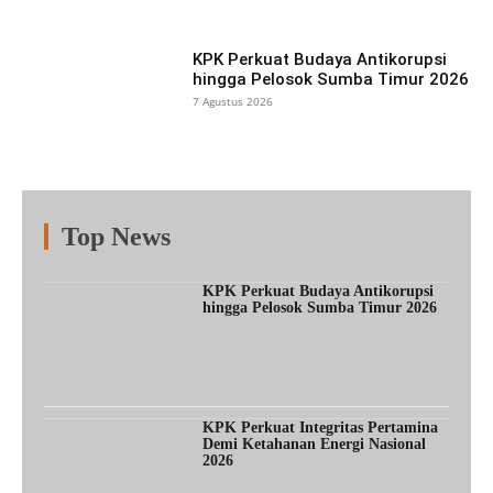
KPK Perkuat Budaya Antikorupsi
hingga Pelosok Sumba Timur 2026
7 Agustus 2026
Top News
Fitur
Populer
Lainnya
KPK Perkuat Budaya Antikorupsi
hingga Pelosok Sumba Timur 2026
KPK Perkuat Integritas Pertamina
Demi Ketahanan Energi Nasional
2026