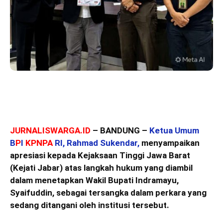
JURNALISWARGA.ID
– BANDUNG –
Ketua Umum
B
P
I
KPNPA
RI, Rahmad Sukendar,
menyampaikan
apresiasi kepada Kejaksaan Tinggi Jawa Barat
(Kejati Jabar) atas langkah hukum yang diambil
dalam menetapkan Wakil Bupati Indramayu,
Syaifuddin, sebagai tersangka dalam perkara yang
sedang ditangani oleh institusi tersebut.