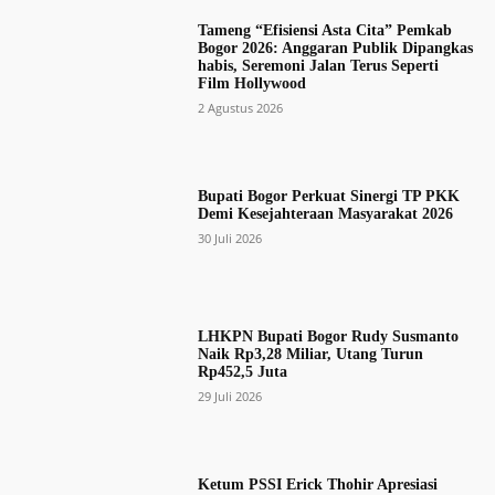
Tameng “Efisiensi Asta Cita” Pemkab
Bogor 2026: Anggaran Publik Dipangkas
habis, Seremoni Jalan Terus Seperti
Film Hollywood
2 Agustus 2026
Bupati Bogor Perkuat Sinergi TP PKK
Demi Kesejahteraan Masyarakat 2026
30 Juli 2026
LHKPN Bupati Bogor Rudy Susmanto
Naik Rp3,28 Miliar, Utang Turun
Rp452,5 Juta
29 Juli 2026
Ketum PSSI Erick Thohir Apresiasi