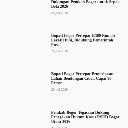
Dukungan Pemkab Bogor untuk Sepak
Bola 2026
28 Juli 2026
Bupati Bogor Percepat 6.500 Rumah
Layak Huni, Didukung Pemerintah
Pusat
26 Juli 2026
Bupati Bogor Percepat Pembebasan
Lahan Bendungan Cibet, Capai 90
Persen
26 Juli 2026
Pemkab Bogor Tegaskan Dukung
Penegakan Hukum Kasus RSUD Bogor
Utara 2026
24 Juli 2026