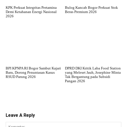
KPK Perkuat Integritas Pertamina
Bulog Kancab Bogor Perkuat Stok
Demi Ketahanan Energi Nasional
Beras Premium 2026
2026
BPI KPNPA RI Bogor Sambut Kajari
DPRD DKI Kritik Laba Food Station
Baru, Dorong Penuntasan Kasus
yang Meleset Jauh, Josephine Minta
RSUD Parung 2026
Tak Bergantung pada Subsidi
Pangan 2026
Leave A Reply