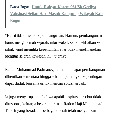
Baca Juga:
Untuk Rakyat Korem 061/Sk Gerilya
Vaksinasi Setiap Hari Masuk Kampung Wilayah Kab
Bogor
“Kami tidak menolak pembangunan. Namun, pembangunan
harus menghormati sejarah, nilai wakaf, serta melibatkan seluruh
pihak yang memiliki kepentingan agar tidak menghilangkan
identitas sejarah kawasan ini,” ujarnya.
Raden Muhammad Padmanegara meminta agar pembangunan
dihentikan sementara hingga seluruh pemangku kepentingan
dapat duduk bersama untuk mencari solusi terbaik.
Ia juga menyampaikan bahwa apabila aspirasi tersebut tidak
direspons, keluarga besar keturunan Raden Haji Muhammad
Thohir yang berada di berbagai daerah telah menyatakan