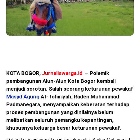
KOTA BOGOR,
Jurnaliswarga.id
– Polemik
pembangunan Alun-Alun Kota Bogor kembali
menjadi sorotan. Salah seorang keturunan pewakaf
Masjid Agung
At-Tohiriyah, Raden Muhammad
Padmanegara, menyampaikan keberatan terhadap
proses pembangunan yang dinilainya belum
melibatkan seluruh pemangku kepentingan,
khususnya keluarga besar keturunan pewakaf.
Dalam keterangannya kepada awak media, Raden Muhammad