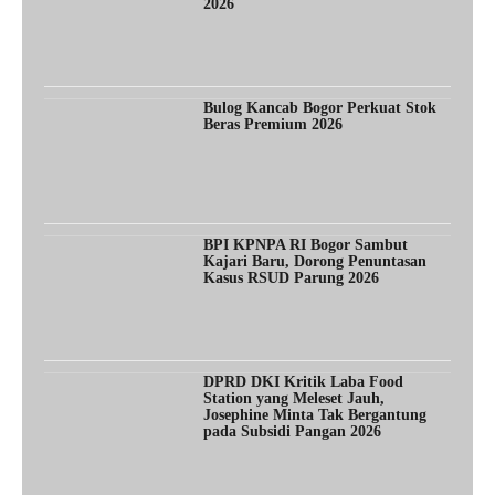
2026
Bulog Kancab Bogor Perkuat Stok
Beras Premium 2026
BPI KPNPA RI Bogor Sambut
Kajari Baru, Dorong Penuntasan
Kasus RSUD Parung 2026
DPRD DKI Kritik Laba Food
Station yang Meleset Jauh,
Josephine Minta Tak Bergantung
pada Subsidi Pangan 2026