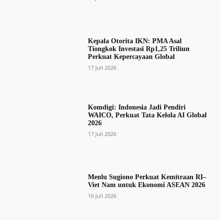
Kepala Otorita IKN: PMA Asal
Tiongkok Investasi Rp1,25 Triliun
Perkuat Kepercayaan Global
17 Juli 2026
Komdigi: Indonesia Jadi Pendiri
WAICO, Perkuat Tata Kelola AI Global
2026
17 Juli 2026
Menlu Sugiono Perkuat Kemitraan RI–
Viet Nam untuk Ekonomi ASEAN 2026
16 Juli 2026