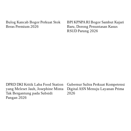
Bulog Kancab Bogor Perkuat Stok
BPI KPNPA RI Bogor Sambut Kajari
Beras Premium 2026
Baru, Dorong Penuntasan Kasus
RSUD Parung 2026
DPRD DKI Kritik Laba Food Station
Gubernur Sultra Perkuat Kompetensi
yang Meleset Jauh, Josephine Minta
Digital ASN Menuju Layanan Prima
Tak Bergantung pada Subsidi
2026
Pangan 2026