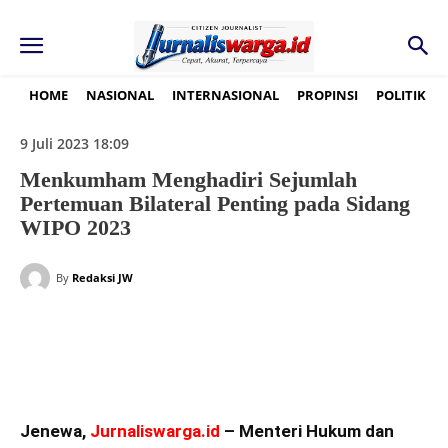
HOME
NASIONAL
INTERNASIONAL
PROPINSI
POLITIK
9 Juli 2023 18:09
Menkumham Menghadiri Sejumlah
Pertemuan Bilateral Penting pada Sidang
WIPO 2023
By
Redaksi JW
Jenewa,
Jurnaliswarga.id
– Menteri Hukum dan