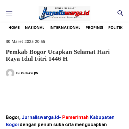
HOME
NASIONAL
INTERNASIONAL
PROPINSI
POLITIK
30 Maret 2025 20:55
Pemkab Bogor Ucapkan Selamat Hari
Raya Idul Fitri 1446 H
By
Redaksi JW
Bogor,
Jurnaliswarga.id-
Pemerintah
Kabupaten
Bogor
dengan penuh suka cita mengucapkan