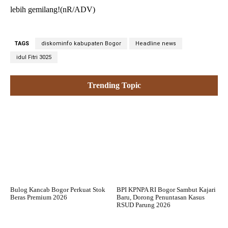
lebih gemilang!(nR/ADV)
TAGS
diskominfo kabupaten Bogor
Headline news
idul Fitri 3025
Trending Topic
Bulog Kancab Bogor Perkuat Stok
BPI KPNPA RI Bogor Sambut Kajari
Beras Premium 2026
Baru, Dorong Penuntasan Kasus
RSUD Parung 2026