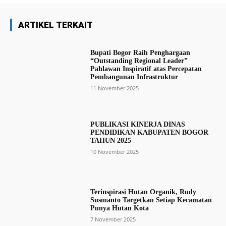
ARTIKEL TERKAIT
Bupati Bogor Raih Penghargaan
“Outstanding Regional Leader”
Pahlawan Inspiratif atas Percepatan
Pembangunan Infrastruktur
11 November 2025
PUBLIKASI KINERJA DINAS
PENDIDIKAN KABUPATEN BOGOR
TAHUN 2025
10 November 2025
Terinspirasi Hutan Organik, Rudy
Susmanto Targetkan Setiap Kecamatan
Punya Hutan Kota
7 November 2025