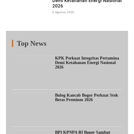
Demi Ketahanan Energi Nasional
2026
6 Agustus 2026
Top News
Fitur
Populer
Lainnya
KPK Perkuat Integritas Pertamina
Demi Ketahanan Energi Nasional
2026
Bulog Kancab Bogor Perkuat Stok
Beras Premium 2026
BPI KPNPA RI Bogor Sambut