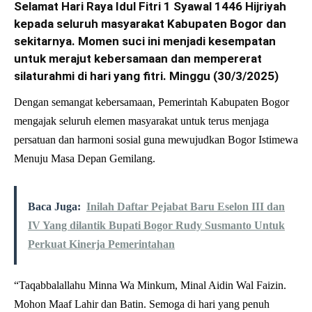
Selamat Hari Raya Idul Fitri 1 Syawal 1446 Hijriyah
kepada seluruh masyarakat Kabupaten Bogor dan
sekitarnya. Momen suci ini menjadi kesempatan
untuk merajut kebersamaan dan mempererat
silaturahmi di hari yang fitri. Minggu (30/3/2025)
Dengan semangat kebersamaan, Pemerintah Kabupaten Bogor
mengajak seluruh elemen masyarakat untuk terus menjaga
persatuan dan harmoni sosial guna mewujudkan Bogor Istimewa
Menuju Masa Depan Gemilang.
Baca Juga:
Inilah Daftar Pejabat Baru Eselon III dan
IV Yang dilantik Bupati Bogor Rudy Susmanto Untuk
Perkuat Kinerja Pemerintahan
“Taqabbalallahu Minna Wa Minkum, Minal Aidin Wal Faizin.
Mohon Maaf Lahir dan Batin. Semoga di hari yang penuh