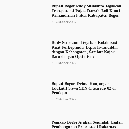
Bupati Bogor Rudy Susmanto Tegaskan
Transparansi Pajak Daerah Jadi Kunci
Kemandirian Fiskal Kabupaten Bogor
31 Oktober 2025
Rudy Susmanto Tegaskan Kolaborasi
Kuat Forkopimda, Lepas Irwanuddin
dengan Kehangatan, Sambut Kajari
Baru dengan Optimisme
31 Oktober 2025
Bupati Bogor Terima Kunjungan
Edukatif Siswa SDN Citeureup 02 di
Pendopo
31 Oktober 2025
Pemkab Bogor Ajukan Sejumlah Usulan
Pembangunan Prioritas di Rakornas