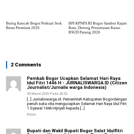
Bulog Kancab Bogor Perkuat Stok
BPI KPNPA RI Bogor Sambut Kajari
Beras Premium 2026
Baru, Dorong Penuntasan Kasus
RSUD Parung 2026
2 Comments
Pemkab Bogor Ucapkan Selamat Hari Raya
Idul Fitri 1446 H - JURNALISWARGA.ID (Citizen
Journalist/Jurnalis warga Indonesia)
30 Maret 2025 Pada 20:55
[…] Jurnaliswarga.id- Pemerintah Kabupaten Bogordengan
penuh suka cita mengucapkan Selamat Hari Raya Idul Fitri
1 Syawal 1446 Hijriyah kepada […]
Balas
Bupati dan Wakil Bupati Bogor Salat Idulfitri