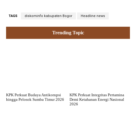
TAGS
diskominfo kabupaten Bogor
Headline news
Trending Topic
KPK Perkuat Budaya Antikorupsi
KPK Perkuat Integritas Pertamina
hingga Pelosok Sumba Timur 2026
Demi Ketahanan Energi Nasional
2026