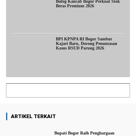
Bulog Kancab Bogor Perkuat Stok
Beras Premium 2026
BPI KPNPA RI Bogor Sambut
Kajari Baru, Dorong Penuntasan
Kasus RSUD Parung 2026
ARTIKEL TERKAIT
Bupati Bogor Raih Penghargaan