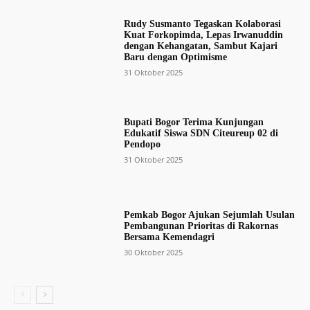
Rudy Susmanto Tegaskan Kolaborasi
Kuat Forkopimda, Lepas Irwanuddin
dengan Kehangatan, Sambut Kajari
Baru dengan Optimisme
31 Oktober 2025
Bupati Bogor Terima Kunjungan
Edukatif Siswa SDN Citeureup 02 di
Pendopo
31 Oktober 2025
Pemkab Bogor Ajukan Sejumlah Usulan
Pembangunan Prioritas di Rakornas
Bersama Kemendagri
30 Oktober 2025