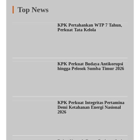
Top News
Fitur
Populer
Lainnya
KPK Pertahankan WTP 7 Tahun,
Perkuat Tata Kelola
KPK Perkuat Budaya Antikorupsi
hingga Pelosok Sumba Timur 2026
KPK Perkuat Integritas Pertamina
Demi Ketahanan Energi Nasional
2026