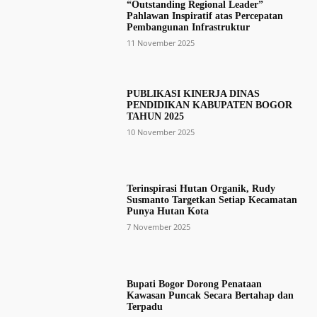
“Outstanding Regional Leader”
Pahlawan Inspiratif atas Percepatan
Pembangunan Infrastruktur
11 November 2025
PUBLIKASI KINERJA DINAS
PENDIDIKAN KABUPATEN BOGOR
TAHUN 2025
10 November 2025
Terinspirasi Hutan Organik, Rudy
Susmanto Targetkan Setiap Kecamatan
Punya Hutan Kota
7 November 2025
Bupati Bogor Dorong Penataan
Kawasan Puncak Secara Bertahap dan
Terpadu