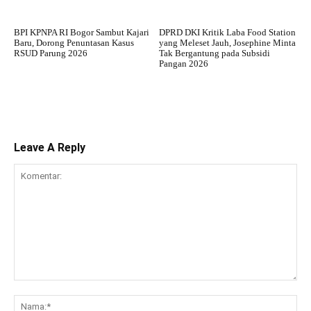
BPI KPNPA RI Bogor Sambut Kajari
DPRD DKI Kritik Laba Food Station
Baru, Dorong Penuntasan Kasus
yang Meleset Jauh, Josephine Minta
RSUD Parung 2026
Tak Bergantung pada Subsidi
Pangan 2026
Leave A Reply
Komentar:
Na