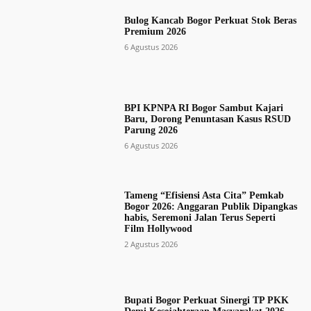
Bulog Kancab Bogor Perkuat Stok Beras
Premium 2026
6 Agustus 2026
BPI KPNPA RI Bogor Sambut Kajari
Baru, Dorong Penuntasan Kasus RSUD
Parung 2026
6 Agustus 2026
Tameng “Efisiensi Asta Cita” Pemkab
Bogor 2026: Anggaran Publik Dipangkas
habis, Seremoni Jalan Terus Seperti
Film Hollywood
2 Agustus 2026
Bupati Bogor Perkuat Sinergi TP PKK