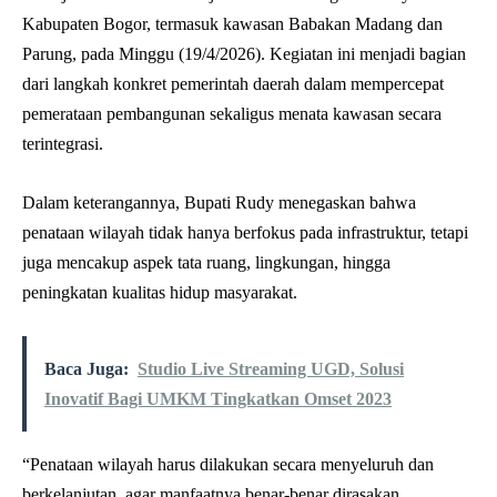
Kabupaten Bogor, termasuk kawasan Babakan Madang dan
Parung, pada Minggu (19/4/2026). Kegiatan ini menjadi bagian
dari langkah konkret pemerintah daerah dalam mempercepat
pemerataan pembangunan sekaligus menata kawasan secara
terintegrasi.
Dalam keterangannya, Bupati Rudy menegaskan bahwa
penataan wilayah tidak hanya berfokus pada infrastruktur, tetapi
juga mencakup aspek tata ruang, lingkungan, hingga
peningkatan kualitas hidup masyarakat.
Baca Juga:
Studio Live Streaming UGD, Solusi
Inovatif Bagi UMKM Tingkatkan Omset 2023
“Penataan wilayah harus dilakukan secara menyeluruh dan
berkelanjutan, agar manfaatnya benar-benar dirasakan