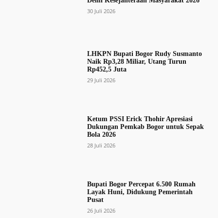
Demi Kesejahteraan Masyarakat 2026
30 Juli 2026
LHKPN Bupati Bogor Rudy Susmanto
Naik Rp3,28 Miliar, Utang Turun
Rp452,5 Juta
29 Juli 2026
Ketum PSSI Erick Thohir Apresiasi
Dukungan Pemkab Bogor untuk Sepak
Bola 2026
28 Juli 2026
Bupati Bogor Percepat 6.500 Rumah
Layak Huni, Didukung Pemerintah
Pusat
26 Juli 2026