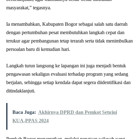
masyarakat,” tegasnya.
Ia menambahkan, Kabupaten Bogor sebagai salah satu daerah
dengan pertumbuhan pesat membutuhkan langkah cepat dan
terukur agar pembangunan tetap terarah serta tidak menimbulkan
persoalan baru di kemudian hari.
Langkah turun langsung ke lapangan ini juga menjadi bentuk
pengawasan sekaligus evaluasi terhadap program yang sedang
berjalan, sehingga setiap kendala dapat segera diidentifikasi dan
ditindaklanjuti.
Baca Juga:
Akhirnya DPRD dan Pemkot Setujui
KUA-PPAS 2024
Pemkab Bogor menargetkan, melalui penataan wilayah yang