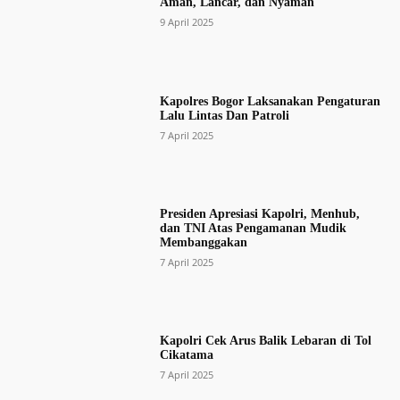
Aman, Lancar, dan Nyaman
9 April 2025
Kapolres Bogor Laksanakan Pengaturan
Lalu Lintas Dan Patroli
7 April 2025
Presiden Apresiasi Kapolri, Menhub,
dan TNI Atas Pengamanan Mudik
Membanggakan
7 April 2025
Kapolri Cek Arus Balik Lebaran di Tol
Cikatama
7 April 2025