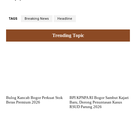
TAGS
Breaking News
Headline
Trending Topic
Bulog Kancab Bogor Perkuat Stok
BPI KPNPA RI Bogor Sambut Kajari
Beras Premium 2026
Baru, Dorong Penuntasan Kasus
RSUD Parung 2026