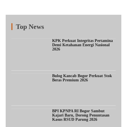
Top News
Fitur
Populer
Lainnya
KPK Perkuat Integritas Pertamina
Demi Ketahanan Energi Nasional
2026
Bulog Kancab Bogor Perkuat Stok
Beras Premium 2026
BPI KPNPA RI Bogor Sambut
Kajari Baru, Dorong Penuntasan
Kasus RSUD Parung 2026