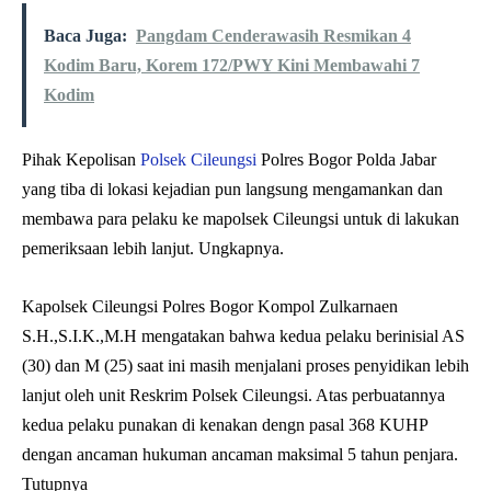
Baca Juga:
Pangdam Cenderawasih Resmikan 4
Kodim Baru, Korem 172/PWY Kini Membawahi 7
Kodim
Pihak Kepolisan
Polsek Cileungsi
Polres Bogor Polda Jabar
yang tiba di lokasi kejadian pun langsung mengamankan dan
membawa para pelaku ke mapolsek Cileungsi untuk di lakukan
pemeriksaan lebih lanjut. Ungkapnya.
Kapolsek Cileungsi Polres Bogor Kompol Zulkarnaen
S.H.,S.I.K.,M.H mengatakan bahwa kedua pelaku berinisial AS
(30) dan M (25) saat ini masih menjalani proses penyidikan lebih
lanjut oleh unit Reskrim Polsek Cileungsi. Atas perbuatannya
kedua pelaku punakan di kenakan dengn pasal 368 KUHP
dengan ancaman hukuman ancaman maksimal 5 tahun penjara.
Tutupnya