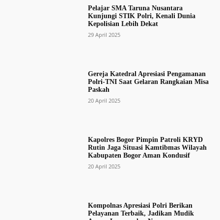
Pelajar SMA Taruna Nusantara
Kunjungi STIK Polri, Kenali Dunia
Kepolisian Lebih Dekat
29 April 2025
Gereja Katedral Apresiasi Pengamanan
Polri-TNI Saat Gelaran Rangkaian Misa
Paskah
20 April 2025
Kapolres Bogor Pimpin Patroli KRYD
Rutin Jaga Situasi Kamtibmas Wilayah
Kabupaten Bogor Aman Kondusif
20 April 2025
Kompolnas Apresiasi Polri Berikan
Pelayanan Terbaik, Jadikan Mudik