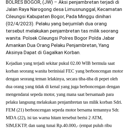
BOLRES BOGOR, (JW) – Aksi penjambretan terjadi di
Jalan Raya Narogong desa Limusnunggal, Kecamatan
Cileungsi Kabupaten Bogor, Pada Minggu dinihari
(02/4/2023). Pelaku yang berjumlah dua orang
tersebut melakukan penjambretan tas milik seorang
wanita. Polsek Cileungsi
Polres Bogo
r Polda Jabar
Amankan Dua Orang Pelaku Penjambretan, Yang
Aksinya Dapat di Gagalkan Korban.
Kejadian yang terjadi sekitar pukul 02.00 WIB bermula saat
korban seorang wanita berinisial FEC yang berboncengan motor
dengan seorang teman lelakinya, secara tiba-tiba di pepet oleh
dua orang yang tidak di kenal yang juga berboncengan dengan
mengendarai sepeda motor, yang mana saat bersamaab para
pelaku langsung melakukan penjambretan tas milik korban Sdri.
FEM (21) berboncengan sepeda motor bersama temannya Sdr.
MDA (22), isi tas warna hitam tersebut berisi 2 ATM,
SIM,EKTP, dan uang tunai Rp.40.000,- (empat puluh ribu