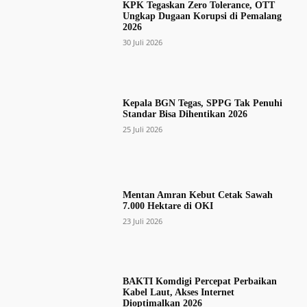
KPK Tegaskan Zero Tolerance, OTT
Ungkap Dugaan Korupsi di Pemalang
2026
30 Juli 2026
Kepala BGN Tegas, SPPG Tak Penuhi
Standar Bisa Dihentikan 2026
25 Juli 2026
Mentan Amran Kebut Cetak Sawah
7.000 Hektare di OKI
23 Juli 2026
BAKTI Komdigi Percepat Perbaikan
Kabel Laut, Akses Internet
Dioptimalkan 2026