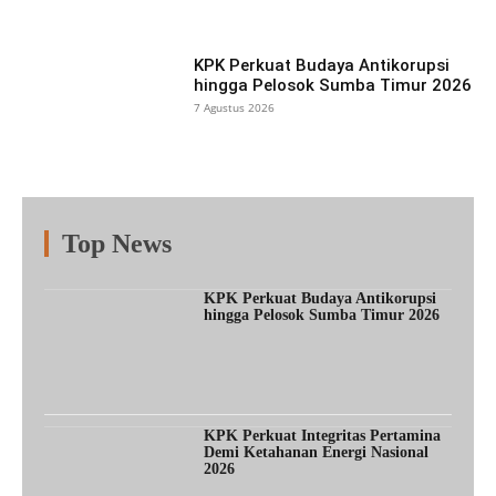
KPK Perkuat Budaya Antikorupsi
hingga Pelosok Sumba Timur 2026
7 Agustus 2026
Top News
Fitur
Populer
Lainnya
KPK Perkuat Budaya Antikorupsi
hingga Pelosok Sumba Timur 2026
KPK Perkuat Integritas Pertamina
Demi Ketahanan Energi Nasional
2026