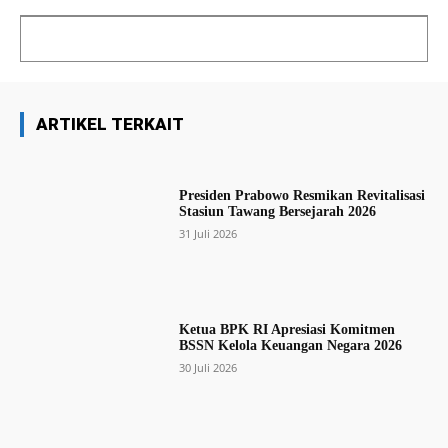
ARTIKEL TERKAIT
Presiden Prabowo Resmikan Revitalisasi
Stasiun Tawang Bersejarah 2026
31 Juli 2026
Ketua BPK RI Apresiasi Komitmen
BSSN Kelola Keuangan Negara 2026
30 Juli 2026