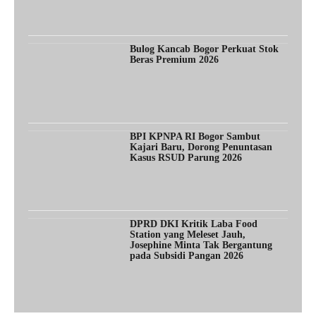
Bulog Kancab Bogor Perkuat Stok
Beras Premium 2026
BPI KPNPA RI Bogor Sambut
Kajari Baru, Dorong Penuntasan
Kasus RSUD Parung 2026
DPRD DKI Kritik Laba Food
Station yang Meleset Jauh,
Josephine Minta Tak Bergantung
pada Subsidi Pangan 2026