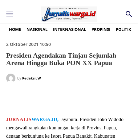
HOME
NASIONAL
INTERNASIONAL
PROPINSI
POLITIK
2 Oktober 2021 10:50
Presiden Agendakan Tinjau Sejumlah
Arena Hingga Buka PON XX Papua
By
Redaksi JW
JURNALIS
WARGA.ID,
Jayapura- Presiden Joko Widodo
mengawali rangkaian kunjungan kerja di Provinsi Papua,
dengan berkunjung ke Istora Papua Bangkit, Kabupaten