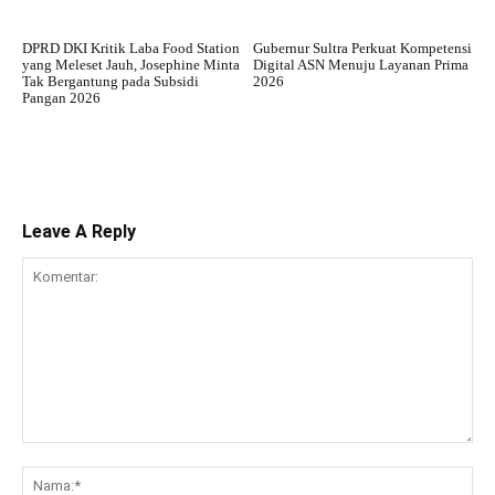
DPRD DKI Kritik Laba Food Station
Gubernur Sultra Perkuat Kompetensi
yang Meleset Jauh, Josephine Minta
Digital ASN Menuju Layanan Prima
Tak Bergantung pada Subsidi
2026
Pangan 2026
Leave A Reply
Komentar:
Na