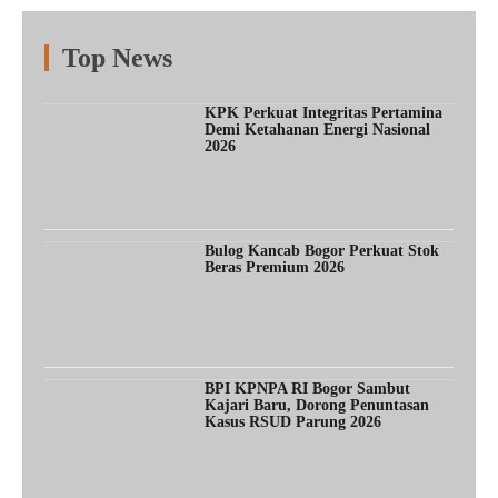
Top News
Fitur
Populer
Lainnya
KPK Perkuat Integritas Pertamina
Demi Ketahanan Energi Nasional
2026
Bulog Kancab Bogor Perkuat Stok
Beras Premium 2026
BPI KPNPA RI Bogor Sambut
Kajari Baru, Dorong Penuntasan
Kasus RSUD Parung 2026