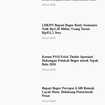
30 Juli 2026
LHKPN Bupati Bogor Rudy Susmanto
Naik Rp3,28 Miliar, Utang Turun
Rp452,5 Juta
29 Juli 2026
Ketum PSSI Erick Thohir Apresiasi
Dukungan Pemkab Bogor untuk Sepak
Bola 2026
28 Juli 2026
Bupati Bogor Percepat 6.500 Rumah
Layak Huni, Didukung Pemerintah
Pusat
26 Juli 2026