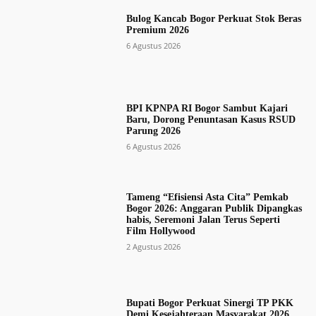
Bulog Kancab Bogor Perkuat Stok Beras
Premium 2026
6 Agustus 2026
BPI KPNPA RI Bogor Sambut Kajari
Baru, Dorong Penuntasan Kasus RSUD
Parung 2026
6 Agustus 2026
Tameng “Efisiensi Asta Cita” Pemkab
Bogor 2026: Anggaran Publik Dipangkas
habis, Seremoni Jalan Terus Seperti
Film Hollywood
2 Agustus 2026
Bupati Bogor Perkuat Sinergi TP PKK
Demi Kesejahteraan Masyarakat 2026