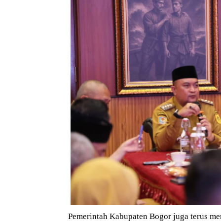
Pemerintah Kabupaten Bogor juga terus me