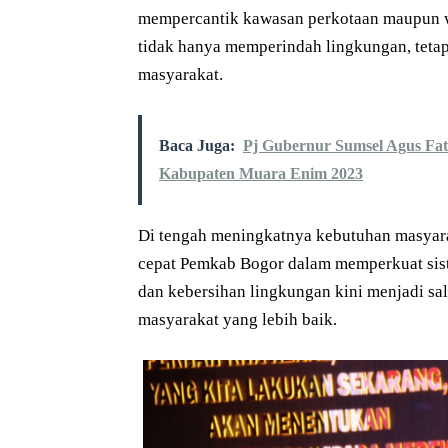
mempercantik kawasan perkotaan maupun w
tidak hanya memperindah lingkungan, teta
masyarakat.
Baca Juga:
Pj Gubernur Sumsel Agus Fa
Kabupaten Muara Enim 2023
Di tengah meningkatnya kebutuhan masyara
cepat Pemkab Bogor dalam memperkuat siste
dan kebersihan lingkungan kini menjadi sal
masyarakat yang lebih baik.