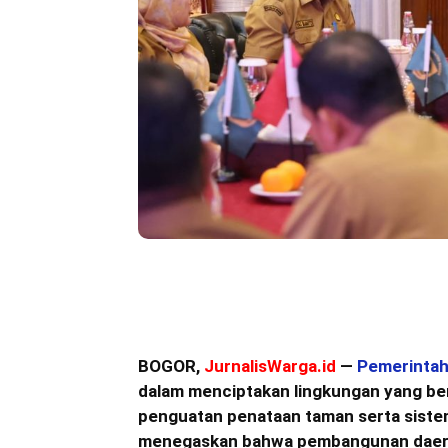
Bagikan
BOGOR,
JurnalisWarga.id
—
Pemerintah
dalam menciptakan lingkungan yang bers
penguatan penataan taman serta siste
menegaskan bahwa pembangunan daerah 