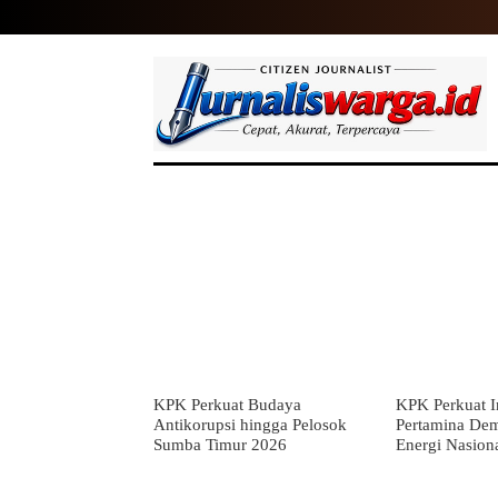
HOME
NASIONAL
INTERNASIO
KPK Perkuat Budaya
KPK Perkuat In
Antikorupsi hingga Pelosok
Pertamina De
Sumba Timur 2026
Energi Nasion