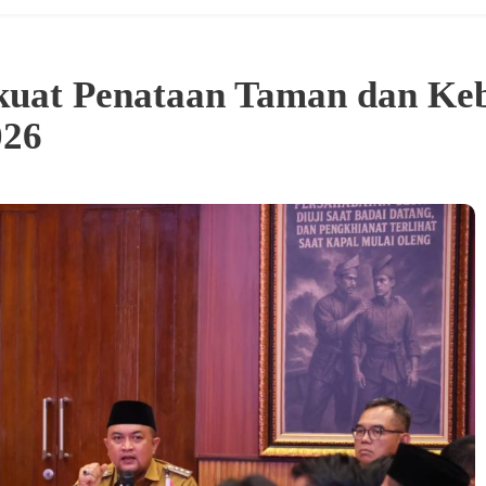
uat Penataan Taman dan Keb
026