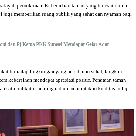
ilayah pemukiman. Keberadaan taman yang terawat dinilai
pi juga memberikan ruang publik yang sehat dan nyaman bagi
toni dan Pj Ketua PKK Sumsel Mendapat Gelar Adat
kat terhadap lingkungan yang bersih dan sehat, langkah
m kebersihan mendapat apresiasi positif. Penataan taman
ah satu indikator penting dalam menciptakan kualitas hidup