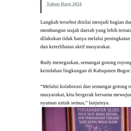
Tahun Baru 2024
Langkah tersebut dinilai menjadi bagian d
membangun wajah daerah yang lebih tertata
dilakukan tidak hanya melalui peningkatan s
dan keterlibatan aktif masyarakat.
Rudy menegaskan, semangat gotong royong
keindahan lingkungan di Kabupaten Bogor.
“Melalui kolaborasi dan semangat gotong r
masyarakat, kita bergerak bersama mewujud
nyaman untuk semua,” lanjutnya.