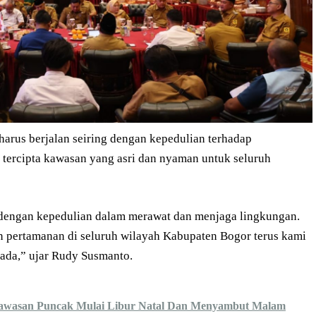
arus berjalan seiring dengan kepedulian terhadap
r tercipta kawasan yang asri dan nyaman untuk seluruh
i dengan kepedulian dalam merawat dan menjaga lingkungan.
n pertamanan di seluruh wilayah Kabupaten Bogor terus kami
mada,” ujar Rudy Susmanto.
Kawasan Puncak Mulai Libur Natal Dan Menyambut Malam