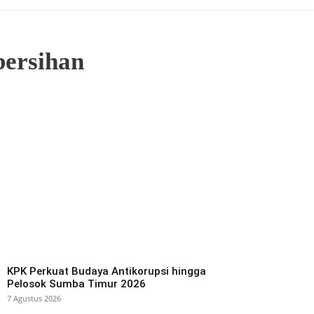
ersihan
KPK Perkuat Budaya Antikorupsi hingga
Pelosok Sumba Timur 2026
7 Agustus 2026