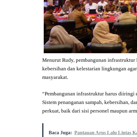
Menurut Rudy, pembangunan infrastruktur h
kebersihan dan kelestarian lingkungan aga
masyarakat.
“Pembangunan infrastruktur harus diiring
Sistem penanganan sampah, kebersihan, da
perkuat, baik dari sisi personel maupun ar
Baca Juga:
Pantauan Arus Lalu Lintas 