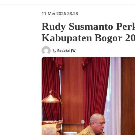
11 Mei 2026 23:23
Rudy Susmanto Perk
Kabupaten Bogor 2
By
Redaksi JW